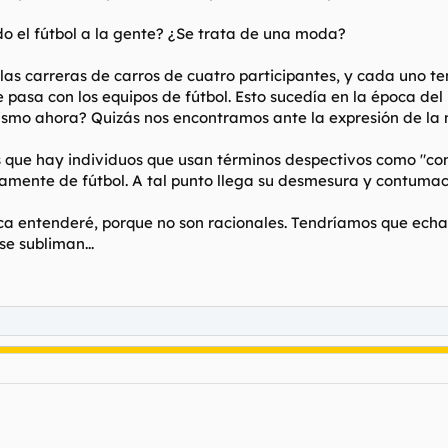
o el fútbol a la gente? ¿Se trata de una moda?
las carreras de carros de cuatro participantes, y cada uno ten
e pasa con los equipos de fútbol. Esto sucedía en la época de
mismo ahora? Quizás nos encontramos ante la expresión de la 
 que hay individuos que usan términos despectivos como "com
mente de fútbol. A tal punto llega su desmesura y contumac
nca entenderé, porque no son racionales. Tendríamos que echa
se subliman...