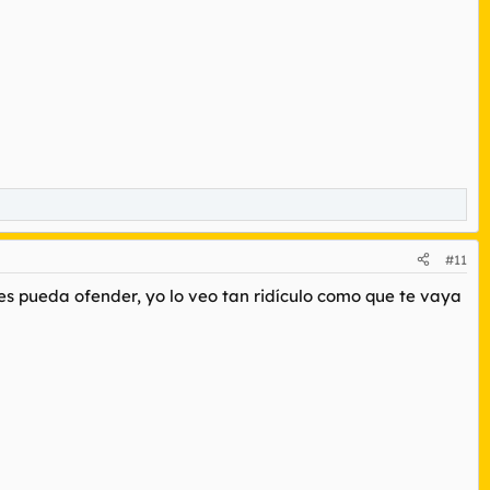
#11
les pueda ofender, yo lo veo tan ridículo como que te vaya