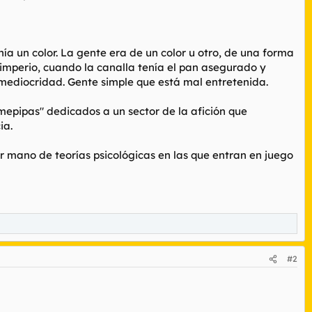
ía un color. La gente era de un color u otro, de una forma
l imperio, cuando la canalla tenía el pan asegurado y
mediocridad. Gente simple que está mal entretenida.
epipas" dedicados a un sector de la afición que
ia.
r mano de teorías psicológicas en las que entran en juego
#2