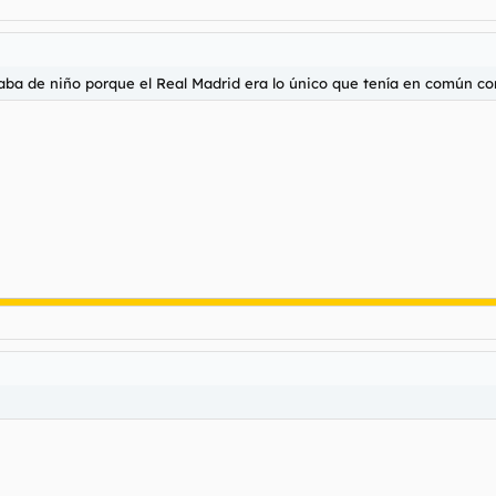
aba de niño porque el Real Madrid era lo único que tenía en común co