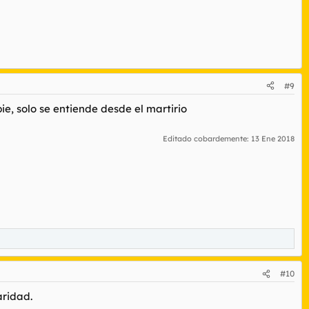
#9
e, solo se entiende desde el martirio
Editado cobardemente:
13 Ene 2018
#10
aridad.