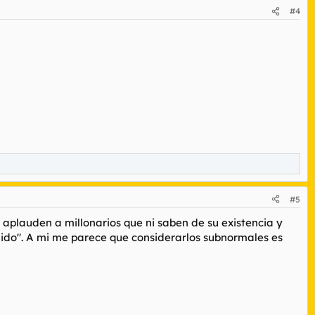
#4
#5
 aplauden a millonarios que ni saben de su existencia y
dido". A mi me parece que considerarlos subnormales es