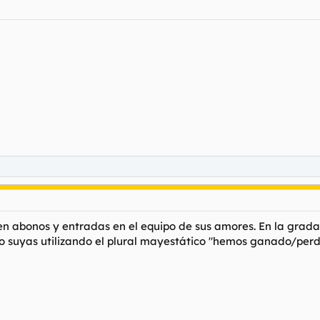
en abonos y entradas en el equipo de sus amores. En la grada
omo suyas utilizando el plural mayestático "hemos ganado/per