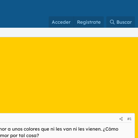
Acceder
Regístrate
Buscar
#1
r a unos colores que ni les van ni les vienen. ¿Cómo
mor por tal cosa?