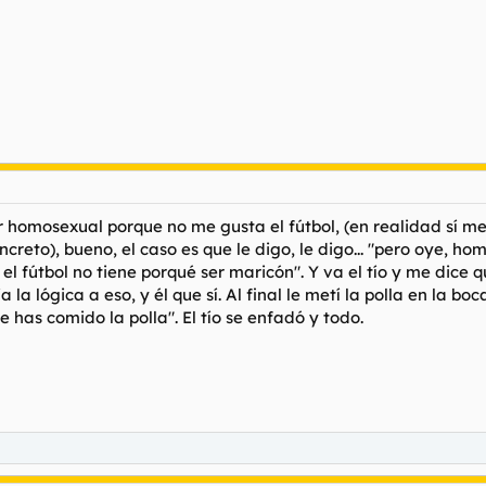
 homosexual porque no me gusta el fútbol, (en realidad sí me
creto), bueno, el caso es que le digo, le digo... "pero oye, h
l fútbol no tiene porqué ser maricón". Y va el tío y me dice qu
a la lógica a eso, y él que sí. Al final le metí la polla en la 
has comido la polla". El tío se enfadó y todo.