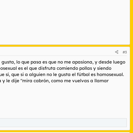
#3
 gusta, lo que pasa es que no me apasiona, y desde luego
omosexual es el que disfruta comiendo pollas y siendo
e sí, que si a alguien no le gusta el fútbol es homosexual.
boca y le dije "mira cabrón, como me vuelvas a llamar