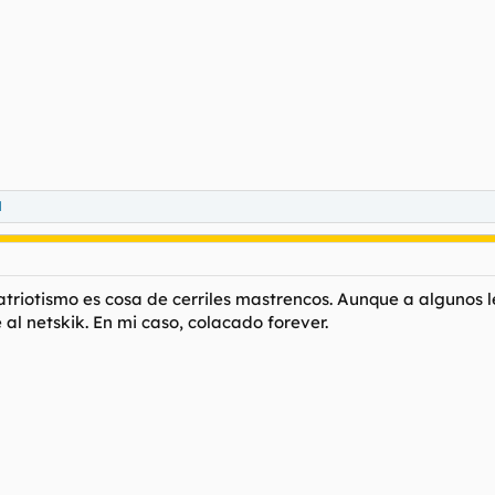
d
 patriotismo es cosa de cerriles mastrencos. Aunque a algunos 
 al netskik. En mi caso, colacado forever.