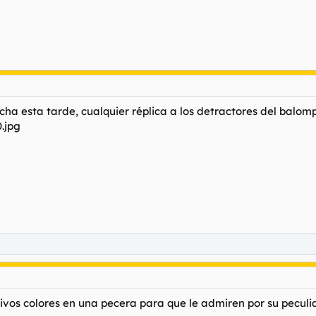
a esta tarde, cualquier réplica a los detractores del balompi
vivos colores en una pecera para que le admiren por su peculi