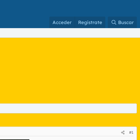
Acceder
Regístrate
Buscar
#1