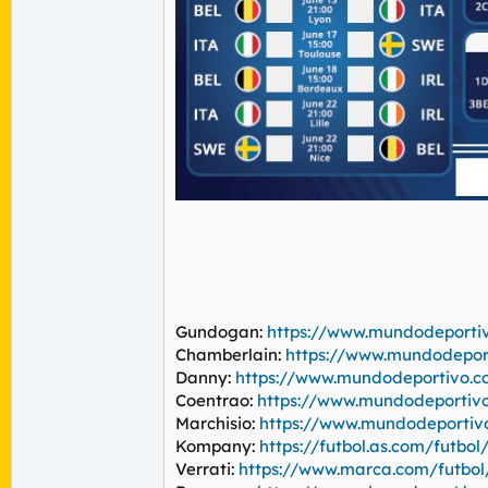
Gundogan:
https://www.mundodeportivo
Chamberlain:
https://www.mundodeporti
Danny:
https://www.mundodeportivo.co
Coentrao:
https://www.mundodeportivo.
Marchisio:
https://www.mundodeportivo.
Kompany:
https://futbol.as.com/futb
Verrati:
https://www.marca.com/futbo