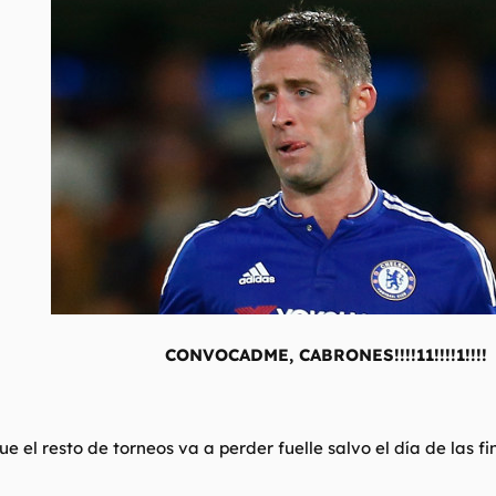
CONVOCADME, CABRONES!!!!11!!!!1!!!!
ue el resto de torneos va a perder fuelle salvo el día de las