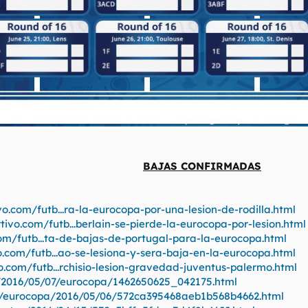
BAJAS CONFIRMADAS
.com/futb...ra-la-eurocopa-por-una-lesion-de-rodilla.html
vo.com/futb...berlain-se-pierde-la-eurocopa-por-lesion.html
m/futb...ta-de-bajas-de-portugal-para-la-eurocopa.html
com/futb...ao-se-lesiona-y-sera-baja-en-la-eurocopa.html
com/futb...rchisio-lesion-gravedad-juventus-palermo.html
ol/2016/05/07/eurocopa/1462650625_042175.html
l/eurocopa/2016/05/06/572ca395468aeb1b568b4662.html