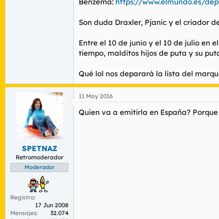
Benzema:
https://www.elmundo.es/dep
Son duda Draxler, Pjanic y el criador d
Entre el 10 de junio y el 10 de julio e
tiempo, malditos hijos de puta y su pu
Qué lol nos deparará la lista del marq
11 May 2016
Quien va a emitirla en España? Porque
SPETNAZ
Retromoderador
Moderador
Registro
17 Jun 2008
Mensajes
32.074