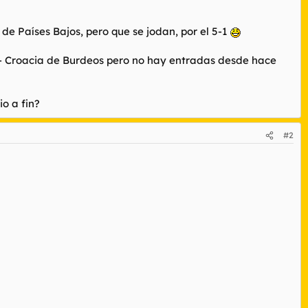
 de Países Bajos, pero que se jodan, por el 5-1
aña - Croacia de Burdeos pero no hay entradas desde hace
o a fin?
#2