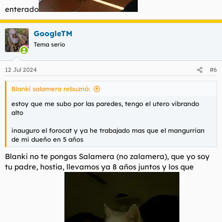
enterado
GoogleTM
Tema serio
12 Jul 2024
#6
Blanki salamera rebuznó:
estoy que me subo por las paredes, tengo el utero vibrando
alto
inauguro el forocat y ya he trabajado mas que el mangurrian
de mi dueño en 5 años
Blanki no te pongas Salamera (no zalamera), que yo soy
tu padre, hostia, llevamos ya 8 años juntos y los que