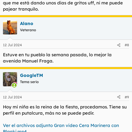
que me está dando unos días de gritos uff, ni me puede
pajear tranquilo.
Alano
Veterano
12 Jul 2024
#8
Estuve en tu pueblo la semana pasada, lo mejor la
avenida Manuel Fraga.
GoogleTM
Tema serio
12 Jul 2024
#9
Hoy mi niña es la reina de la fiesta, procedamos. Tiene su
perfil en putalcura, más no se puede pedir.
Ver el archivos adjunto Gran vídeo Cera Marinera con
Blanki.mp4