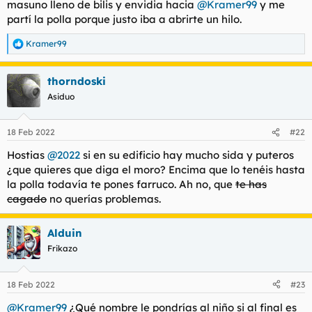
masuno lleno de bilis y envidia hacia
@Kramer99
y me
partí la polla porque justo iba a abrirte un hilo.
Kramer99
R
e
a
thorndoski
c
c
Asiduo
i
o
n
18 Feb 2022
#22
e
s
Hostias
@2022
si en su edificio hay mucho sida y puteros
:
¿que quieres que diga el moro? Encima que lo tenéis hasta
la polla todavía te pones farruco. Ah no, que
te has
cagado
no querías problemas.
Alduin
Frikazo
18 Feb 2022
#23
@Kramer99
¿Qué nombre le pondrías al niño si al final es