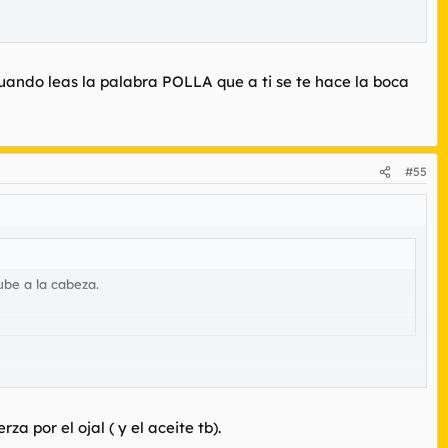
cuando leas la palabra POLLA que a ti se te hace la boca
#55
ube a la cabeza.
a por el ojal ( y el aceite tb).