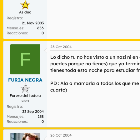
Asiduo
Registro
21 Nov 2003
Mensajes
656
Reacciones
0
26 Oct 2004
F
Lo dicho tu no has visto a un nazi ni en
puedes porque no tienes) que ya termin
tienes toda esta noche para estudiar 
FURIA NEGRA
PD : Ala a mamarla a todos los que me 
cuarto)
Forero del todo a
cien
Registro
23 Sep 2004
Mensajes
138
Reacciones
0
26 Oct 2004