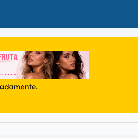
ladamente.