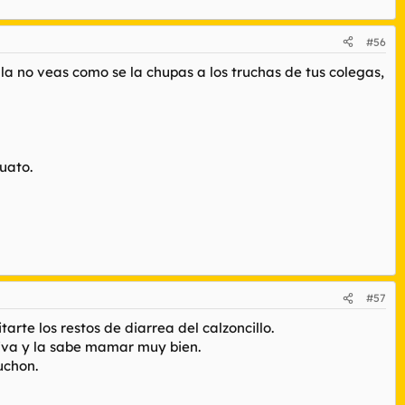
#56
la no veas como se la chupas a los truchas de tus colegas,
guato.
#57
rte los restos de diarrea del calzoncillo.
viva y la sabe mamar muy bien.
uchon.