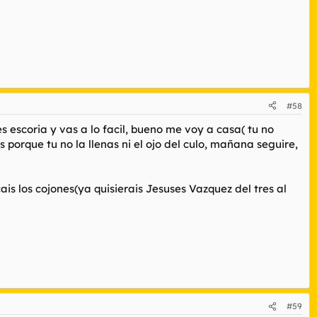
#58
es escoria y vas a lo facil, bueno me voy a casa( tu no
orque tu no la llenas ni el ojo del culo, mañana seguire,
s los cojones(ya quisierais Jesuses Vazquez del tres al
#59