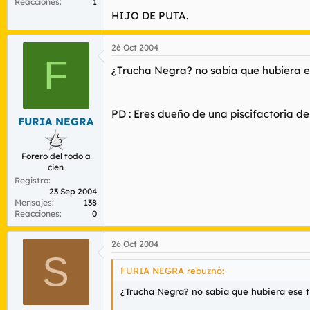
Reacciones
1
HIJO DE PUTA.
26 Oct 2004
F
¿Trucha Negra? no sabia que hubiera es
PD : Eres dueño de una piscifactoria de
FURIA NEGRA
Forero del todo a
cien
Registro
23 Sep 2004
Mensajes
138
Reacciones
0
26 Oct 2004
S
FURIA NEGRA rebuznó:
¿Trucha Negra? no sabia que hubiera ese ti