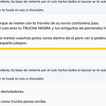
llería, ha base de meterte por el culo tantos bollos el azucar se te sub
 te huele el culo a chocolato.
que se meten con la travela de su novia camionera juas.
 el culo eres tu TRUCHA NEGRA y tus amiguitos de parrandas 
que meteis vuestras putas caras dentro de el para ver si pode
equeño julapon.
llería, ha base de meterte por el culo tantos bollos el azucar se te sub
 te huele el culo a chocolato.
n demoledores.
 como trucha panza arriba.