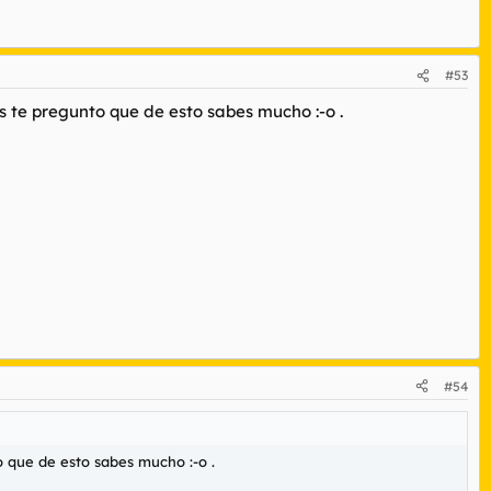
#53
s te pregunto que de esto sabes mucho :-o .
#54
o que de esto sabes mucho :-o .