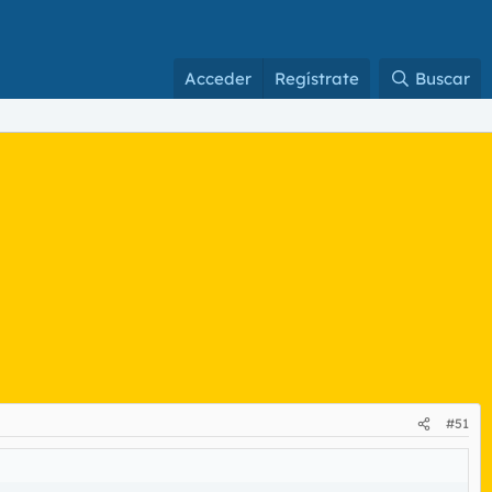
Acceder
Regístrate
Buscar
#51