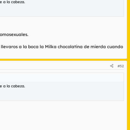
e a la cabeza.
homosexuales.
is llevaros a la boca la Milka chocolatina de mierda cuando
#52
e a la cabeza.