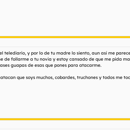
 el telediario, y por lo de tu madre lo siento, aun asi me parec
e de follarme a tu novia y estoy cansado de que me pida mas p
frases guapas de esas que pones para atacarme.
atacan que soys muchos, cobardes, truchones y todos me tocai