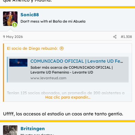
Sonic88
Don't mess with el Baño de mi Abuela
9 May 2026
#1.308
El socio de Diego rebuznó:
COMUNICADO OFICIAL | Levante UD Femenino
Saber más acerca de COMUNICADO OFICIAL |
Levante UD Femenino - Levante UD
www.levanteud.com
Tenían 125 socios abonados, un promedio de 200 asistentes a
Haz clic para expandir...
partidos.
Uffff, los accesos al estadio un caos ante tanto gentío.
Britzingen