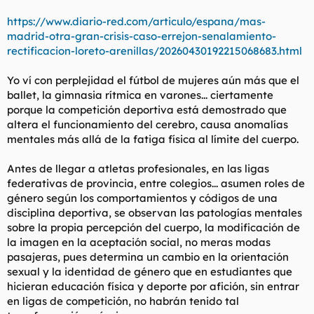
https://www.diario-red.com/articulo/espana/mas-
madrid-otra-gran-crisis-caso-errejon-senalamiento-
rectificacion-loreto-arenillas/20260430192215068683.html
Yo ví con perplejidad el fútbol de mujeres aún más que el
ballet, la gimnasia rítmica en varones... ciertamente
porque la competición deportiva está demostrado que
altera el funcionamiento del cerebro, causa anomalías
mentales más allá de la fatiga física al límite del cuerpo.
Antes de llegar a atletas profesionales, en las ligas
federativas de provincia, entre colegios... asumen roles de
género según los comportamientos y códigos de una
disciplina deportiva, se observan las patologías mentales
sobre la propia percepción del cuerpo, la modificación de
la imagen en la aceptación social, no meras modas
pasajeras, pues determina un cambio en la orientación
sexual y la identidad de género que en estudiantes que
hicieran educación física y deporte por afición, sin entrar
en ligas de competición, no habrán tenido tal