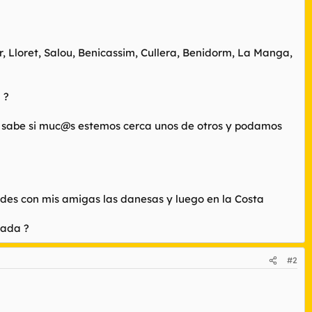
 Lloret, Salou, Benicassim, Cullera, Benidorm, La Manga,
 ?
en sabe si muc@s estemos cerca unos de otros y podamos
tades con mis amigas las danesas y luego en la Costa
dada ?
#2