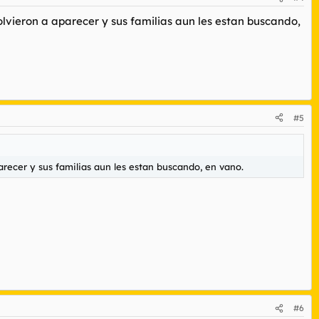
olvieron a aparecer y sus familias aun les estan buscando,
#5
arecer y sus familias aun les estan buscando, en vano.
#6