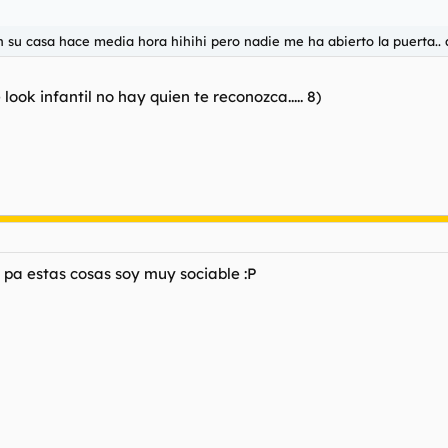
n su casa hace media hora hihihi pero nadie me ha abierto la puerta..
ook infantil no hay quien te reconozca..... 8)
 yo pa estas cosas soy muy sociable :P