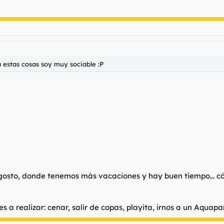
pa estas cosas soy muy sociable :P
 agosto, donde tenemos más vacaciones y hay buen tiempo... c
 realizar: cenar, salir de copas, playita, irnos a un Aquapark