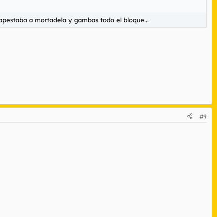
 apestaba a mortadela y gambas todo el bloque...
#9