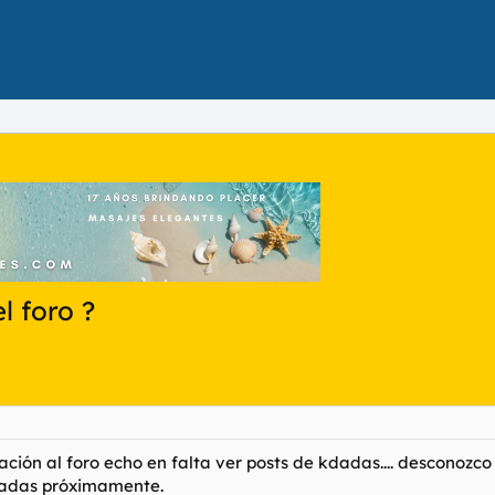
l foro ?
ción al foro echo en falta ver posts de kdadas.... desconozco 
kdadas próximamente.