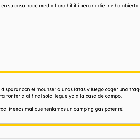
ia en su casa hace media hora hihihi pero nadie me ha abiert
disparar con el mounser a unas latas y luego coger una fragon
 tonteria al final solo llegué yo a la casa de campo.
acoa. Menos mal que teniamos un camping gas potente!