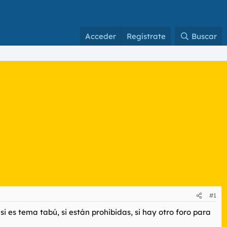
Acceder
Regístrate
Buscar
#1
si es tema tabú, si están prohibidas, si hay otro foro para