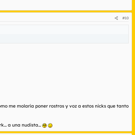
#10
ómo me molaría poner rostros y voz a estos nicks que tanto
... a una nudista...