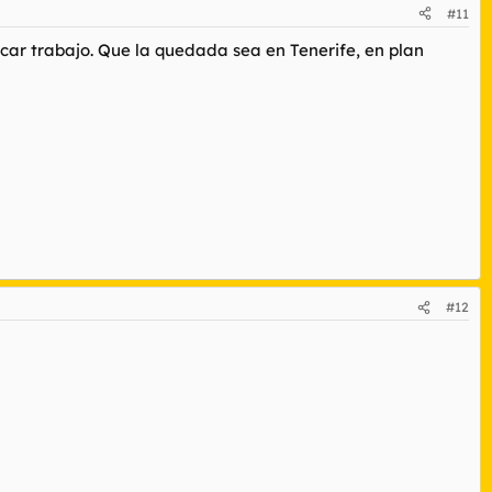
#11
car trabajo. Que la quedada sea en Tenerife, en plan
#12