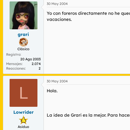
30 May 2004
Yo con foreros directamente no he qued
vacaciones.
grari
Clásico
Registro
20 Ago 2003
Mensajes
2.074
Reacciones
2
30 May 2004
L
Hola.
Lowrider
La idea de Grari es la mejor. Para hace
Asiduo