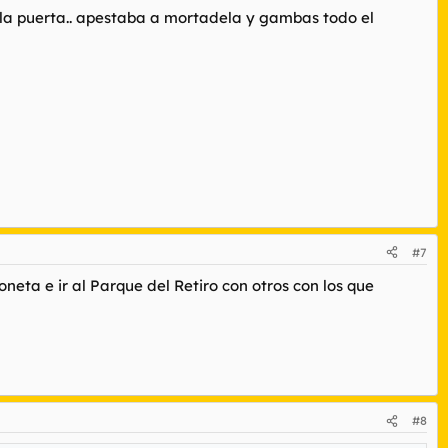
o la puerta.. apestaba a mortadela y gambas todo el
#7
eta e ir al Parque del Retiro con otros con los que
#8