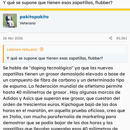
Y qué se supone que tienen esas zapatillas, flubber?
:
pakitopakito
Veterano
26 Abr 2026
#1.061
Lebrom rebuznó:
Y qué se supone que tienen esas zapatillas, flubber?
Se habla de "doping tecnológico" ya que las nuevas
zapatillas tienen un grosor demasiado elevado a base de
un compuesto de fibra de carbono y un determinado tipo
de espuma. La federación mundial de atletismo permite
hasta 40 milimetros de grosor . Hay algunas marcas de
Adidas y Asics que superan ese grosor, que cuestan del
orden de trescientos euros. Kipchogue bajó de las dos
horas en el maratón, en aquella prueba oficiosa, creo que
en Italia, con mucho parafernalia de marketing para
demostrar que se podía bajar de las dos horas y las
zapatillas que llevaba superaba esos 40 milimetros de