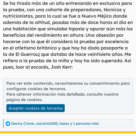
s
Se ha tirado más de un año entrenando en exclusiva para
:
la prueba, con una cohorte de preparadores, técnicos y
nutricionistas, para lo cual se fue a Nuevo Méjico donde
además de la altitud, pasaba más de doce horas al día en
una habitación que simulaba hipoxia y apurar aún más los
beneficios del rendimiento en altura. Una obsesión por
hacerse con la que él considera la prueba por excelencia
en el atletismo británico y que hoy ha dado pasaporte a
la de El Guerrouj que databa de hace veintisiete años. Me
refiero a la prueba de la milla y hoy ha sido superada. Así
pues, loor al escocés, Josh Kerr:
Para ver este contenido, necesitaremos su consentimiento para
configurar cookies de terceros.
Para obtener información más detallada, consulte nuestra
página de cookies
.
Aceptar cookies de terceros
Denny Crane
,
cocreta2000
,
laeas
y 1 persona más
R
e
a