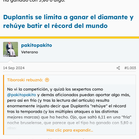
Duplantis se limita a ganar el diamante y
rehúye batir el récord del mundo
pakitopakito
Veterano
14 Sep 2024
#1.003
Tiboroski rebuznó:
No vi la competición, y quizá los sexpertos como
@pakitopakito
y demás aficionados puedan aportar algo más,
pero así en frío (y tras la lectura del artículo) resulta
enormemente injusto decir que Duplantis "rehúye" el récord
tras la temporada (y los múltiples ataques a las distintas
mejores marcas) que ha hecho. Ojo, que saltó 6,11 en una "fría"
noche bruselense, que parece que el tipo ha ganado con 5,80 o
algo:
Haz clic para expandir...