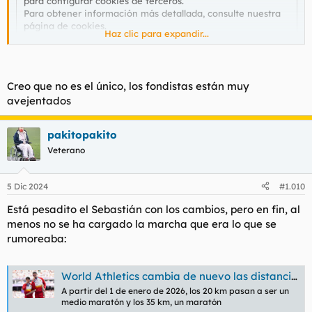
para configurar cookies de terceros.
Para obtener información más detallada, consulte nuestra
página de cookies
.
Haz clic para expandir...
Aceptar cookies de terceros
Creo que no es el único, los fondistas están muy
avejentados
pakitopakito
Veterano
5 Dic 2024
#1.010
Está pesadito el Sebastián con los cambios, pero en fin, al
menos no se ha cargado la marcha que era lo que se
rumoreaba:
World Athletics cambia de nuevo las distancias de las pruebas de marcha
A partir del 1 de enero de 2026, los 20 km pasan a ser un
medio maratón y los 35 km, un maratón