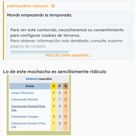
pakitopakito rebuznó:
Mondo empezando la temporada:
Para ver este contenido, necesitaremos su consentimiento
para configurar cookies de terceros.
Para obtener información más detallada, consulte nuestra
página de cookies
.
Aceptar cookies de terceros
Haz clic para expandir...
Lo de este mochacho es sencillamente ridículo
@Tiboroski
preséntese por secretaría.