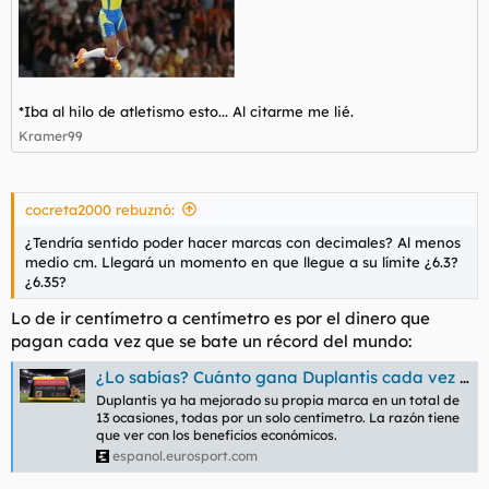
*Iba al hilo de atletismo esto... Al citarme me lié.
Kramer99
cocreta2000 rebuznó:
¿Tendría sentido poder hacer marcas con decimales? Al menos
medio cm. Llegará un momento en que llegue a su límite ¿6.3?
¿6.35?
Lo de ir centímetro a centímetro es por el dinero que
pagan cada vez que se bate un récord del mundo:
¿Lo sabías? Cuánto gana Duplantis cada vez que bate su propio récord del mundo
Duplantis ya ha mejorado su propia marca en un total de
13 ocasiones, todas por un solo centímetro. La razón tiene
que ver con los beneficios económicos.
espanol.eurosport.com