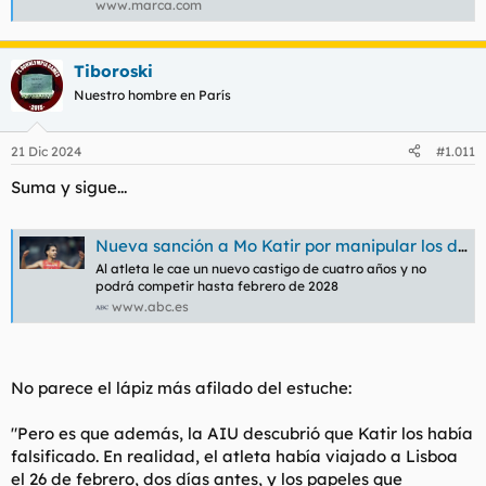
www.marca.com
Tiboroski
Nuestro hombre en París
21 Dic 2024
#1.011
Suma y sigue...
Nueva sanción a Mo Katir por manipular los documentos de uno de sus intentos de localización fallidos
Al atleta le cae un nuevo castigo de cuatro años y no
podrá competir hasta febrero de 2028
www.abc.es
No parece el lápiz más afilado del estuche:
"
Pero es que además, la AIU descubrió que Katir los había
falsificado. En realidad, el atleta había viajado a Lisboa
el 26 de febrero, dos días antes, y los papeles que