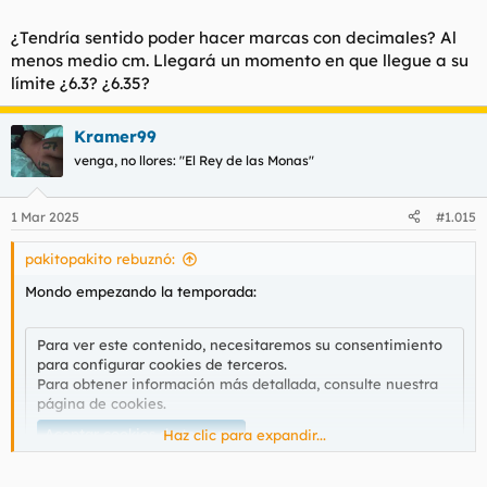
¿Tendría sentido poder hacer marcas con decimales? Al
menos medio cm. Llegará un momento en que llegue a su
límite ¿6.3? ¿6.35?
Kramer99
venga, no llores: "El Rey de las Monas"
1 Mar 2025
#1.015
pakitopakito rebuznó:
Mondo empezando la temporada:
Para ver este contenido, necesitaremos su consentimiento
para configurar cookies de terceros.
Para obtener información más detallada, consulte nuestra
página de cookies
.
Aceptar cookies de terceros
Haz clic para expandir...