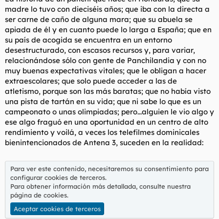
:
madre lo tuvo con dieciséis años; que iba con la directa a
ser carne de caño de alguna mara; que su abuela se
apiada de él y en cuanto puede lo larga a España; que en
su país de acogida se encuentra en un entorno
desestructurado, con escasos recursos y, para variar,
relacionándose sólo con gente de Panchilandia y con no
muy buenas expectativas vitales; que le obligan a hacer
extraescolares; que solo puede acceder a las de
atletismo, porque son las más baratas; que no había visto
una pista de tartán en su vida; que ni sabe lo que es un
campeonato o unas olimpiadas; pero...alguien le vio algo y
ese algo fraguó en una oportunidad en un centro de alto
rendimiento y voilá, a veces los telefilmes dominicales
bienintencionados de Antena 3, suceden en la realidad:
Para ver este contenido, necesitaremos su consentimiento para
configurar cookies de terceros.
Para obtener información más detallada, consulte nuestra
página de cookies
.
Aceptar cookies de terceros