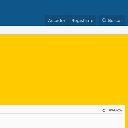
Acceder
Regístrate
Buscar
#94.626