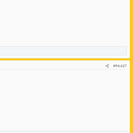
#94.627