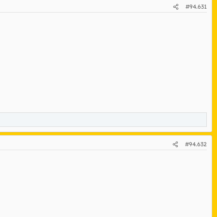
#94.631
#94.632