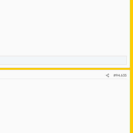
#94.635