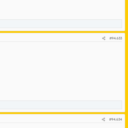
#94.633
#94.634