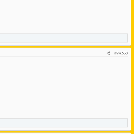
#94.630