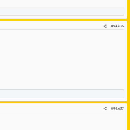
#94.636
#94.637