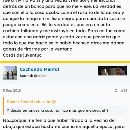
fue a vivir a París y una vez la vi en Sol y me escondí
detrás de un banco para que no me viese. La verdad es
que con ella la cosa acabó como el rosario de la aurora y
aunque la tengo en mi lista negra para cuando la cosa se
ponga como en el 36, la verdad es que era un puta
cochina follando y me instruyó en todo. Para mi fue como
estar con una actriz porno y cada vez que pensaba que
todo lo que me hacía se lo había hecho a otros me daban
ganas de tirarme por la ventana.
Cosas de juventuc.
Cachondo Mental
Spanish Stallion
5 Sep 2018
#53
Doctor Senbei rebuznó:
Y desde entonces la cosa no hizo más que mejorar, eh?
No...porque me tenía que haber tirado a la vecina de
abajo que estaba bastante buena en aquella época, pero