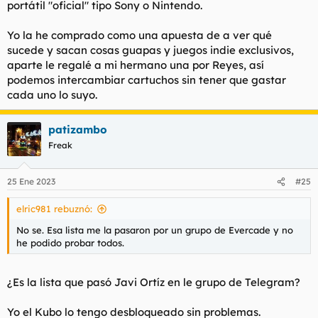
portátil "oficial" tipo Sony o Nintendo.
Yo la he comprado como una apuesta de a ver qué
sucede y sacan cosas guapas y juegos indie exclusivos,
aparte le regalé a mi hermano una por Reyes, así
podemos intercambiar cartuchos sin tener que gastar
cada uno lo suyo.
patizambo
Freak
25 Ene 2023
#25
elric981 rebuznó:
No se. Esa lista me la pasaron por un grupo de Evercade y no
he podido probar todos.
¿Es la lista que pasó Javi Ortíz en le grupo de Telegram?
Yo el Kubo lo tengo desbloqueado sin problemas.