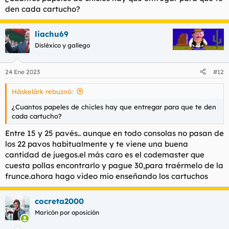
den cada cartucho?
liachu69
Disléxico y gallego
24 Ene 2023
#12
Häskelärk rebuznó:
¿Cuantos papeles de chicles hay que entregar para que te den
cada cartucho?
Entre 15 y 25 pavés.. aunque en todo consolas no pasan de
los 22 pavos habitualmente y te viene una buena
cantidad de juegos.el más caro es el codemaster que
cuesta pollas encontrarlo y pague 30,para traérmelo de la
frunce.ahora hago video mio enseñando los cartuchos
cocreta2000
Maricón por oposición