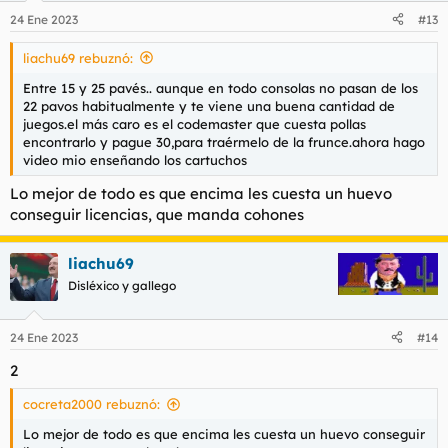
24 Ene 2023
#13
liachu69 rebuznó:
Entre 15 y 25 pavés.. aunque en todo consolas no pasan de los
22 pavos habitualmente y te viene una buena cantidad de
juegos.el más caro es el codemaster que cuesta pollas
encontrarlo y pague 30,para traérmelo de la frunce.ahora hago
video mio enseñando los cartuchos
Lo mejor de todo es que encima les cuesta un huevo
conseguir licencias, que manda cohones
liachu69
Disléxico y gallego
24 Ene 2023
#14
2
cocreta2000 rebuznó:
Lo mejor de todo es que encima les cuesta un huevo conseguir