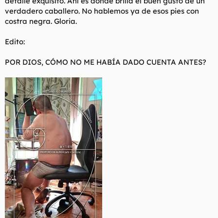
detalle exquisito. Ahí es donde brilla el buen gusto de un
verdadero caballero. No hablemos ya de esos pies con
costra negra. Gloria.
Edito:
POR DIOS, CÓMO NO ME HABÍA DADO CUENTA ANTES?