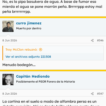
No, es la pipa basukera de agua. A base de fumar esa
mierda el agua se pone marrón peña. Brrrrrppp estoy mal
peña brrrrrrrrpp.
curro jimenez
Muerto por dentro
8 Jun 2026
#346
Troy McClon rebuznó:
Ver el archivos adjunto 221508
Menudo bodegón....
Capitán Hediondo
Posiblemente el PEOR Forero de la Historia
8 Jun 2026
#347
La cortina en el suelo a modo de alfombra persa es un