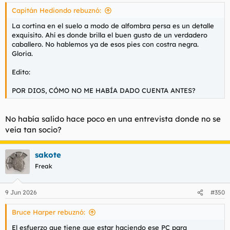
Capitán Hediondo rebuznó:
La cortina en el suelo a modo de alfombra persa es un detalle
exquisito. Ahí es donde brilla el buen gusto de un verdadero
caballero. No hablemos ya de esos pies con costra negra.
Gloria.
Edito:
POR DIOS, CÓMO NO ME HABÍA DADO CUENTA ANTES?
No había salido hace poco en una entrevista donde no se
veía tan socio?
sakote
Freak
9 Jun 2026
#350
Bruce Harper rebuznó:
El esfuerzo que tiene que estar haciendo ese PC para