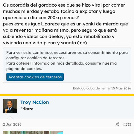
s
Os acordáis del gordaco ese que se hizo viral por comer
:
muchas mierdas y estaba tocino a explotar y luego
apareció un día con 200kg menos?
pues este es igual...parece que es un yonki de mierda que
va a reventar mañana mismo, pero seguro que está
subiendo videos con deelay, ya está rehabilitado y
viviendo una vida plena y sanota.( no)
Para ver este contenido, necesitaremos su consentimiento para
configurar cookies de terceros.
Para obtener información más detallada, consulte nuestra
página de cookies
.
Aceptar cookies de terceros
Editado cobardemente:
15 May 2026
Troy McClon
Frikazo
2 Jun 2026
#333