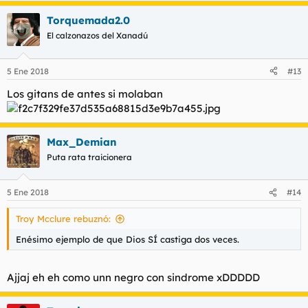
Torquemada2.0
El calzonazos del Xanadú
5 Ene 2018
#13
Los gitans de antes si molaban
Max_Demian
Puta rata traicionera
5 Ene 2018
#14
Troy Mcclure rebuznó:
Enésimo ejemplo de que Dios SÍ castiga dos veces.
Ajjaj eh eh como unn negro con sindrome xDDDDD