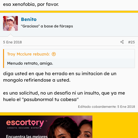
esa xenofobia, por favor.
Benito
"Gracioso" a base de fórceps
5 Ene 2018
#25
Troy Mcclure rebuznó:
Menudo retrato, amigo.
diga usted en que ha errado en su imitacion de un
mongolo refiriendose a usted.
es una solicitud, no un desafio ni un insulto, que ya me
huelo el "pasubnormal tu cabesa"
Editado cobardemente:
5 Ene 2018