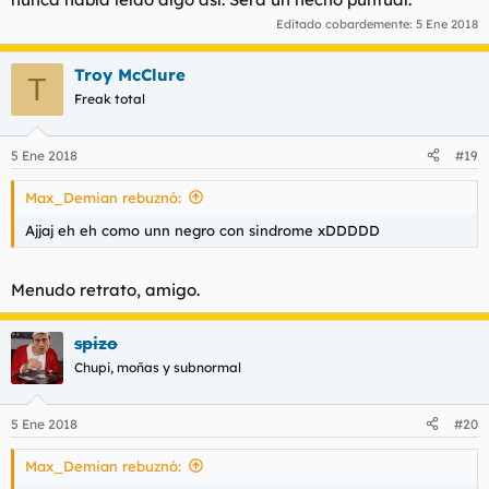
Editado cobardemente:
5 Ene 2018
Troy McClure
T
Freak total
5 Ene 2018
#19
Max_Demian rebuznó:
Ajjaj eh eh como unn negro con sindrome xDDDDD
Menudo retrato, amigo.
spizo
Chupi, moñas y subnormal
5 Ene 2018
#20
Max_Demian rebuznó: