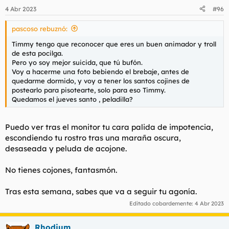
4 Abr 2023
#96
pascoso rebuznó:
Timmy tengo que reconocer que eres un buen animador y troll
de esta pocilga.
Pero yo soy mejor suicida, que tú bufón.
Voy a hacerme una foto bebiendo el brebaje, antes de
quedarme dormido, y voy a tener los santos cojines de
postearlo para pisotearte, solo para eso Timmy.
Quedamos el jueves santo , peladilla?
Puedo ver tras el monitor tu cara palida de impotencia,
escondiendo tu rostro tras una maraña oscura,
desaseada y peluda de acojone.
No tienes cojones, fantasmón.
Tras esta semana, sabes que va a seguir tu agonía.
Editado cobardemente:
4 Abr 2023
Rhodium