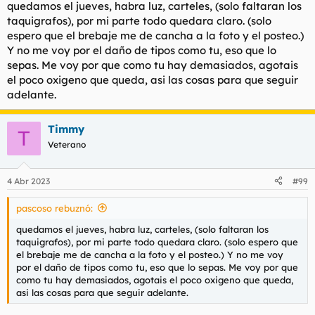
quedamos el jueves, habra luz, carteles, (solo faltaran los
taquigrafos), por mi parte todo quedara claro. (solo
espero que el brebaje me de cancha a la foto y el posteo.)
Y no me voy por el daño de tipos como tu, eso que lo
sepas. Me voy por que como tu hay demasiados, agotais
el poco oxigeno que queda, asi las cosas para que seguir
adelante.
Timmy
T
Veterano
4 Abr 2023
#99
pascoso rebuznó:
quedamos el jueves, habra luz, carteles, (solo faltaran los
taquigrafos), por mi parte todo quedara claro. (solo espero que
el brebaje me de cancha a la foto y el posteo.) Y no me voy
por el daño de tipos como tu, eso que lo sepas. Me voy por que
como tu hay demasiados, agotais el poco oxigeno que queda,
asi las cosas para que seguir adelante.