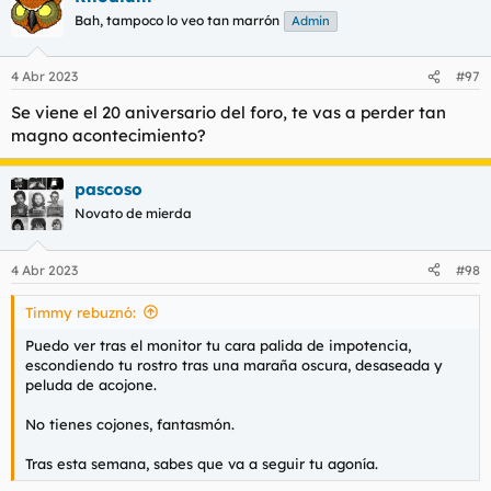
Bah, tampoco lo veo tan marrón
Admin
4 Abr 2023
#97
Se viene el 20 aniversario del foro, te vas a perder tan
magno acontecimiento?
pascoso
Novato de mierda
4 Abr 2023
#98
Timmy rebuznó:
Puedo ver tras el monitor tu cara palida de impotencia,
escondiendo tu rostro tras una maraña oscura, desaseada y
peluda de acojone.
No tienes cojones, fantasmón.
Tras esta semana, sabes que va a seguir tu agonía.