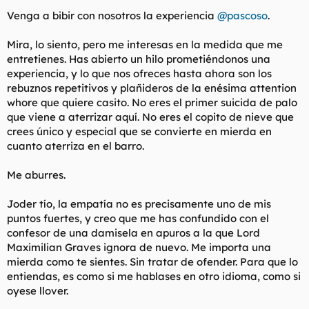
Venga a bibir con nosotros la experiencia
@pascoso
.
Mira, lo siento, pero me interesas en la medida que me
entretienes. Has abierto un hilo prometiéndonos una
experiencia, y lo que nos ofreces hasta ahora son los
rebuznos repetitivos y plañideros de la enésima attention
whore que quiere casito. No eres el primer suicida de palo
que viene a aterrizar aquí. No eres el copito de nieve que
crees único y especial que se convierte en mierda en
cuanto aterriza en el barro.
Me aburres.
Joder tío, la empatía no es precisamente uno de mis
puntos fuertes, y creo que me has confundido con el
confesor de una damisela en apuros a la que Lord
Maximilian Graves ignora de nuevo. Me importa una
mierda como te sientes. Sin tratar de ofender. Para que lo
entiendas, es como si me hablases en otro idioma, como si
oyese llover.