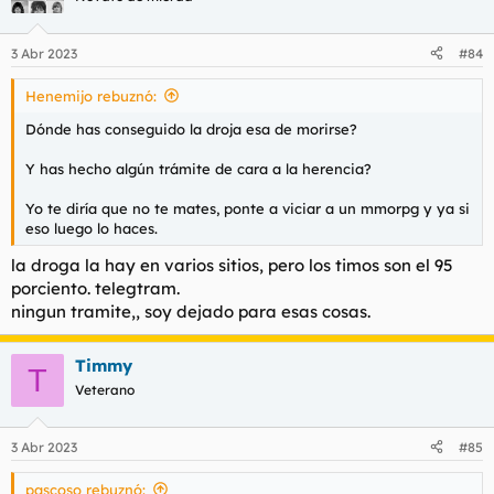
3 Abr 2023
#84
Henemijo rebuznó:
Dónde has conseguido la droja esa de morirse?
Y has hecho algún trámite de cara a la herencia?
Yo te diría que no te mates, ponte a viciar a un mmorpg y ya si
eso luego lo haces.
la droga la hay en varios sitios, pero los timos son el 95
porciento. telegtram.
ningun tramite,, soy dejado para esas cosas.
Timmy
T
Veterano
3 Abr 2023
#85
pascoso rebuznó: