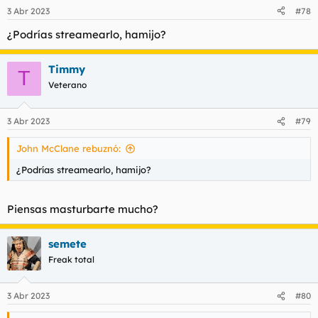
3 Abr 2023
#78
¿Podrías streamearlo, hamijo?
Timmy
T
Veterano
3 Abr 2023
#79
John McClane rebuznó:
¿Podrías streamearlo, hamijo?
Piensas masturbarte mucho?
semete
Freak total
3 Abr 2023
#80