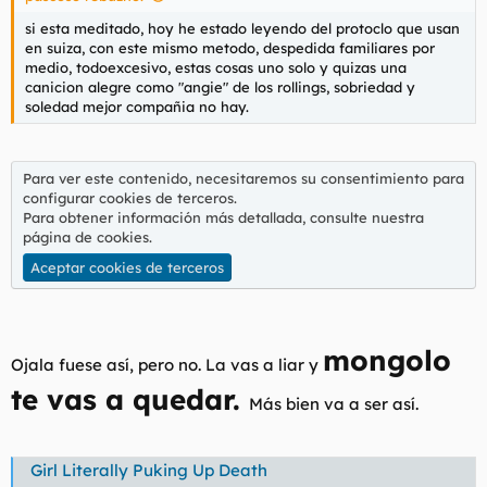
si esta meditado, hoy he estado leyendo del protoclo que usan
en suiza, con este mismo metodo, despedida familiares por
medio, todoexcesivo, estas cosas uno solo y quizas una
canicion alegre como "angie" de los rollings, sobriedad y
soledad mejor compañia no hay.
Para ver este contenido, necesitaremos su consentimiento para
configurar cookies de terceros.
Para obtener información más detallada, consulte nuestra
página de cookies
.
Aceptar cookies de terceros
mongolo
Ojala fuese así, pero no. La vas a liar y
te vas a quedar.
Más bien va a ser así.
Girl Literally Puking Up Death