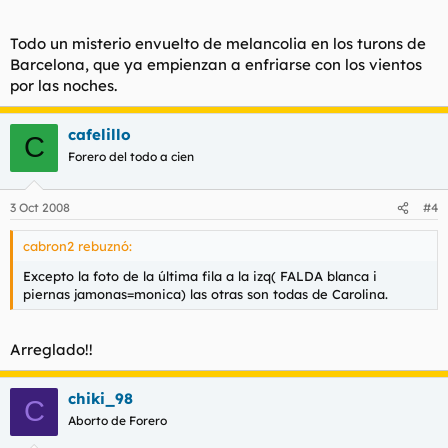
Todo un misterio envuelto de melancolia en los turons de
Barcelona, que ya empienzan a enfriarse con los vientos
por las noches.
cafelillo
C
Forero del todo a cien
3 Oct 2008
#4
cabron2 rebuznó:
Excepto la foto de la última fila a la izq( FALDA blanca i
piernas jamonas=monica) las otras son todas de Carolina.
Arreglado!!
chiki_98
C
Aborto de Forero