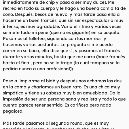
inmediatamente de chip y pasa a ser muy dulce). Me
recreo en todo su cuerpo y le hago una buena comidita de
coño. Después, besos de nuevo, y más tarde pasa ella a
hacerme un buen francés, que sin ser espectacular o muy
intenso, es muy agradable. Varía el ritmo y varias veces
se mete todo mi pene (que no es gigante) en su boquita.
Pasamos al folleteo, siguiendo con los morreos, y
hacemos varias posturitas. Le pregunto si me puedo
correr en su boca, ella dice que sí, y pasamos al francés
durante varios minutos, hasta que me corro (hace francés
hasta el final, pero no se lo traga (lo cual tampoco se lo
pediría nunca a una profesional)).
Paso a limpiarme al bidé y después nos echamos los dos
en la cama y charlamos un buen rato. Es una chica muy
simpática y tiene su cabeza muy bien amueblada. Da la
impresión de ser una persona sana y realista y todo lo que
cuenta parece tener sentido. Es cariñosa pero nada
pegajosa.
Más tarde pasamos al segundo round, que es muy