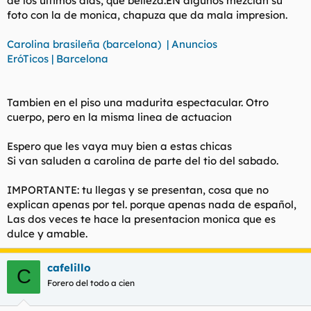
de los ultimos dias, que belleza.EN algunos mezclan su
foto con la de monica, chapuza que da mala impresion.
Carolina brasileña (barcelona) | Anuncios
EróTicos | Barcelona
Tambien en el piso una madurita espectacular. Otro
cuerpo, pero en la misma linea de actuacion
Espero que les vaya muy bien a estas chicas
Si van saluden a carolina de parte del tio del sabado.
IMPORTANTE: tu llegas y se presentan, cosa que no
explican apenas por tel. porque apenas nada de español,
Las dos veces te hace la presentacion monica que es
dulce y amable.
cafelillo
C
Forero del todo a cien