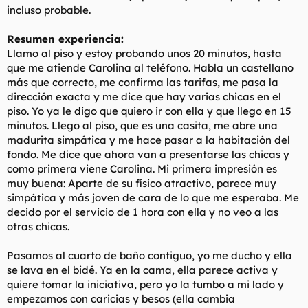
incluso probable.
Resumen experiencia:
Llamo al piso y estoy probando unos 20 minutos, hasta
que me atiende Carolina al teléfono. Habla un castellano
más que correcto, me confirma las tarifas, me pasa la
dirección exacta y me dice que hay varias chicas en el
piso. Yo ya le digo que quiero ir con ella y que llego en 15
minutos. Llego al piso, que es una casita, me abre una
madurita simpática y me hace pasar a la habitación del
fondo. Me dice que ahora van a presentarse las chicas y
como primera viene Carolina. Mi primera impresión es
muy buena: Aparte de su físico atractivo, parece muy
simpática y más joven de cara de lo que me esperaba. Me
decido por el servicio de 1 hora con ella y no veo a las
otras chicas.
Pasamos al cuarto de baño contiguo, yo me ducho y ella
se lava en el bidé. Ya en la cama, ella parece activa y
quiere tomar la iniciativa, pero yo la tumbo a mi lado y
empezamos con caricias y besos (ella cambia