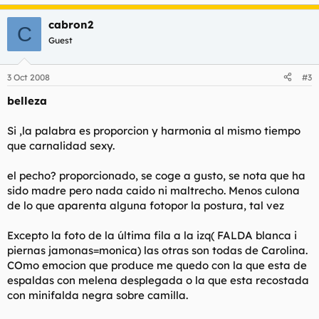
cabron2
C
Guest
3 Oct 2008
#3
belleza
Si ,la palabra es proporcion y harmonia al mismo tiempo
que carnalidad sexy.
el pecho? proporcionado, se coge a gusto, se nota que ha
sido madre pero nada caido ni maltrecho. Menos culona
de lo que aparenta alguna fotopor la postura, tal vez
Excepto la foto de la última fila a la izq( FALDA blanca i
piernas jamonas=monica) las otras son todas de Carolina.
COmo emocion que produce me quedo con la que esta de
espaldas con melena desplegada o la que esta recostada
con minifalda negra sobre camilla.