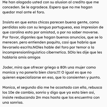
Me han alagado usted con su alusion al credito que me
conceden. Se le agradece. Espero que no me hagan
quedar mal ante el foro.
Insisto en que estas chicas parecen buena gente, como
perdidas solo con su lengua portuguesa, esa impresion de
que carolina esta por amistad, o por no saber moverse.
Por favor, diganles que hagan buenos anuncios, que se lo
merecen. pero entienden poquito, casi que habria que
llevarselo escrito.NOles hable del foro por temor a la
incomprensionlinguistico cibernetica. SOlo les dije que les
hablaria amis amigos
Joder, mira que ofrecer griego a 80h una mujer como
monica y no ponerlo bien claro.!!!! O igual es que no
quieren especializarse en eso, que lo consienten y punto.
Monica, el segundo dia me he acostado con ella, rebusca
los 10e de cambio, sonrio y digo que ya esta bien asi,
insiste resbucando 2m mas hasta que los encuentra con
una sonrisa.