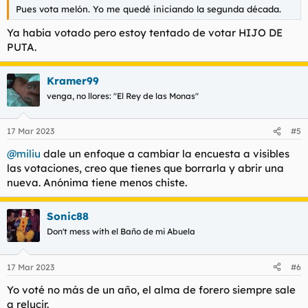
Pues vota melón. Yo me quedé iniciando la segunda década.
Ya habia votado pero estoy tentado de votar HIJO DE
PUTA.
Kramer99
venga, no llores: "El Rey de las Monas"
17 Mar 2023
#5
@miliu
dale un enfoque a cambiar la encuesta a visibles
las votaciones, creo que tienes que borrarla y abrir una
nueva. Anónima tiene menos chiste.
Sonic88
Don't mess with el Baño de mi Abuela
17 Mar 2023
#6
Yo voté no más de un año, el alma de forero siempre sale
a relucir.