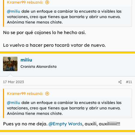
Kramer99 rebuznó:
:
@miliu
dale un enfoque a cambiar la encuesta a visibles las
votaciones, creo que tienes que borrarla y abrir una nueva.
Anónima tiene menos chiste.
No se por qué cojones lo he hecho así.
Lo vuelvo a hacer pero tocará votar de nuevo.
miliu
Cronista Alanordista
17 Mar 2023
#11
Kramer99 rebuznó:
@miliu
dale un enfoque a cambiar la encuesta a visibles las
votaciones, creo que tienes que borrarla y abrir una nueva.
Anónima tiene menos chiste.
Pues ya no me deja.
@Empty Words
, auxili, auxiliiiiii!!!