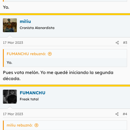
Yo.
miliu
Cronista Alanordista
17 Mar 2023
#3
FUMANCHU rebuznó:
Yo.
Pues vota melón. Yo me quedé iniciando la segunda
década.
FUMANCHU
Freak total
17 Mar 2023
#4
miliu rebuznó: