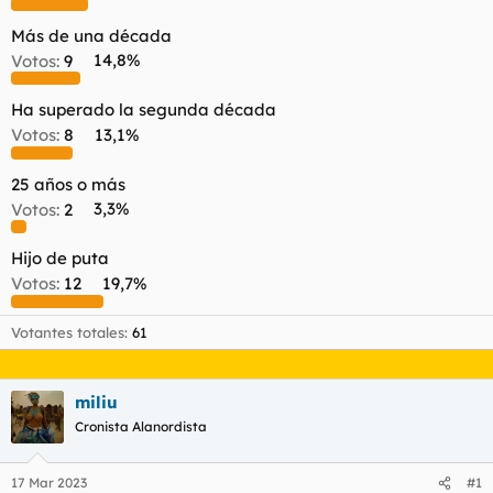
Más de una década
Votos:
9
14,8%
Ha superado la segunda década
Votos:
8
13,1%
25 años o más
Votos:
2
3,3%
Hijo de puta
Votos:
12
19,7%
Votantes totales
61
miliu
Cronista Alanordista
17 Mar 2023
#1