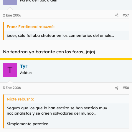
Forero del todo a cien
2 Ene 2006
#57
Franz Ferdinand rebuznó:
joder, sólo faltaba chatear en los comentarios del emule...
No tendran ya bastante con los foros...jajaj
Tyr
T
Asiduo
3 Ene 2006
#58
Nicte rebuznó:
Seguro que los que lo han escrito se han sentido muy
nacionalistas y se creen salvadores del mundo...
Simplemente patetico.