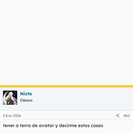
Nicte
Clásico
3 Ene 2006
#62
tener a terra de avatar y decirme estas cosas