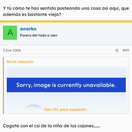
Y tú cómo te has sentido posteando una cosa así aquí, que
además es bastante vieja?
anarko
A
Forero del todo a cien
3 Ene 2006
#59
Nicte rebuznó:
Haz clic para expandir...
Cagate con el csi de la niña de los cojones.......