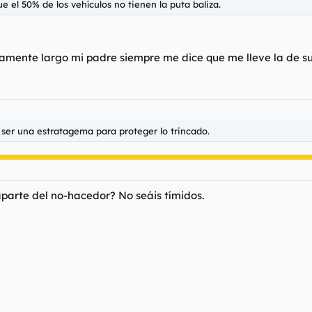
 el 50% de los vehículos no tienen la puta baliza.
anamente largo mi padre siempre me dice que me lleve la de s
 ser una estratagema para proteger lo trincado.
parte del no-hacedor? No seáis tímidos.