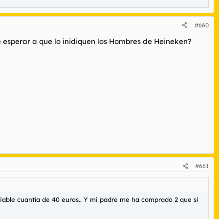
#660
que esperar a que lo inidiquen los Hombres de Heineken?
#661
iable cuantía de 40 euros.. Y mi padre me ha comprado 2 que si