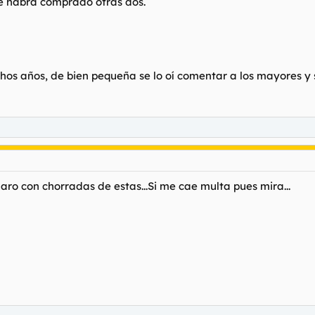
 se habrá comprado otras dos.
os años, de bien pequeña se lo oí comentar a los mayores y s
 aro con chorradas de estas...Si me cae multa pues mira...