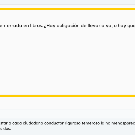
ue enterrada en libros. ¿Hay obligación de llevarla ya, o hay 
 gastar a cada ciudadano conductor riguroso temeroso la no menospprec
s dos.