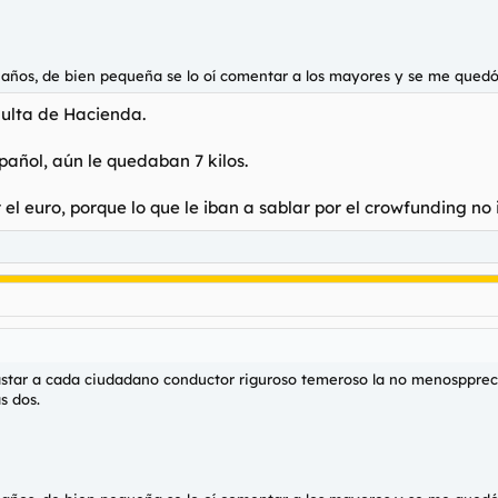
ños, de bien pequeña se lo oí comentar a los mayores y se me quedó gra
multa de Hacienda.
pañol, aún le quedaban 7 kilos.
 el euro, porque lo que le iban a sablar por el crowfunding no
 gastar a cada ciudadano conductor riguroso temeroso la no menospprec
s dos.