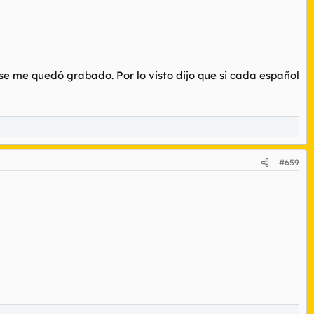
e me quedó grabado. Por lo visto dijo que si cada español
#659