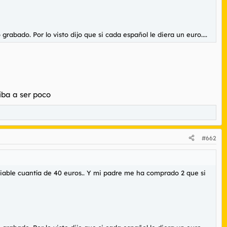
bado. Por lo visto dijo que si cada español le diera un euro....
 iba a ser poco
#662
iable cuantía de 40 euros.. Y mi padre me ha comprado 2 que si