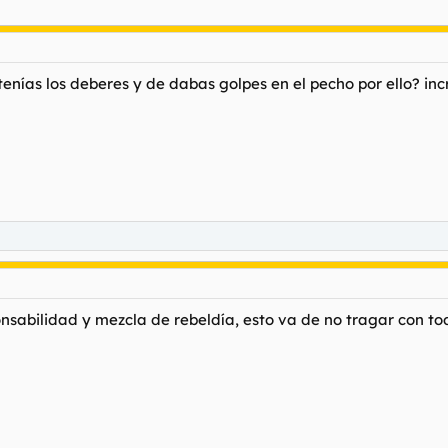
enías los deberes y de dabas golpes en el pecho por ello? inc
onsabilidad y mezcla de rebeldía, esto va de no tragar con to