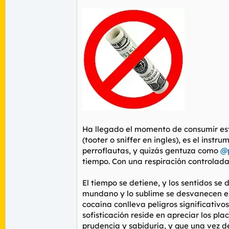
Ha llegado el momento de consumir esta
(
tooter
o
sniffer
en ingles), es el instr
perroflautas, y quizás gentuza como
@
tiempo. Con una respiración controlada
El tiempo se detiene, y los sentidos se
mundano y lo sublime se desvanecen en 
cocaína conlleva peligros significativ
sofisticación reside en apreciar los pla
prudencia y sabiduría, y que una vez 