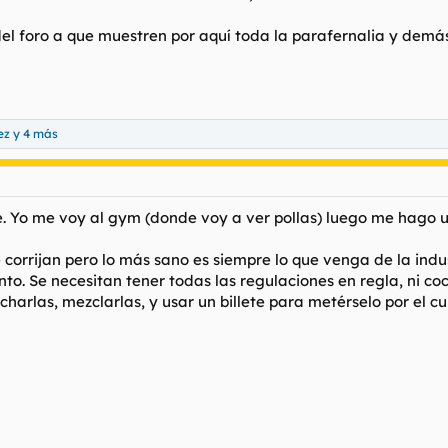
del foro a que muestren por aquí toda la parafernalia y demás
ez
y 4 más
e. Yo me voy al gym (donde voy a ver pollas) luego me hago u
corrijan pero lo más sano es siempre lo que venga de la indu
. Se necesitan tener todas las regulaciones en regla, ni coca
harlas, mezclarlas, y usar un billete para metérselo por el c