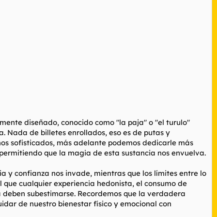
mente diseñado, conocido como "la paja" o "el turulo"
a. Nada de billetes enrollados, eso es de putas y
enos sofisticados, más adelante podemos dedicarle más
 permitiendo que la magia de esta sustancia nos envuelva.
a y confianza nos invade, mientras que los límites entre lo
l que cualquier experiencia hedonista, el consumo de
unca deben subestimarse. Recordemos que la verdadera
cuidar de nuestro bienestar físico y emocional con