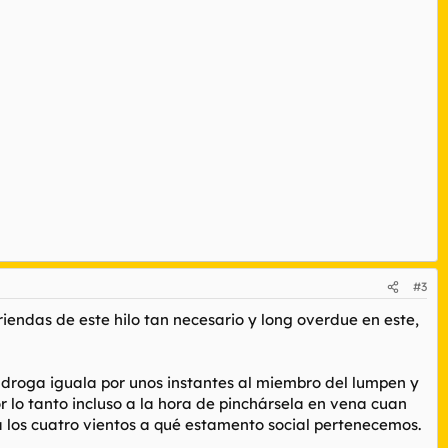
#3
riendas de este hilo tan necesario y long overdue en este,
la droga iguala por unos instantes al miembro del lumpen y
r lo tanto incluso a la hora de pinchársela en vena cuan
a los cuatro vientos a qué estamento social pertenecemos.