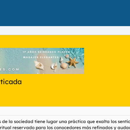
sticada
os de la sociedad tiene lugar una práctica que exalta los sent
un ritual reservado para los conocedores más refinados y auda