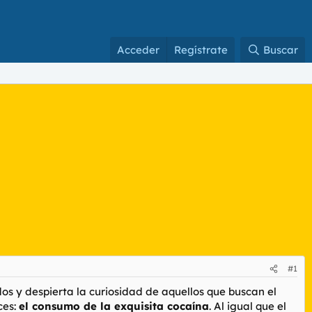
Acceder
Regístrate
Buscar
#1
idos y despierta la curiosidad de aquellos que buscan el
ces:
el consumo de la exquisita cocaína
. Al igual que el