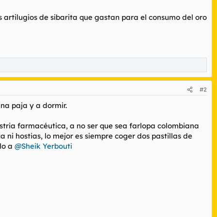
 artilugios de sibarita que gastan para el consumo del oro
#2
na paja y a dormir.
stria farmacéutica, a no ser que sea farlopa colombiana
 ni hostias, lo mejor es siempre coger dos pastillas de
ulo a
@Sheik Yerbouti