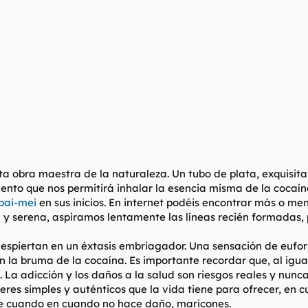
 obra maestra de la naturaleza. Un tubo de plata, exquisita
umento que nos permitirá inhalar la esencia misma de la cocaín
pai-mei
en sus inicios. En internet podéis encontrar más o m
 y serena, aspiramos lentamente las líneas recién formadas,
 despiertan en un éxtasis embriagador. Una sensación de eufori
la bruma de la cocaína. Es importante recordar que, al igua
os. La adicción y los daños a la salud son riesgos reales y n
ceres simples y auténticos que la vida tiene para ofrecer, en 
de cuando en cuando no hace daño, maricones.