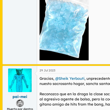
29 Jul 2023
Gracias,
@Sheik Yerbouti
, unprecedente
nuesto sacrosanto hogar, sancta santo
Reconozco que en la droga la clase soci
pai-mei
al agresivo agente de bolsa, pero la co
gitano amigo de hits from the bong, ha
Muerto por dentro