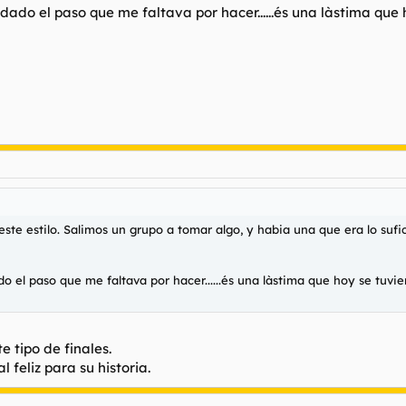
dado el paso que me faltava por hacer......és una làstima que 
e este estilo. Salimos un grupo a tomar algo, y habia una que era lo s
 el paso que me faltava por hacer......és una làstima que hoy se tuviera
 tipo de finales.
 feliz para su historia.