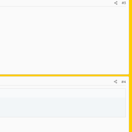
#3
#4