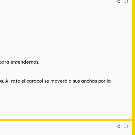
#8
para entendernos.
s. Al rato el caracol se moverá a sus anchas por la
#9