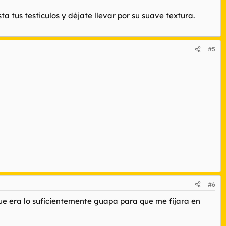
a tus testiculos y déjate llevar por su suave textura.
#5
#6
 que era lo suficientemente guapa para que me fijara en