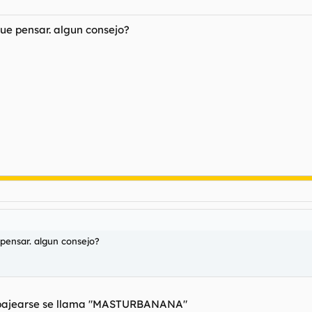
ue pensar. algun consejo?
pensar. algun consejo?
 pajearse se llama "MASTURBANANA"