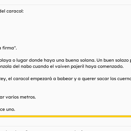
el caracol:
 firma".
 playa o lugar donde haya una buena solana. Un buen solazo 
onzola del nabo cuando el vaiven pajeril haya comenzado.
Rey, el caracol empezará a babear y a querer sacar los cuerno
lar varios metros.
ce uno.