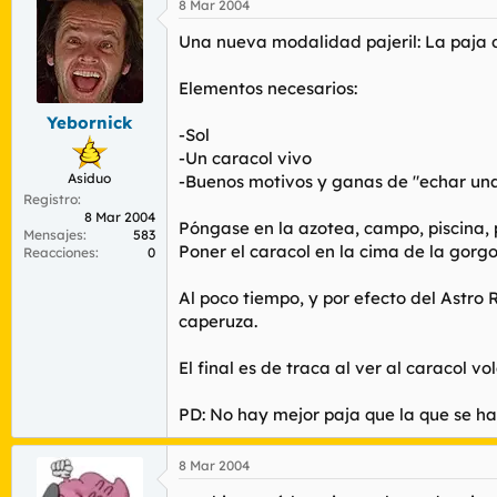
8 Mar 2004
Una nueva modalidad pajeril: La paja d
Elementos necesarios:
Yebornick
-Sol
-Un caracol vivo
Asiduo
-Buenos motivos y ganas de "echar una
Registro
8 Mar 2004
Póngase en la azotea, campo, piscina,
Mensajes
583
Poner el caracol en la cima de la gorg
Reacciones
0
Al poco tiempo, y por efecto del Astro 
caperuza.
El final es de traca al ver al caracol vo
PD: No hay mejor paja que la que se ha
8 Mar 2004