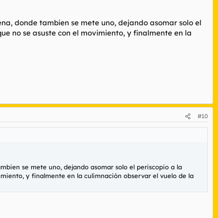
llena, donde tambien se mete uno, dejando asomar solo el
que no se asuste con el movimiento, y finalmente en la
#10
tambien se mete uno, dejando asomar solo el periscopio a la
miento, y finalmente en la culimnación observar el vuelo de la