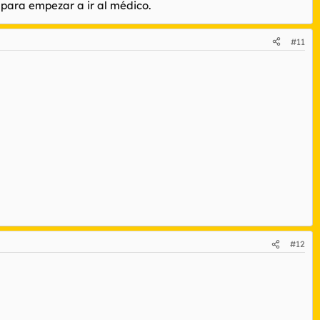
 para empezar a ir al médico.
#11
#12