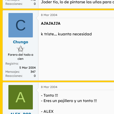
Joder tío, lo de pintarse las uñas para
Reacciones
0
8 Mar 2004
C
AJAJAJJA
k triste.... kuanta necesidad
Chungo
Forero del todo a
cien
Registro
5 Mar 2004
Mensajes
347
Reacciones
0
8 Mar 2004
A
- Tonto !!!
- Eres un pajillero y un tonto !!!
- ALEX