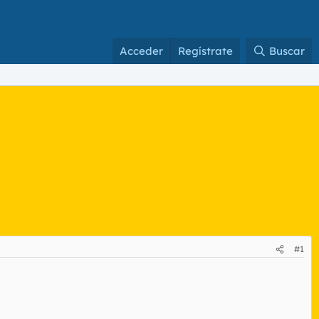
Acceder
Regístrate
Buscar
#1