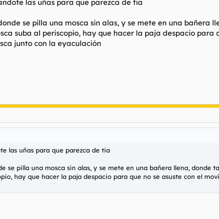
tandote las uñas para que parezca de tia
, donde se pilla una mosca sin alas, y se mete en una bañera 
osca suba al periscopio, hay que hacer la paja despacio para 
sca junto con la eyaculación
ote las uñas para que parezca de tia
nde se pilla una mosca sin alas, y se mete en una bañera llena, donde 
opio, hay que hacer la paja despacio para que no se asuste con el movi