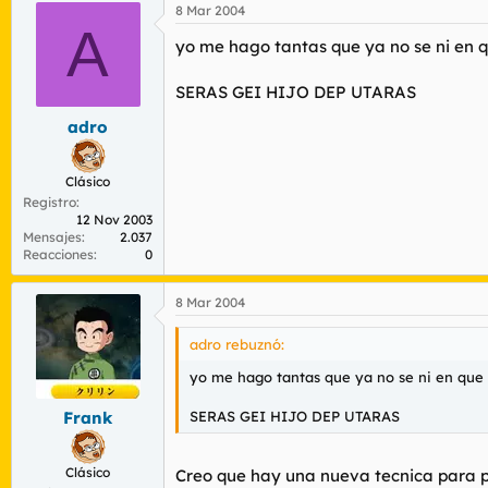
8 Mar 2004
A
yo me hago tantas que ya no se ni en q
SERAS GEI HIJO DEP UTARAS
adro
Clásico
Registro
12 Nov 2003
Mensajes
2.037
Reacciones
0
8 Mar 2004
adro rebuznó:
yo me hago tantas que ya no se ni en que 
SERAS GEI HIJO DEP UTARAS
Frank
Clásico
Creo que hay una nueva tecnica para