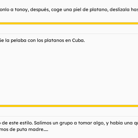
nlo a tonoy, después, coge una piel de platano, deslízala hast
 Se la pelaba con los platanos en Cuba.
go de este estilo. Salimos un grupo a tomar algo, y habia una
mos de puta madre.....