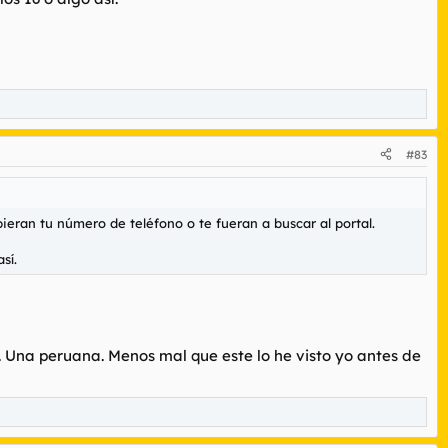
#83
ieran tu número de teléfono o te fueran a buscar al portal.
sí.
a. Una peruana. Menos mal que este lo he visto yo antes de