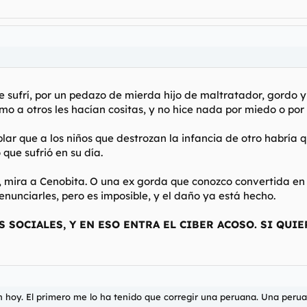
 sufrí, por un pedazo de mierda hijo de maltratador, gordo 
o a otros les hacían cositas, y no hice nada por miedo o por g
blar que a los niños que destrozan la infancia de otro habría 
que sufrió en su día.
, mira a Cenobita. O una ex gorda que conozco convertida en b
enunciarles, pero es imposible, y el daño ya está hecho.
S SOCIALES, Y EN ESO ENTRA EL CIBER ACOSO. SI QUI
h hoy. El primero me lo ha tenido que corregir una peruana. Una perua