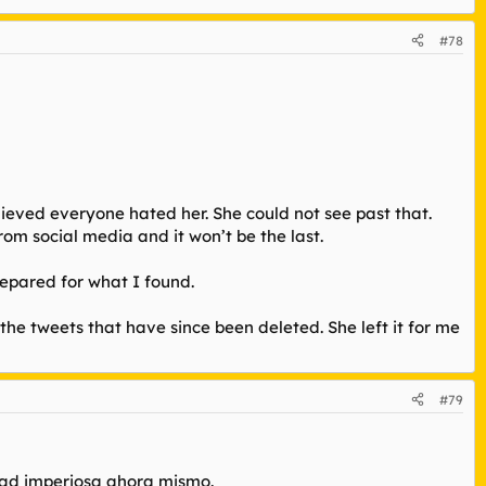
#78
lieved everyone hated her. She could not see past that.
rom social media and it won’t be the last.
repared for what I found.
 the tweets that have since been deleted. She left it for me
#79
idad imperiosa ahora mismo.