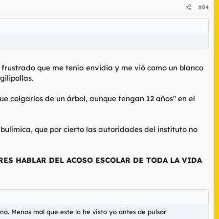
#84
y frustrado que me tenía envidia y me vió como un blanco
ilipollas.
que colgarlos de un árbol, aunque tengan 12 años" en el
ulímica, que por cierto las autoridades del instituto no
ERES HABLAR DEL ACOSO ESCOLAR DE TODA LA VIDA
na. Menos mal que este lo he visto yo antes de pulsar