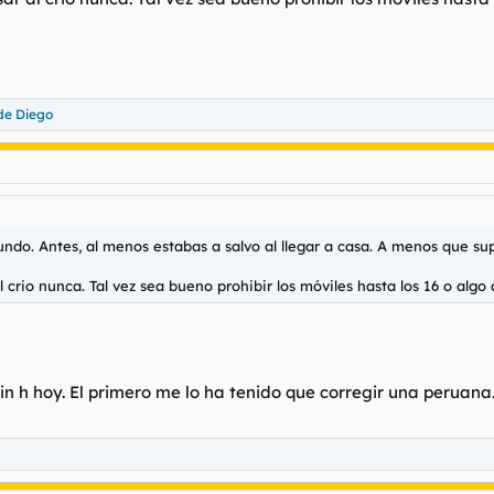
 de Diego
undo. Antes, al menos estabas a salvo al llegar a casa. A menos que sup
crio nunca. Tal vez sea bueno prohibir los móviles hasta los 16 o algo a
sin h hoy. El primero me lo ha tenido que corregir una peruan