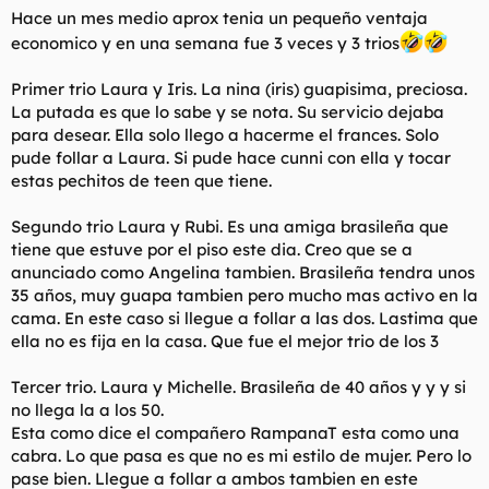
Hace un mes medio aprox tenia un pequeño ventaja
economico y en una semana fue 3 veces y 3 trios
Primer trio Laura y Iris. La nina (iris) guapisima, preciosa.
La putada es que lo sabe y se nota. Su servicio dejaba
para desear. Ella solo llego a hacerme el frances. Solo
pude follar a Laura. Si pude hace cunni con ella y tocar
estas pechitos de teen que tiene.
Segundo trio Laura y Rubi. Es una amiga brasileña que
tiene que estuve por el piso este dia. Creo que se a
anunciado como Angelina tambien. Brasileña tendra unos
35 años, muy guapa tambien pero mucho mas activo en la
cama. En este caso si llegue a follar a las dos. Lastima que
ella no es fija en la casa. Que fue el mejor trio de los 3
Tercer trio. Laura y Michelle. Brasileña de 40 años y y y si
no llega la a los 50.
Esta como dice el compañero RampanaT esta como una
cabra. Lo que pasa es que no es mi estilo de mujer. Pero lo
pase bien. Llegue a follar a ambos tambien en este