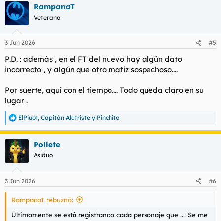
RampanaT
c
nueva amiga.
c
Veterano
i
o
Opción 2: Tono un poco más breve y
n
3 Jun 2026
#5
e
directo​
s
P.D. : además , en el FT del nuevo hay algún dato
:
incorrecto , y algún que otro matiz sospechoso....
Por suerte, aquí con el tiempo.... Todo queda claro en su
lugar .
ElPiuot
,
Capitán Alatriste
y
Pinchito
R
e
a
Pollete
c
c
Asiduo
i
o
n
3 Jun 2026
#6
e
s
RampanaT rebuznó:
:
Últimamente se está registrando cada personaje que .... Se me