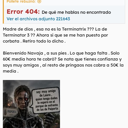
Pollete rebuznó:
Error 404:
De qué me hablas no encontrado
Ver el archivos adjunto 221643
Madre de dios , esa no es la Terminatrix ??? La de
Terminator 3 ?? Ahora sí que se me han puesto por
corbata . Retiro todo lo dicho .
Bienvenido Navaja , a sus pies . Lo que haga falta . Solo
60€ media hora te cobró? Se nota que tienes confianza y
soys muy amigos , al resto de pringaos nos cobra a 50€ la
media .