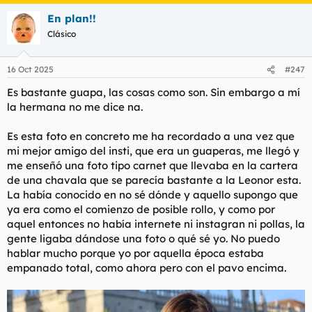
En plan!!
Clásico
16 Oct 2025
#247
Es bastante guapa, las cosas como son. Sin embargo a mí
la hermana no me dice na.
Es esta foto en concreto me ha recordado a una vez que
mi mejor amigo del insti, que era un guaperas, me llegó y
me enseñó una foto tipo carnet que llevaba en la cartera
de una chavala que se parecía bastante a la Leonor esta.
La había conocido en no sé dónde y aquello supongo que
ya era como el comienzo de posible rollo, y como por
aquel entonces no había internete ni instagran ni pollas, la
gente ligaba dándose una foto o qué sé yo. No puedo
hablar mucho porque yo por aquella época estaba
empanado total, como ahora pero con el pavo encima.