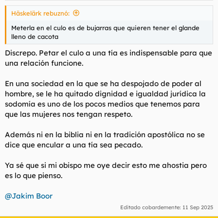
s
Häskelärk rebuznó:
:
Meterla en el culo es de bujarras que quieren tener el glande
lleno de cacota
Discrepo. Petar el culo a una tía es indispensable para que
una relación funcione.
En una sociedad en la que se ha despojado de poder al
hombre, se le ha quitado dignidad e igualdad jurídica la
sodomía es uno de los pocos medios que tenemos para
que las mujeres nos tengan respeto.
Además ni en la biblia ni en la tradición apostólica no se
dice que encular a una tía sea pecado.
Ya sé que si mi obispo me oye decir esto me ahostia pero
es lo que pienso.
@Jakim Boor
Editado cobardemente:
11 Sep 2025