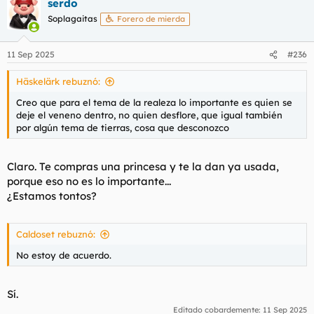
serdo
Soplagaitas
Forero de mierda
11 Sep 2025
#236
Häskelärk rebuznó:
Creo que para el tema de la realeza lo importante es quien se
deje el veneno dentro, no quien desflore, que igual también
por algún tema de tierras, cosa que desconozco
Claro. Te compras una princesa y te la dan ya usada,
porque eso no es lo importante...
¿Estamos tontos?
Caldoset rebuznó:
No estoy de acuerdo.
Sí.
Editado cobardemente:
11 Sep 2025