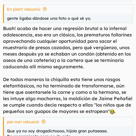
En plan!! rebuznó:
gente ligaba dándose una foto o qué sé yo.
Buah! acabo de hacer una regresión brutal a la infernal
adolescencia, eso era un clásico, los prematuros follarines
aprovechando cualquier oportunidad para sacar el
muestrario de presas cazadas, pero qué vergüenza, unos
meses después ya se echaban un condón (obtenido en los
aseos de una cafetería) a la cartera que se terminaría
caducando allí mismo seguramente.
De todas maneras la chiquilla esta tiene unos rasgos
elefantiásicos, no ha terminado de transformarse, aún
tiene que asentarsele la carne y como a la hermana, se
les intuye algo machorras, la maldición de Jaime Peñafiel
se cumple cuando decía respecto a ellas "los niños que de
pequeños son guapos de mayores se estropean"
.
pai-mei rebuznó:
Que ya no soy drogadictoooo, hijola gran putaaaaa.