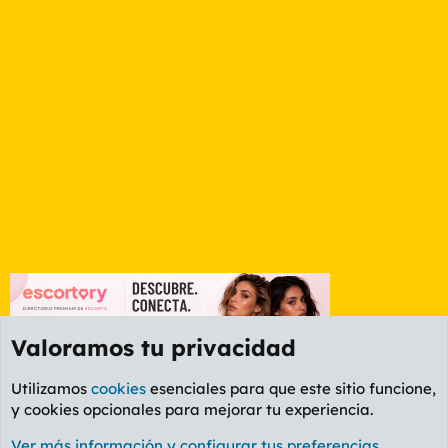
Valoramos tu privacidad
Utilizamos
cookies
esenciales para que este sitio funcione,
y cookies opcionales para mejorar tu experiencia.
Foro General
Ver más información y configurar tus preferencias