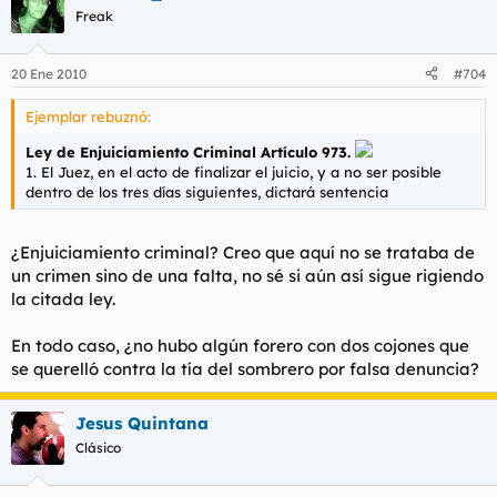
Freak
20 Ene 2010
#704
Ejemplar rebuznó:
Ley de Enjuiciamiento Criminal Artículo 973.
1. El Juez, en el acto de finalizar el juicio, y a no ser posible
dentro de los tres días siguientes, dictará sentencia
¿Enjuiciamiento criminal? Creo que aquí no se trataba de
un crimen sino de una falta, no sé si aún así sigue rigiendo
la citada ley.
En todo caso, ¿no hubo algún forero con dos cojones que
se querelló contra la tía del sombrero por falsa denuncia?
Jesus Quintana
Clásico