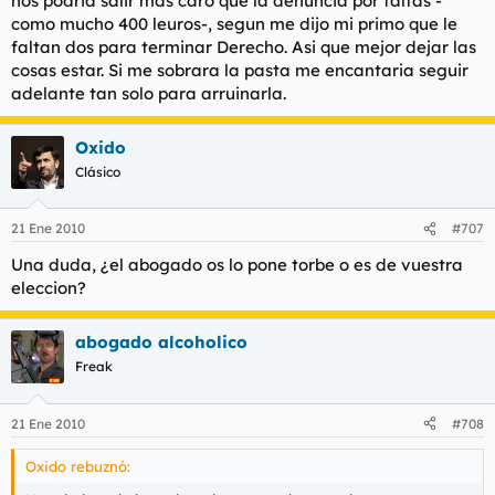
nos podria salir más caro que la denuncia por faltas -
como mucho 400 leuros-, segun me dijo mi primo que le
faltan dos para terminar Derecho. Asi que mejor dejar las
cosas estar. Si me sobrara la pasta me encantaria seguir
adelante tan solo para arruinarla.
Oxido
Clásico
21 Ene 2010
#707
Una duda, ¿el abogado os lo pone torbe o es de vuestra
eleccion?
abogado alcoholico
Freak
21 Ene 2010
#708
Oxido rebuznó: