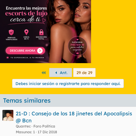
Primero
Ant.
29 de 29
Debes iniciar sesión o registrarte para responder aquí.
Temas similares
21-D : Consejo de los 18 jinetes del Apocalipsis
@ Bcn
Quantec
Foro Política
Masunos
1
17 Dic 2018