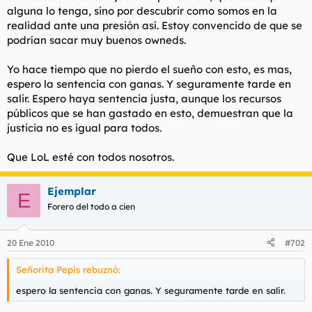
alguna lo tenga, sino por descubrir como somos en la
realidad ante una presión así. Estoy convencido de que se
podrían sacar muy buenos owneds.
Yo hace tiempo que no pierdo el sueño con esto, es mas,
espero la sentencia con ganas. Y seguramente tarde en
salir. Espero haya sentencia justa, aunque los recursos
públicos que se han gastado en esto, demuestran que la
justicia no es igual para todos.
Que LoL esté con todos nosotros.
Ejemplar
E
Forero del todo a cien
20 Ene 2010
#702
Señorita Pepis rebuznó:
espero la sentencia con ganas. Y seguramente tarde en salir.