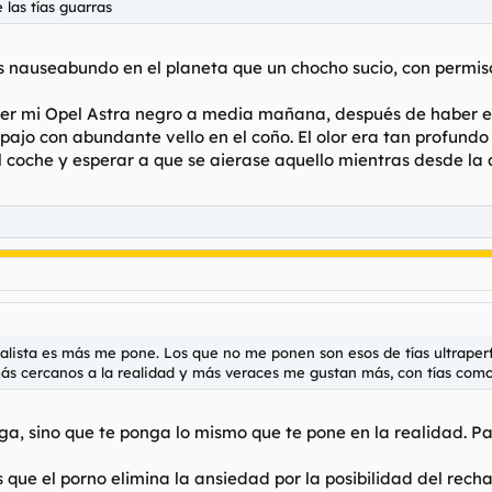
 las tías guarras
s nauseabundo en el planeta que un chocho sucio, con permiso 
oger mi Opel Astra negro a media mañana, después de haber 
pajo con abundante vello en el coño. El olor era tan profundo
el coche y esperar a que se aierase aquello mientras desde la
alista es más me pone. Los que no me ponen son esos de tías ultraper
s cercanos a la realidad y más veraces me gustan más, con tías como l
ga, sino que te ponga lo mismo que te pone en la realidad. Pa
 que el porno elimina la ansiedad por la posibilidad del rech