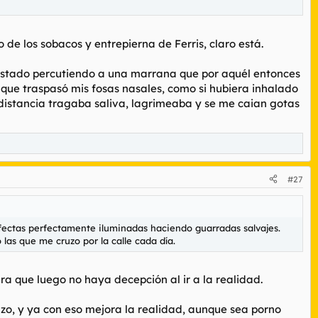
de los sobacos y entrepierna de Ferris, claro está.
estado percutiendo a una marrana que por aquél entonces
 que traspasó mis fosas nasales, como si hubiera inhalado
 distancia tragaba saliva, lagrimeaba y se me caian gotas
#27
fectas perfectamente iluminadas haciendo guarradas salvajes.
as que me cruzo por la calle cada día.
ra que luego no haya decepción al ir a la realidad.
azo, y ya con eso mejora la realidad, aunque sea porno