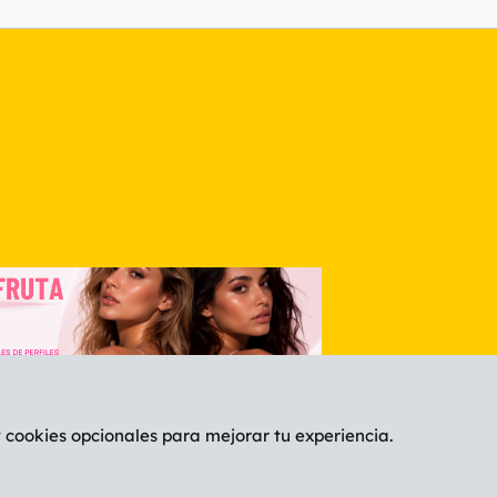
nlace
y cookies opcionales para mejorar tu experiencia.
Español (ES)
C