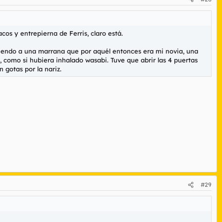
os y entrepierna de Ferris, claro está.
iendo a una marrana que por aquél entonces era mi novia, una
, como si hubiera inhalado wasabi. Tuve que abrir las 4 puertas
 gotas por la nariz.
#29