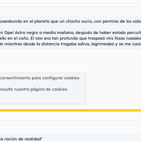
useabundo en el planeta que un chocho sucio, con permiso de los sobac
 mi Opel Astra negro a media mañana, después de haber estado percut
lo en el coño. El olor era tan profundo que traspasó mis fosas nasales
o mientras desde la distancia tragaba saliva, lagrimeaba y se me caian
 consentimiento para configurar cookies
onsulte nuestra
página de cookies
.
a ración de realidad"