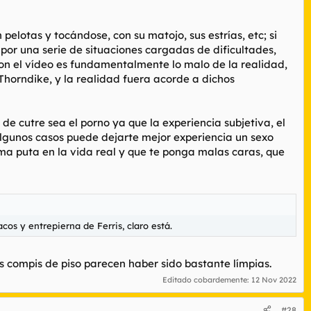
lotas y tocándose, con su matojo, sus estrías, etc; si
r por una serie de situaciones cargadas de dificultades,
con el vídeo es fundamentalmente lo malo de la realidad,
 Thorndike, y la realidad fuera acorde a dichos
e cutre sea el porno ya que la experiencia subjetiva, el
algunos casos puede dejarte mejor experiencia un sexo
ma puta en la vida real y que te ponga malas caras, que
os y entrepierna de Ferris, claro está.
is compis de piso parecen haber sido bastante límpias.
Editado cobardemente:
12 Nov 2022
#28