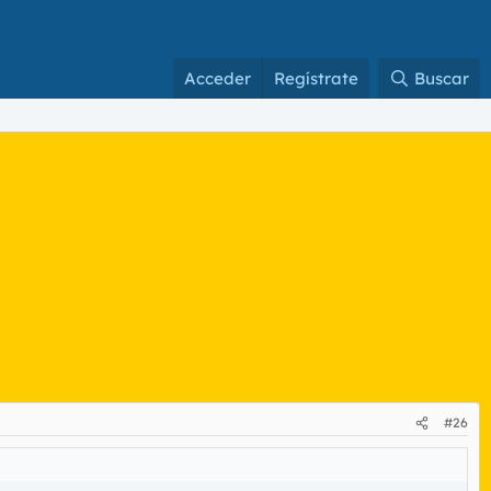
Acceder
Regístrate
Buscar
#26