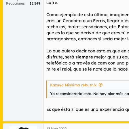
cutre.
Reacciones
15.549
Como ejemplo de esto último, imaginemo
eres un Cenobita o un Ferris, llegar a 
rechazos, malas sensaciones, etc. Ento
que es lo que se deriva de que eres tú 
protagonistas, entonces sí sería mejor l
Lo que quiero decir con esto es que en 
disfrute, será
siempre
mejor que su equ
telefónico o a través de cam con una p
mire el reloj, que se le note que lo hac
Kazuya Mishima rebuznó:
Yo reconsideraria esto. No hay olor más na
Es que ésta sí que es una experiencia 
12 Nov 2022