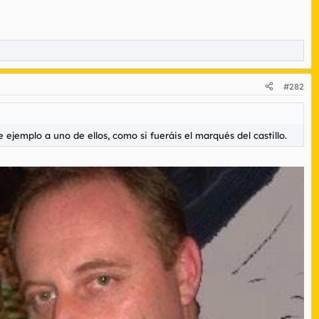
#282
 ejemplo a uno de ellos, como si fueráis el marqués del castillo.