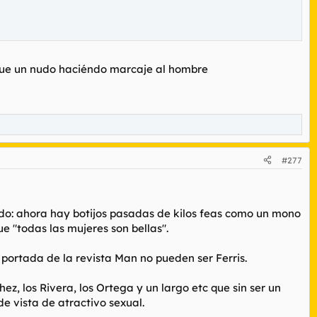
que un nudo haciéndo marcaje al hombre
#277
do: ahora hay botijos pasadas de kilos feas como un mono
 "todas las mujeres son bellas".
 portada de la revista Man no pueden ser Ferris.
ez, los Rivera, los Ortega y un largo etc que sin ser un
e vista de atractivo sexual.