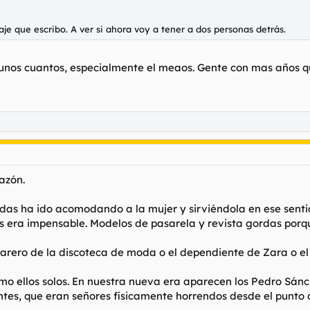
e que escribo. A ver si ahora voy a tener a dos personas detrás.
 unos cuantos, especialmente el meaos. Gente con mas años 
azón.
das ha ido acomodando a la mujer y sirviéndola en ese senti
 era impensable. Modelos de pasarela y revista gordas porque
marero de la discoteca de moda o el dependiente de Zara o el
omo ellos solos. En nuestra nueva era aparecen los Pedro Sánch
ntes, que eran señores físicamente horrendos desde el punto d