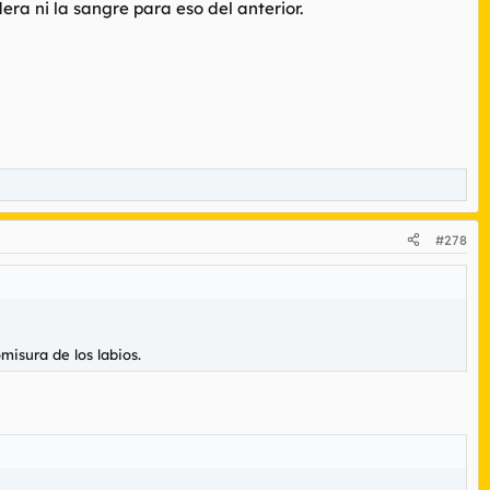
ra ni la sangre para eso del anterior.
#278
misura de los labios.