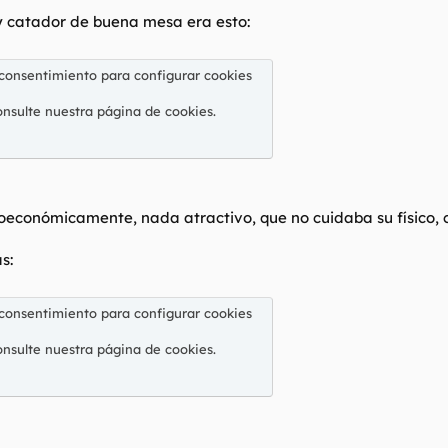
 y catador de buena mesa era esto:
 consentimiento para configurar cookies
onsulte nuestra
página de cookies
.
oeconómicamente, nada atractivo, que no cuidaba su físico, 
s:
 consentimiento para configurar cookies
onsulte nuestra
página de cookies
.