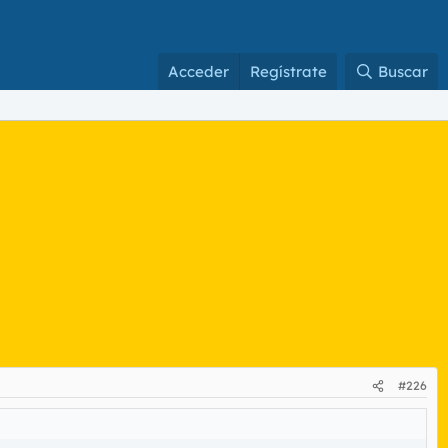
Acceder
Regístrate
Buscar
#226