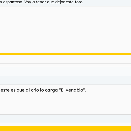
 espantosa. Voy a tener que dejar este foro.
te es que al crio lo carga "El venablo".