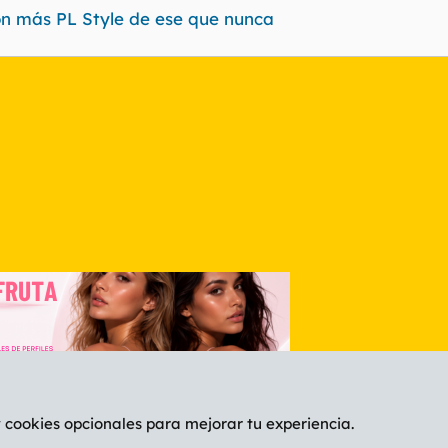
 más PL Style de ese que nunca
nlace
y cookies opcionales para mejorar tu experiencia.
Español (ES)
C