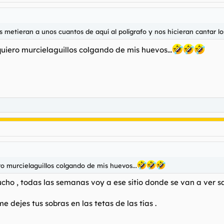
metieran a unos cuantos de aquí al polígrafo y nos hicieran cantar los
uiero murcielaguillos colgando de mis huevos...
o murcielaguillos colgando de mis huevos...
cho , todas las semanas voy a ese sitio donde se van a ver sa
 dejes tus sobras en las tetas de las tías .