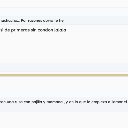
uchacha... Por razones obvio te he
así de primeras sin condon jajaja
 una rusa con pajilla y mamada , y en lo que le empieza a llamar el