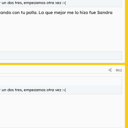
 y un dos tres, empezamos otra vez :-(
iando con tu polla. La que mejor me lo hizo fue Sandra
#62
 y un dos tres, empezamos otra vez :-(