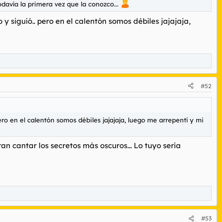
davía la primera vez que la conozco...
 siguió.. pero en el calentón somos débiles jajajaja,
#52
ro en el calentón somos débiles jajajaja, luego me arrepentí y mi
an cantar los secretos más oscuros... Lo tuyo sería
#53