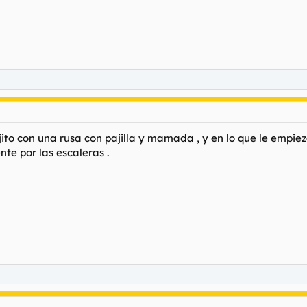
con una rusa con pajilla y mamada , y en lo que le empieza
nte por las escaleras .