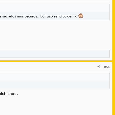
 secretos más oscuros... Lo tuyo sería calderilla
#54
lchichas .