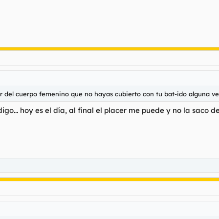
r del cuerpo femenino que no hayas cubierto con tu bat-ido alguna vez
go... hoy es el día, al final el placer me puede y no la saco 