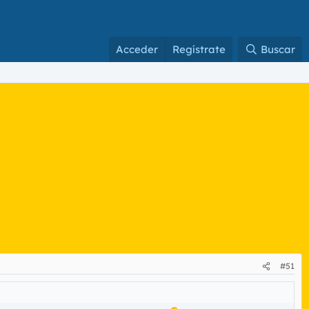
Acceder
Regístrate
Buscar
#51