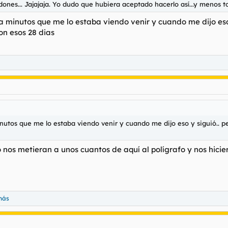
nes... Jajajaja. Yo dudo que hubiera aceptado hacerlo así...y menos to
a minutos que me lo estaba viendo venir y cuando me dijo eso y
on esos 28 dias
nutos que me lo estaba viendo venir y cuando me dijo eso y siguió.. pe
nos metieran a unos cuantos de aquí al polígrafo y nos hicier
más