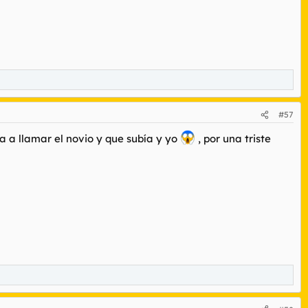
#57
 a llamar el novio y que subía y yo
, por una triste