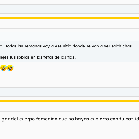
, todas las semanas voy a ese sitio donde se van a ver salchichas .
es tus sobras en las tetas de las tías .
lugar del cuerpo femenino que no hayas cubierto con tu bat-id