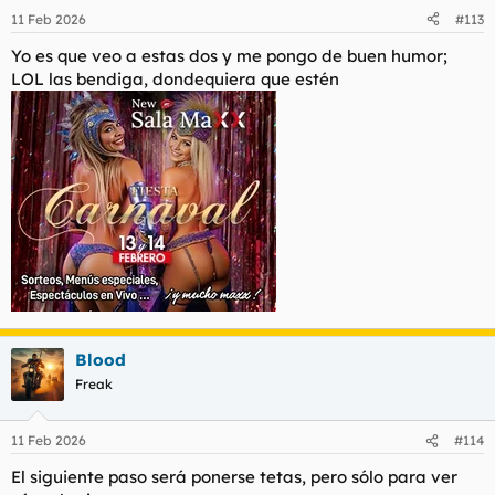
11 Feb 2026
#113
Yo es que veo a estas dos y me pongo de buen humor;
LOL las bendiga, dondequiera que estén
Blood
Freak
11 Feb 2026
#114
El siguiente paso será ponerse tetas, pero sólo para ver