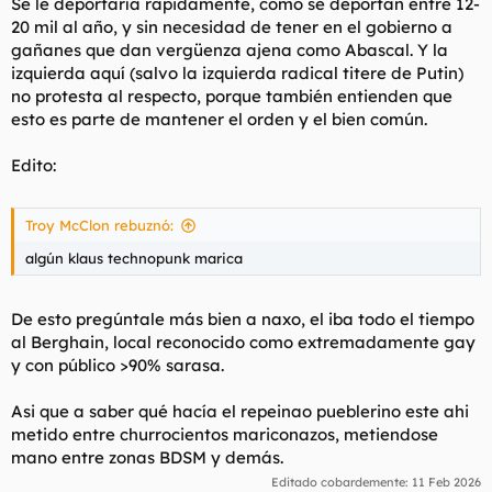
Se le deportaría rápidamente, como se deportan entre 12-
20 mil al año, y sin necesidad de tener en el gobierno a
gañanes que dan vergüenza ajena como Abascal. Y la
izquierda aquí (salvo la izquierda radical titere de Putin)
no protesta al respecto, porque también entienden que
esto es parte de mantener el orden y el bien común.
Edito:
Troy McClon rebuznó:
algún klaus technopunk marica
De esto pregúntale más bien a naxo, el iba todo el tiempo
al Berghain, local reconocido como extremadamente gay
y con público >90% sarasa.
Asi que a saber qué hacía el repeinao pueblerino este ahi
metido entre churrocientos mariconazos, metiendose
mano entre zonas BDSM y demás.
Editado cobardemente:
11 Feb 2026