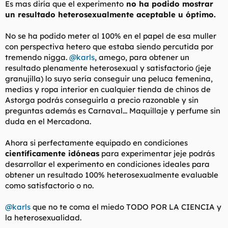
Es mas diría que el experimento
no ha podido mostrar
un resultado heterosexualmente aceptable u óptimo.
No se ha podido meter al 100% en el papel de esa muller
con perspectiva hetero que estaba siendo percutida por
tremendo nigga.
@karls
, amego, para obtener un
resultado plenamente heterosexual y satisfactorio (jeje
granujilla) lo suyo sería conseguir una peluca femenina,
medias y ropa interior en cualquier
tienda de chinos
de
Astorga podrás conseguirla a precio razonable y sin
preguntas además es Carnaval... Maquillaje y perfume sin
duda en el Mercadona.
Ahora si perfectamente equipado en condiciones
científicamente idóneas
para
experimentar j
eje podrás
desarrollar el experimento en condiciones ideales para
obtener un resultado 100% heterosexualmente evaluable
como satisfactorio o no.
@karls
que no te coma el miedo TODO POR LA CIENCIA y
la heterosexualidad.