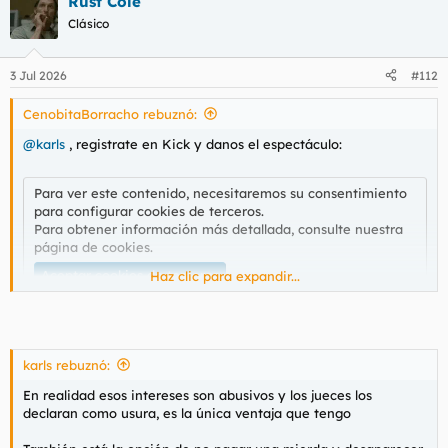
Rust Cole
Clásico
3 Jul 2026
#112
CenobitaBorracho rebuznó:
@karls
, registrate en Kick y danos el espectáculo:
Para ver este contenido, necesitaremos su consentimiento
para configurar cookies de terceros.
Para obtener información más detallada, consulte nuestra
página de cookies
.
Aceptar cookies de terceros
Haz clic para expandir...
karls rebuznó:
En realidad esos intereses son abusivos y los jueces los
declaran como usura, es la única ventaja que tengo