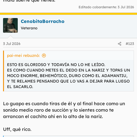
Editado cobardemente:
3 Jul 2026
CenobitaBorracho
Veterano
3 Jul 2026
#123
pai-mei rebuznó:
ESTO ES GLORIOSO Y TODAVÍA NO LO HE LEÍDO.
ES COMO CUANDO METES EL DEDO EN LA NARIZ Y TOPAS UN
MOCO ENORME, BEHEMÓTICO, DURO COMO EL ADAMANTIU,
Y TE RELAMES PENSANDO QUE LO VAS A DEJAR PARA LUEGO
EL SACARLO.
Lo guapo es cuando tiras de él y al final hace como un
sonido medio raro de succión y lo sientes como te
arrancan el cachito ahí en lo alto de la nariz.
Uff, qué rico.