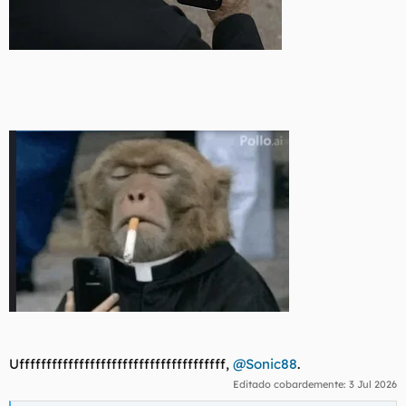
Uffffffffffffffffffffffffffffffffffffff,
@Sonic88
.
Editado cobardemente:
3 Jul 2026