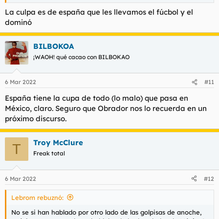
La culpa es de españa que les llevamos el fúcbol y el
dominó
BILBOKOA
¡WAOH! qué cacao con BILBOKAO
6 Mar 2022
#11
España tiene la cupa de todo (lo malo) que pasa en
México, claro. Seguro que Obrador nos lo recuerda en un
próximo discurso.
Troy McClure
T
Freak total
6 Mar 2022
#12
Lebrom rebuznó:
No se si han hablado por otro lado de las golpisas de anoche,