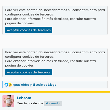
Para ver este contenido, necesitaremos su consentimiento para
configurar cookies de terceros.
Para obtener información más detallada, consulte nuestra
página de cookies
.
Aceptar cookies de terceros
Para ver este contenido, necesitaremos su consentimiento para
configurar cookies de terceros.
Para obtener información más detallada, consulte nuestra
página de cookies
.
Aceptar cookies de terceros
ignaciofdez
y
El socio de Diego
R
e
a
Lebrom
c
c
Muerto por dentro
Moderador
i
o