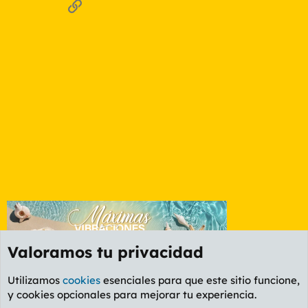
Enlace
Valoramos tu privacidad
Utilizamos
cookies
esenciales para que este sitio funcione,
y cookies opcionales para mejorar tu experiencia.
Foro General