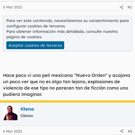
n
6 Mar 2022
#2
e
s
:
Para ver este contenido, necesitaremos su consentimiento para
configurar cookies de terceros.
Para obtener información más detallada, consulte nuestra
página de cookies
.
Aceptar cookies de terceros
Hace poco vi una peli mexicana "Nuevo Orden" y acojona
un poco ver que no es algo tan lejano, explosiones de
violencia de ese tipo no parecen tan de ficción como uno
pudiera imaginar.
tileno
Clásico
6 Mar 2022
#3