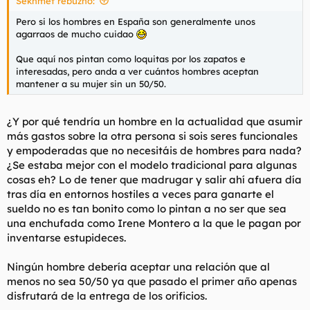
Sekhmet rebuznó:
:
Pero si los hombres en España son generalmente unos
agarraos de mucho cuidao
Que aquí nos pintan como loquitas por los zapatos e
interesadas, pero anda a ver cuántos hombres aceptan
mantener a su mujer sin un 50/50.
¿Y por qué tendría un hombre en la actualidad que asumir
más gastos sobre la otra persona si sois seres funcionales
y empoderadas que no necesitáis de hombres para nada?
¿Se estaba mejor con el modelo tradicional para algunas
cosas eh? Lo de tener que madrugar y salir ahí afuera día
tras día en entornos hostiles a veces para ganarte el
sueldo no es tan bonito como lo pintan a no ser que sea
una enchufada como Irene Montero a la que le pagan por
inventarse estupideces.
Ningún hombre debería aceptar una relación que al
menos no sea 50/50 ya que pasado el primer año apenas
disfrutará de la entrega de los orificios.