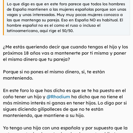
Lo que digo es que en este foro parece que todos los hombres
de España mantienen a las mujeres españolas porque son unas
vagas y unas interesadas. Muy muy pocas mujeres conozco a
las que mantenga su pareja. Eso en España NO es habitual. El
hombre español no es el como el ruso o incluso el
latinoamericano, aquí rige el 50/50.
¿Me estás queriendo decir que cuando tengas el hijo y los
próximos 18 años vas a mantenerte por ti misma y poner
el mismo dinero que tu pareja?
Porque si no pones el mismo dinero, sí, te están
manteniendo.
En este foro lo que has dicho es que se te ha puesto en el
coño tener un hijo y
@Rhodium
ha dicho que no tiene el
más mínimo interés ni ganas en tener hijos. Lo digo por si
sigues diciendo gilipolleces de que no te están
manteniendo, que mantiene a su hijo.
Yo tengo una hija con una española y por supuesto que la