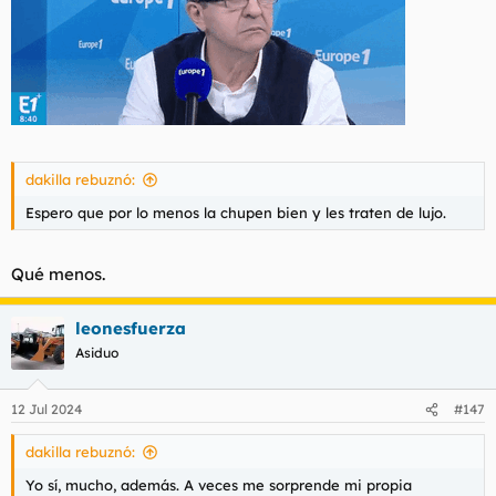
dakilla rebuznó:
Espero que por lo menos la chupen bien y les traten de lujo.
Qué menos.
leonesfuerza
Asiduo
12 Jul 2024
#147
dakilla rebuznó:
Yo sí, mucho, además. A veces me sorprende mi propia