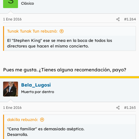
S
Clásico
1 Ene 2016
#1.264
Tunak Tunak Tun rebuznó:
El "Stephen King" ese se mea en la boca de todos los
directores que hacen el mismo concierto.
Pues me gusta. ¿Tienes alguna recomendación, payo?
Bela_Lugosi
Muerto por dentro
1 Ene 2016
#1.265
dakilla rebuznó:
"Cena familiar" es demasiado aséptico.
Desarrolla.