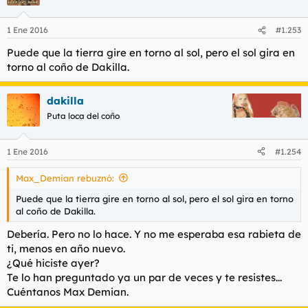
1 Ene 2016
#1.253
Puede que la tierra gire en torno al sol, pero el sol gira en
torno al coño de Dakilla.
dakilla
Puta loca del coño
1 Ene 2016
#1.254
Max_Demian rebuznó:
Puede que la tierra gire en torno al sol, pero el sol gira en torno
al coño de Dakilla.
Debería. Pero no lo hace. Y no me esperaba esa rabieta de
ti, menos en año nuevo.
¿Qué hiciste ayer?
Te lo han preguntado ya un par de veces y te resistes...
Cuéntanos Max Demian.