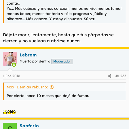
contad.
Yo... Más cabeza y menos corazón, menos nervio, menos fumar,
menos beber, menos tontería y sólo progreso y júbilo y
alborozo... Más cabeza. Y estoy dispuesta. Súper.
Déjate morir, lentamente, hasta que tus párpados se
cierren y no vuelvan a abrirse nunca.
Lebrom
Muerto por dentro
Moderador
1 Ene 2016
#1.263
Max_Demian rebuznó:
Por cierto, hace 10 meses que dejé de fumar.
Sanferlo