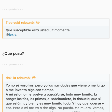
- - - Updated - - -
Tiboroski rebuznó:
Que susceptible está usted últimamente.
@
lexie
.
¿Que pasa?
- - - Updated - - -
dakilla rebuznó:
Yo no sé vosotros, pero yo las navidades que viene o me largo
o me invento algo con tiempo.
A mí esto no me vuelve a pasar.Ya sé, todo muy bonito, la
sangre,los tíos, los primos, el sobrinonieto, la tíabuela, que sí
que está muy bien y es muy bonito todo. Y hay que joderse y
eso. Pero a mí me va a dar algo. No puedo. Me muero. Vamos,