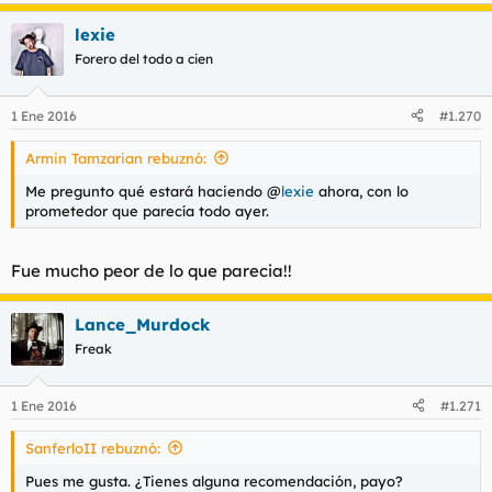
lexie
Forero del todo a cien
1 Ene 2016
#1.270
Armin Tamzarian rebuznó:
Me pregunto qué estará haciendo @
lexie
ahora, con lo
prometedor que parecía todo ayer.
Fue mucho peor de lo que parecia!!
Lance_Murdock
Freak
1 Ene 2016
#1.271
SanferloII rebuznó:
Pues me gusta. ¿Tienes alguna recomendación, payo?