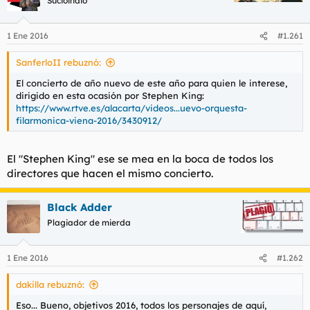
Sucioindio
1 Ene 2016
#1.261
SanferloII rebuznó:
El concierto de año nuevo de este año para quien le interese,
dirigido en esta ocasión por Stephen King:
https://www.rtve.es/alacarta/videos...uevo-orquesta-
filarmonica-viena-2016/3430912/
El "Stephen King" ese se mea en la boca de todos los
directores que hacen el mismo concierto.
Black Adder
Plagiador de mierda
1 Ene 2016
#1.262
dakilla rebuznó:
Eso... Bueno, objetivos 2016, todos los personajes de aquí,