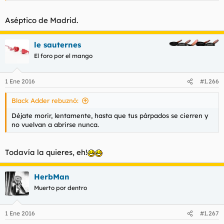
Aséptico de Madrid.
le sauternes
El foro por el mango
1 Ene 2016
#1.266
Black Adder rebuznó:
Déjate morir, lentamente, hasta que tus párpados se cierren y
no vuelvan a abrirse nunca.
Todavía la quieres, eh!
HerbMan
Muerto por dentro
1 Ene 2016
#1.267