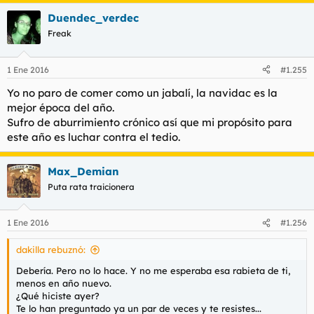
Duendec_verdec
Freak
1 Ene 2016
#1.255
Yo no paro de comer como un jabalí, la navidac es la
mejor época del año.
Sufro de aburrimiento crónico así que mi propósito para
este año es luchar contra el tedio.
Max_Demian
Puta rata traicionera
1 Ene 2016
#1.256
dakilla rebuznó:
Debería. Pero no lo hace. Y no me esperaba esa rabieta de ti,
menos en año nuevo.
¿Qué hiciste ayer?
Te lo han preguntado ya un par de veces y te resistes...