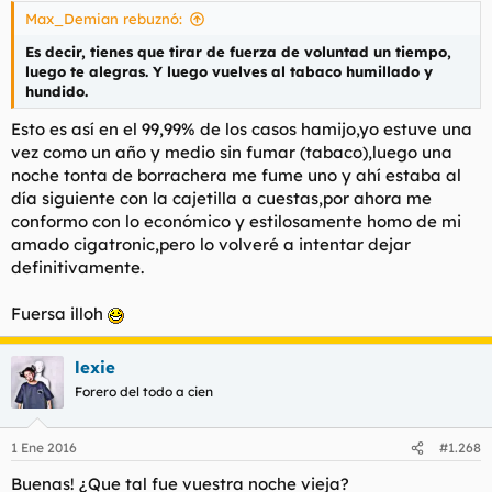
Max_Demian rebuznó:
Es decir, tienes que tirar de fuerza de voluntad un tiempo,
luego te alegras. Y luego vuelves al tabaco humillado y
hundido.
Esto es así en el 99,99% de los casos hamijo,yo estuve una
vez como un año y medio sin fumar (tabaco),luego una
noche tonta de borrachera me fume uno y ahí estaba al
día siguiente con la cajetilla a cuestas,por ahora me
conformo con lo económico y estilosamente homo de mi
amado cigatronic,pero lo volveré a intentar dejar
definitivamente.
Fuersa illoh
lexie
Forero del todo a cien
1 Ene 2016
#1.268
Buenas! ¿Que tal fue vuestra noche vieja?