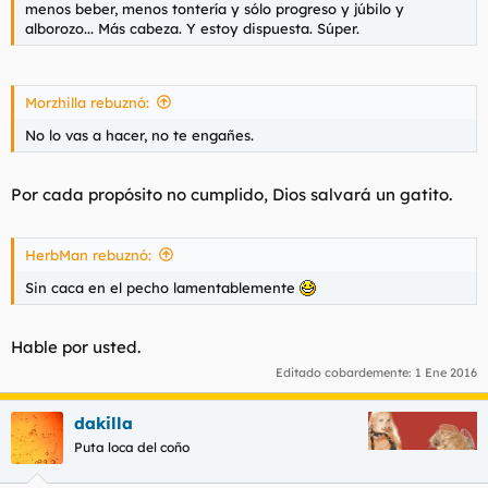
menos beber, menos tontería y sólo progreso y júbilo y
alborozo... Más cabeza. Y estoy dispuesta. Súper.
Morzhilla rebuznó:
No lo vas a hacer, no te engañes.
Por cada propósito no cumplido, Dios salvará un gatito.
HerbMan rebuznó:
Sin caca en el pecho lamentablemente
Hable por usted.
Editado cobardemente:
1 Ene 2016
dakilla
Puta loca del coño