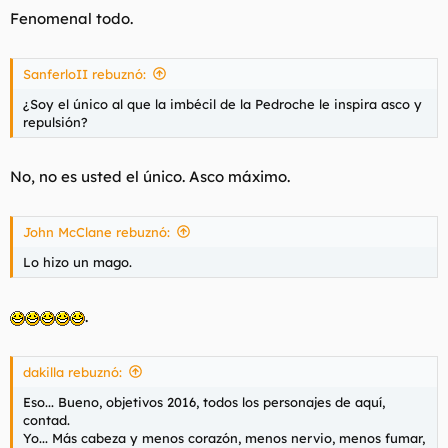
Fenomenal todo.
SanferloII rebuznó:
¿Soy el único al que la imbécil de la Pedroche le inspira asco y
repulsión?
No, no es usted el único. Asco máximo.
John McClane rebuznó:
Lo hizo un mago.
.
dakilla rebuznó:
Eso... Bueno, objetivos 2016, todos los personajes de aquí,
contad.
Yo... Más cabeza y menos corazón, menos nervio, menos fumar,