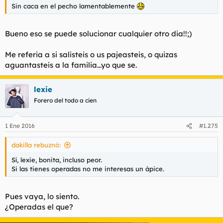
Sin caca en el pecho lamentablemente
Bueno eso se puede solucionar cualquier otro dia!!;)
Me referia a si salisteis o us pajeasteis, o quizas
aguantasteis a la familia...yo que se.
lexie
Forero del todo a cien
1 Ene 2016
#1.275
dakilla rebuznó:
Sí, lexie, bonita, incluso peor.
Si las tienes operadas no me interesas un ápice.
Pues vaya, lo siento.
¿Operadas el que?