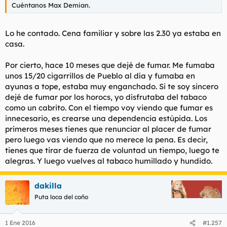
Cuéntanos Max Demian.
Lo he contado. Cena familiar y sobre las 2.30 ya estaba en
casa.
Por cierto, hace 10 meses que dejé de fumar. Me fumaba
unos 15/20 cigarrillos de Pueblo al día y fumaba en
ayunas a tope, estaba muy enganchado. Si te soy sincero
dejé de fumar por los horocs, yo disfrutaba del tabaco
como un cabrito. Con el tiempo voy viendo que fumar es
innecesario, es crearse una dependencia estúpida. Los
primeros meses tienes que renunciar al placer de fumar
pero luego vas viendo que no merece la pena. Es decir,
tienes que tirar de fuerza de voluntad un tiempo, luego te
alegras. Y luego vuelves al tabaco humillado y hundido.
dakilla
Puta loca del coño
1 Ene 2016
#1.257