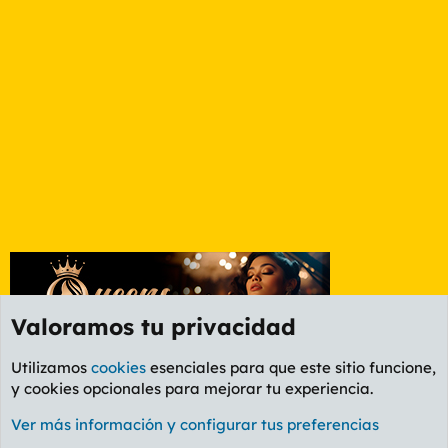
Valoramos tu privacidad
Utilizamos
cookies
esenciales para que este sitio funcione,
y cookies opcionales para mejorar tu experiencia.
Foro Política
Ver más información y configurar tus preferencias
Cookies
PL OLDSTYLE AMARILLO