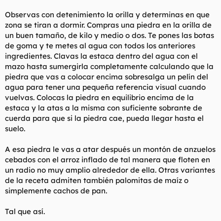
Observas con detenimiento la orilla y determinas en que
zona se tiran a dormir. Compras una piedra en la orilla de
un buen tamaño, de kilo y medio o dos. Te pones las botas
de goma y te metes al agua con todos los anteriores
ingredientes. Clavas la estaca dentro del agua con el
mazo hasta sumergirla completamente calculando que la
piedra que vas a colocar encima sobresalga un pelín del
agua para tener una pequeña referencia visual cuando
vuelvas. Colocas la piedra en equilibrio encima de la
estaca y la atas a la misma con suficiente sobrante de
cuerda para que si la piedra cae, pueda llegar hasta el
suelo.
A esa piedra le vas a atar después un montón de anzuelos
cebados con el arroz inflado de tal manera que floten en
un radio no muy amplio alrededor de ella. Otras variantes
de la receta admiten también palomitas de maíz o
simplemente cachos de pan.
Tal que así.