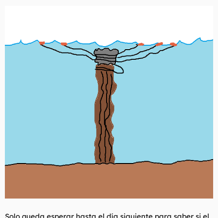
Solo queda esperar hasta el día siguiente para saber si el