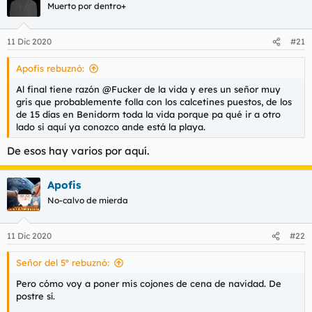
Muerto por dentro+
11 Dic 2020
#21
Apofis rebuznó:
Al final tiene razón @Fucker de la vida y eres un señor muy
gris que probablemente folla con los calcetines puestos, de los
de 15 días en Benidorm toda la vida porque pa qué ir a otro
lado si aquí ya conozco ande está la playa.
De esos hay varios por aquí.
Apofis
No-calvo de mierda
11 Dic 2020
#22
Señor del 5º rebuznó:
Pero cómo voy a poner mis cojones de cena de navidad. De
postre sí.