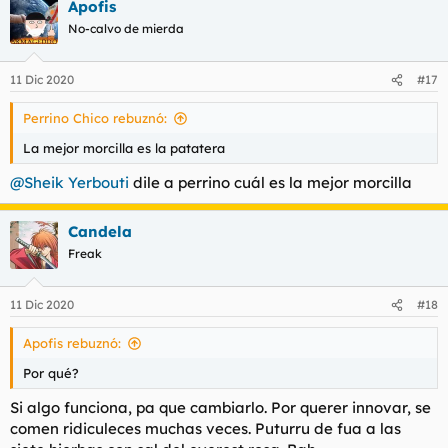
Apofis
No-calvo de mierda
11 Dic 2020
#17
Perrino Chico rebuznó:
La mejor morcilla es la patatera
@Sheik Yerbouti
dile a perrino cuál es la mejor morcilla
Candela
Freak
11 Dic 2020
#18
Apofis rebuznó:
Por qué?
Si algo funciona, pa que cambiarlo. Por querer innovar, se
comen ridiculeces muchas veces. Puturru de fua a las