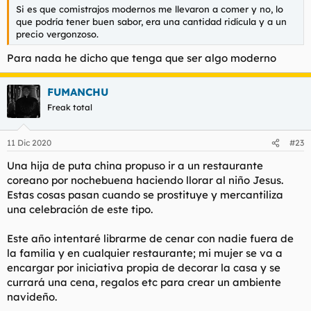
Si es que comistrajos modernos me llevaron a comer y no, lo
que podría tener buen sabor, era una cantidad ridícula y a un
precio vergonzoso.
Para nada he dicho que tenga que ser algo moderno
FUMANCHU
Freak total
11 Dic 2020
#23
Una hija de puta china propuso ir a un restaurante
coreano por nochebuena haciendo llorar al niño Jesus.
Estas cosas pasan cuando se prostituye y mercantiliza
una celebración de este tipo.
Este año intentaré librarme de cenar con nadie fuera de
la familia y en cualquier restaurante; mi mujer se va a
encargar por iniciativa propia de decorar la casa y se
currará una cena, regalos etc para crear un ambiente
navideño.