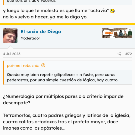
que sois ansias y voceras.
y luego lo que te molesta es que llame "octavio"
no lo vuelvo a hacer, ya me lo digo yo.
El socio de Diego
Moderador
4 Jul 2026
#72
pai-mei rebuznó:
Queda muy bien repetir gilipolleces sin fuste, pero curas
pederastas, por una simple cuestión de lógica, hay cuatro.
¿Numerología por múltiplos pares o a criterio impar de
desempate?
Tetramorfos, cuatro padres griegos y latinos de la iglesia,
cuatro califas ortodoxos tras el profeta mayor, doce
imanes como los apóstoles...