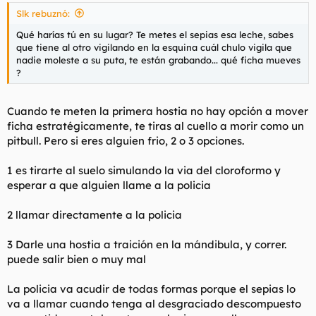
Slk rebuznó:
Qué harías tú en su lugar? Te metes el sepias esa leche, sabes
que tiene al otro vigilando en la esquina cuál chulo vigila que
nadie moleste a su puta, te están grabando... qué ficha mueves
?
Cuando te meten la primera hostia no hay opción a mover
ficha estratégicamente, te tiras al cuello a morir como un
pitbull. Pero si eres alguien frio, 2 o 3 opciones.
1 es tirarte al suelo simulando la via del cloroformo y
esperar a que alguien llame a la policia
2 llamar directamente a la policia
3 Darle una hostia a traición en la mándibula, y correr.
puede salir bien o muy mal
La policia va acudir de todas formas porque el sepias lo
va a llamar cuando tenga al desgraciado descompuesto