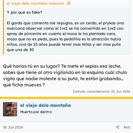
el viejo dela montaña rebuznó:
:
Y por qué es fake?
El gordo que comenta me repugna, es un cerdo, el prykas una
maricona observar como el 1vs1 se ha convertido en 1vs2 con
spray de pimienta en cuanto el mozo le ha plantado cara,
mozo que no es pedo, pues la pedofilia es la atracción hacia
niños, una de 15 años puede tener mas tetas y ser mas puta
que una de 30
Qué harías tú en su lugar? Te mete el sepias esa leche,
sabes que tiene al otro vigilando en la esquina cuál chulo
vigila que nadie moleste a su puta, te están grabando...
qué ficha mueves ?
Editado cobardemente:
30 Jun 2026
el viejo dela montaña
Muerto por dentro
30 Jun 2026
#60