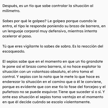
Después, es un tío que sabe controlar la situación al
milímetro.
Sabes por qué le golpea? Le golpea porque cuando le
entra, el tipo le responde poniendo su brazo de barrera, en
un lenguaje corporal muy defensivo, mientras intenta
acelerar el paso.
Tú que eres vigilante lo sabes de sobra. Es la reacción del
escaqueado.
El sepias sabe que en el momento en que un tío grandote
le pone así el brazo como barrera, si no hace explotar la
situación con un volantazo absoluto, el otro toma el
control. Y sepias con la nata que le mete lo que hace es
enderezar la situación en el camino que a él le conviene,
porque es evidente que con ese tío la fase del forcejeo y el
puñetazo no se puede esquivar. Tiene que suceder sí o sí. Y
ante esa situación el sepias toma ventaja en el momento
en que él decide cuándo se escala violentamente.