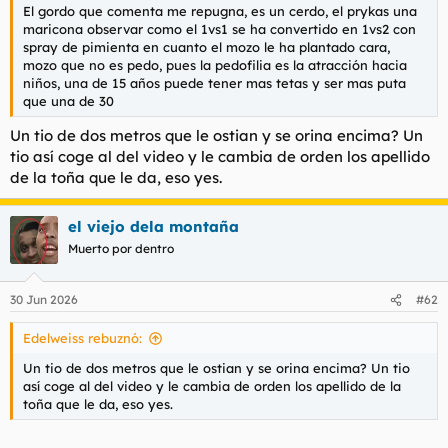
El gordo que comenta me repugna, es un cerdo, el prykas una
maricona observar como el 1vs1 se ha convertido en 1vs2 con
spray de pimienta en cuanto el mozo le ha plantado cara,
mozo que no es pedo, pues la pedofilia es la atracción hacia
niños, una de 15 años puede tener mas tetas y ser mas puta
que una de 30
Un tio de dos metros que le ostian y se orina encima? Un
tio así coge al del video y le cambia de orden los apellido
de la toña que le da, eso yes.
el viejo dela montaña
Muerto por dentro
30 Jun 2026
#62
Edelweiss rebuznó:
Un tio de dos metros que le ostian y se orina encima? Un tio
así coge al del video y le cambia de orden los apellido de la
toña que le da, eso yes.