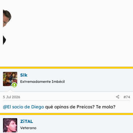
Slk
Extremadamente Imbécil
5 Jul 2026
#74
@El socio de Diego
qué opinas de Preicos? Te mola?
ZiTAL
Veterano