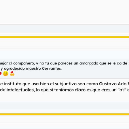
mejor al compañero, y no tu que pareces un amargado que se le da de i
muy agradecido maestro Cervantes.
o de instituto que usa bien el subjuntivo sea como Gustavo Ad
de intelectuales, lo que si teníamos claro es que eres un "as"