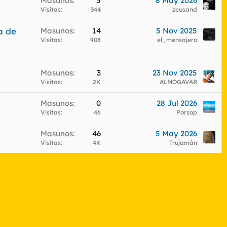
Masunos
5
8 May 2026
Visitas
344
zeusand
a de
Masunos
14
5 Nov 2025
Visitas
908
el_mensajero
Masunos
3
23 Nov 2025
Visitas
2K
ALMOGAVAR
Masunos
0
28 Jul 2026
Visitas
46
Porsop
Masunos
46
5 May 2026
Visitas
4K
Trujamán