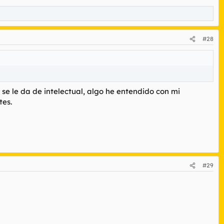
#28
e le da de intelectual, algo he entendido con mi
tes.
#29