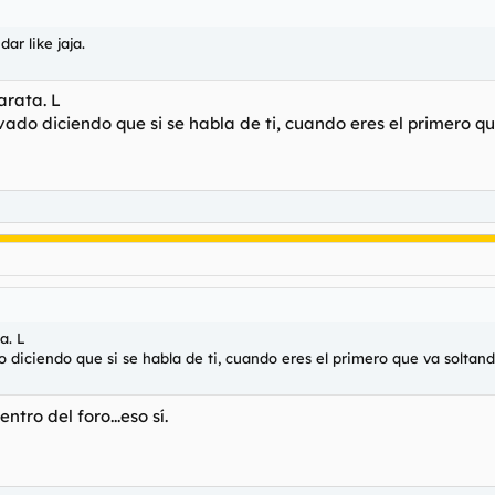
r like jaja.
arata. L
ado diciendo que si se habla de ti, cuando eres el primero qu
a. L
diciendo que si se habla de ti, cuando eres el primero que va soltand
ntro del foro...eso sí.