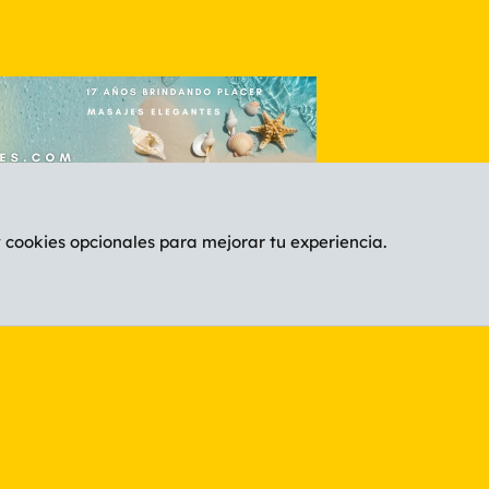
y cookies opcionales para mejorar tu experiencia.
Español (ES)
C
®
Community platform by XenForo
© 2010-2026 XenForo Ltd.