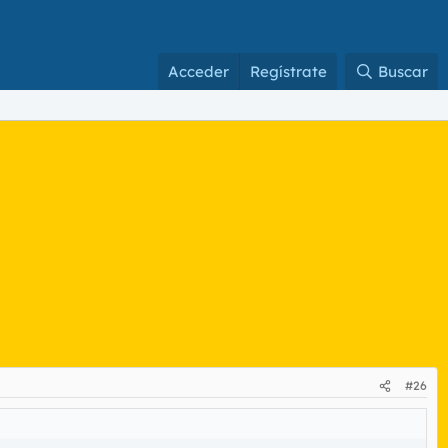
Acceder
Regístrate
Buscar
#26