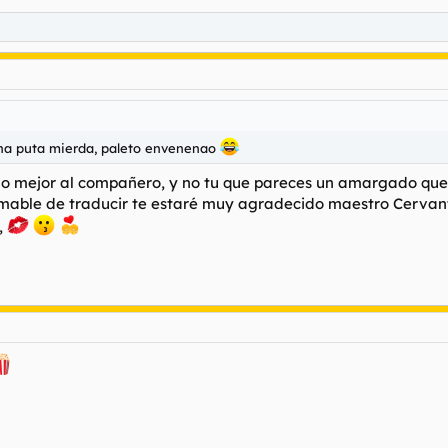
una puta mierda, paleto envenenao
lo mejor al compañero, y no tu que pareces un amargado que s
 amable de traducir te estaré muy agradecido maestro Cervan
,