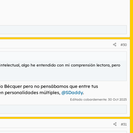
#30
ntelectual, algo he entendido con mi comprensión lectora, pero
olfo Bécquer pero no pensábamos que entre tus
 en personalidades múltiples,
@SDaddy
.
Editado cobardemente:
30 Oct 2025
#31