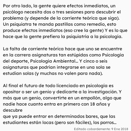
Por otro lado, la gente quiere efectos inmediatos, un
psicólogo necesita dos o tres sesiones para descubrir el
problema (y depende de la corriente teórica que siga).
Un psiquiatra te manda pastillas como remedio, esto
produce efectos inmediatos (eso cree la gente) Y es lo que
hace que la gente prefiera la psiquiatría a la psicología.
La falta de corriente teórica hace que uno se encuentre
en la carrera asignaturas tan estúpidas como Psicología
del deporte, Psicología Ambiental... Y cinco o seis
asignaturas que podrían integrarse en una sola se
estudian solas (y muchas no valen para nada).
Al final el futuro de todo licenciado en psicología es
opositar o ser un genio y dedicarte a la investigación. Y
más que un genio, convertirte en un empollón, algo que
nadie hace cuanto entra en primero con 18 años y
descubre
que ya puede entrar en determinados bares, que las
estudiantes están locas (pero son fáciles), los porros...
Editado cobardemente:
9 Ene 2018