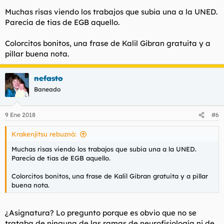
Muchas risas viendo los trabajos que subia una a la UNED.
Parecía de tias de EGB aquello.
Colorcitos bonitos, una frase de Kalil Gibran gratuita y a
pillar buena nota.
nefasto
Baneado
9 Ene 2018
#6
Krakenjitsu rebuznó:
Muchas risas viendo los trabajos que subia una a la UNED.
Parecía de tias de EGB aquello.
Colorcitos bonitos, una frase de Kalil Gibran gratuita y a pillar
buena nota.
¿Asignatura? Lo pregunto porque es obvio que no se
trataba de ninguna de las ramas de neurofisiología ni de