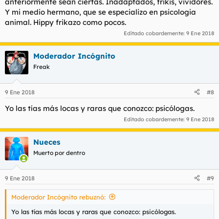
anteriormente sean ciertas. Inadaptados, frikis, vividores.
Y mi medio hermano, que se especializo en psicologia
animal. Hippy frikazo como pocos.
Editado cobardemente:
9 Ene 2018
Moderador Incógnito
Freak
9 Ene 2018
#8
Yo las tías más locas y raras que conozco: psicólogas.
Editado cobardemente:
9 Ene 2018
Nueces
Muerto por dentro
9 Ene 2018
#9
Moderador Incógnito rebuznó:
Yo las tías más locas y raras que conozco: psicólogas.