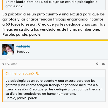
En realidad,el foro de PL tal cual,es un estudio psicologico a
l
i
gran escala.
t
o
e
La psicología es un puto cuento y una excusa para que los
m
gafotas y las charos tengan trabajo engañando incautos
a
a 60 tazos la sesión. Creo que ya les dediqué unas cuantas
líneas en su día a los vendedores de humo number one.
Parole, parole, parole.
nefasto
Baneado
9 Ene 2018
#2
Cimmerio rebuznó:
La psicología es un puto cuento y una excusa para que los
gafotas y las charos tengan trabajo engañando incautos a 60
tazos la sesión. Creo que ya les dediqué unas cuantas líneas en
su día a los vendedores de humo number one.
Parole, parole, parole.