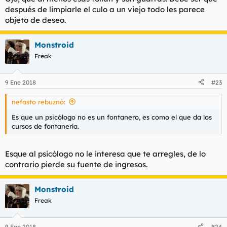
después de limpiarle el culo a un viejo todo les parece
objeto de deseo.
Monstroid
Freak
9 Ene 2018
#23
nefasto rebuznó:
Es que un psicólogo no es un fontanero, es como el que da los
cursos de fontanería.
Esque al psicólogo no le interesa que te arregles, de lo
contrario pierde su fuente de ingresos.
Monstroid
Freak
9 Ene 2018
#24