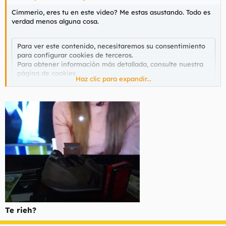
Cimmerio, eres tu en este video? Me estas asustando. Todo es
verdad menos alguna cosa.
Para ver este contenido, necesitaremos su consentimiento
para configurar cookies de terceros.
Para obtener información más detallada, consulte nuestra
página de cookies
.
Haz clic para expandir...
Aceptar cookies de terceros
Te rieh?