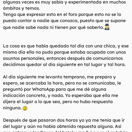
algunas veces es muy sabia y experimentada en muchos
t
o
e
ámbitos y temas.
m
Tengo que expresar esto en el foro porque esto no se lo
a
puedo contar a nadie que conozca, puesto que se supone
que nadie sabe nada ni tienen por qué saberlo.
La cosa es que había quedado tal día con una chica, y ese
mismo día ella no pudo porque estaba ocupada con unos
asuntos personales, entonces después de comunicarnos
decidimos quedar al día siguiente en tal lugar y tal hora.
Al día siguiente me levanto temprano, me preparo y
espero, se acercaba la hora, pero no se comunicaba, le
preguntó por WhatsApp para que me dé alguna
indicación concreta, y nada. Yo esperaba que ella me
dijera el lugar o lo que sea, pero no hubo respuesta
ninguna.
Después de que pasaron dos horas yo ya me tenía que ir
del lugar y aún no había obtenido repuesta alguna. Así