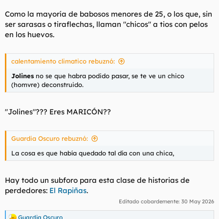
Como la mayoría de babosos menores de 25, o los que, sin
ser sarasas o tiraflechas, llaman "chicos" a tios con pelos
en los huevos.
calentamiento climatico rebuznó:
Jolines
no se que habra podido pasar, se te ve un chico
(homvre) deconstruido.
"Jolines"??? Eres MARICÓN??
Guardia Oscuro rebuznó:
La cosa es que había quedado tal día con una chica,
Hay todo un subforo para esta clase de historias de
perdedores:
El Rapiñas
.
Editado cobardemente:
30 May 2026
Guardia Oscuro