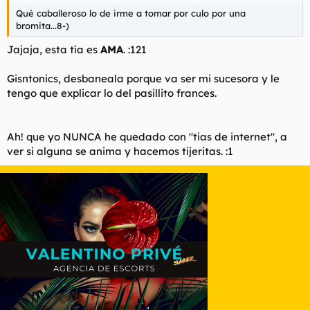
Qué caballeroso lo de irme a tomar por culo por una
bromita...8-)
Jajaja, esta tía es
AMA
. :121
Gisntonics, desbaneala porque va ser mi sucesora y le
tengo que explicar lo del pasillito frances.
Ah! que yo NUNCA he quedado con "tias de internet", a
ver si alguna se anima y hacemos tijeritas. :1