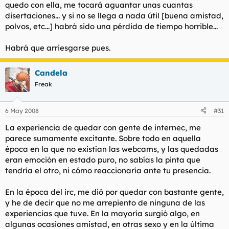
quedo con ella, me tocará aguantar unas cuantas
disertaciones... y si no se llega a nada útil [buena amistad,
polvos, etc...] habrá sido una pérdida de tiempo horrible...
Habrá que arriesgarse pues.
Candela
Freak
6 May 2008
#31
La experiencia de quedar con gente de internec, me
parece sumamente excitante. Sobre todo en aquella
época en la que no existían las webcams, y las quedadas
eran emoción en estado puro, no sabías la pinta que
tendría el otro, ni cómo reaccionaría ante tu presencia.
En la época del irc, me dió por quedar con bastante gente,
y he de decir que no me arrepiento de ninguna de las
experiencias que tuve. En la mayoría surgió algo, en
algunas ocasiones amistad, en otras sexo y en la última