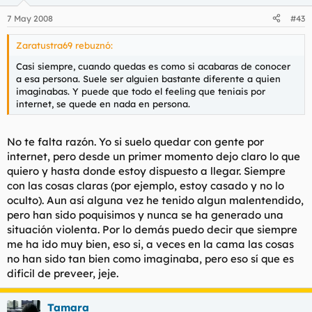
7 May 2008
#43
Zaratustra69 rebuznó:
Casi siempre, cuando quedas es como si acabaras de conocer
a esa persona. Suele ser alguien bastante diferente a quien
imaginabas. Y puede que todo el feeling que teniais por
internet, se quede en nada en persona.
No te falta razón. Yo si suelo quedar con gente por
internet, pero desde un primer momento dejo claro lo que
quiero y hasta donde estoy dispuesto a llegar. Siempre
con las cosas claras (por ejemplo, estoy casado y no lo
oculto). Aun así alguna vez he tenido algun malentendido,
pero han sido poquisimos y nunca se ha generado una
situación violenta. Por lo demás puedo decir que siempre
me ha ido muy bien, eso si, a veces en la cama las cosas
no han sido tan bien como imaginaba, pero eso sí que es
dificil de preveer, jeje.
Tamara