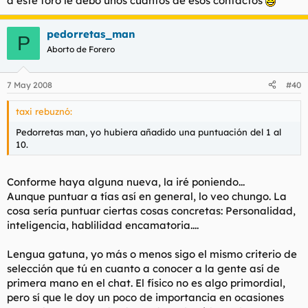
a este foro le debo unos cuantos de esos contactos
pedorretas_man
P
Aborto de Forero
7 May 2008
#40
taxi rebuznó:
Pedorretas man, yo hubiera añadido una puntuación del 1 al
10.
Conforme haya alguna nueva, la iré poniendo...
Aunque puntuar a tías así en general, lo veo chungo. La
cosa sería puntuar ciertas cosas concretas: Personalidad,
inteligencia, hablilidad encamatoria....
Lengua gatuna, yo más o menos sigo el mismo criterio de
selección que tú en cuanto a conocer a la gente así de
primera mano en el chat. El físico no es algo primordial,
pero sí que le doy un poco de importancia en ocasiones