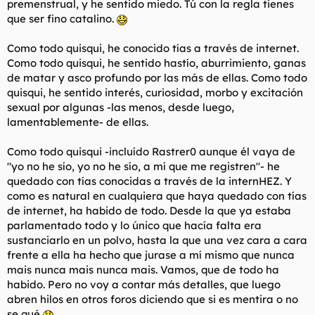
premenstrual, y he sentido miedo. Tú con la regla tienes
que ser fino catalino.
Como todo quisqui, he conocido tías a través de internet.
Como todo quisqui, he sentido hastío, aburrimiento, ganas
de matar y asco profundo por las más de ellas. Como todo
quisqui, he sentido interés, curiosidad, morbo y excitación
sexual por algunas -las menos, desde luego,
lamentablemente- de ellas.
Como todo quisqui -incluído Rastrer0 aunque él vaya de
"yo no he sío, yo no he sío, a mí que me registren"- he
quedado con tías conocidas a través de la internHEZ. Y
como es natural en cualquiera que haya quedado con tías
de internet, ha habido de todo. Desde la que ya estaba
parlamentado todo y lo único que hacía falta era
sustanciarlo en un polvo, hasta la que una vez cara a cara
frente a ella ha hecho que jurase a mí mismo que nunca
mais nunca mais nunca mais. Vamos, que de todo ha
habido. Pero no voy a contar más detalles, que luego
abren hilos en otros foros diciendo que si es mentira o no
se qué