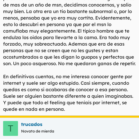
de mas de un año de msn, decidimos conocernos, y salio
muy bien. La otra era un tio bastante subnormal o, por lo
menos, pensaba que yo era muy cortita. Evidentemente,
esto lo descubri en persona ya que por el msn lo
camuflaba muy elegantemente. El tipico hombre que te
endulza los oidos para llevarte a la cama. Era todo muy
forzado, muy sobreactuado. Ademas que era de esas
personas que no se creen que no les gustes y estan
acostumbrados a que les digan lo guapos y perfectos que
son. Un poco asqueroso. No me quedaron ganas de repetir.
En definitivas cuentas, no me interesa conocer gente por
internet y suele ser algo estupido. Casi siempre, cuando
quedas es como si acabaras de conocer a esa persona.
Suele ser alguien bastante diferente a quien imaginabas.
Y puede que todo el feeling que teniais por internet, se
quede en nada en persona.
trucados
T
Novato de mierda