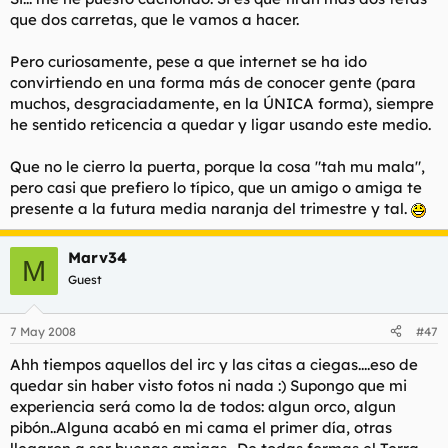
que dos carretas, que le vamos a hacer.
Pero curiosamente, pese a que internet se ha ido
convirtiendo en una forma más de conocer gente (para
muchos, desgraciadamente, en la ÚNICA forma), siempre
he sentido reticencia a quedar y ligar usando este medio.
Que no le cierro la puerta, porque la cosa "tah mu mala",
pero casi que prefiero lo típico, que un amigo o amiga te
presente a la futura media naranja del trimestre y tal.
Marv34
M
Guest
7 May 2008
#47
Ahh tiempos aquellos del irc y las citas a ciegas....eso de
quedar sin haber visto fotos ni nada :) Supongo que mi
experiencia será como la de todos: algun orco, algun
pibón..Alguna acabó en mi cama el primer día, otras