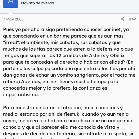
A
Novato de mierda
7 May 2008
#49
Pues yo por ahora sigo preferiendo conocer por inet, ya
que conociendo en un bar me parece que es aun mas
"irreal": el ambiente, mis cubatas, sus cubatas y que
muchas de las tias parece que esten a la defensiva o que
tengas que superar las 12 pruebas de Asterix y Obelix
para que te concedan el derecho a hablar con ellas :P (En
parte no las culpo pq cada uno que entra a las tias por ahi
dan ganas de echar un vomito sangriento, por el tacto me
refiero) Ademas, en inet tienes mucho tiempo para
conocerlas mejor y lo prefiero, la confianza es
importantisima.
Para muestra un boton: el otro dia, hace como mes y
medio, estando por ahi de fiestuki cuando yo aun tenia
novia, me acerco a hablar a una chica que un amigo mio
conocia y que al parecer ella me conocia de vista y
despues de decirle una tonteria, sin faltarle al respeto, sin