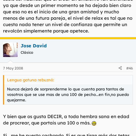
ya que desde un primer momento se ha dejado bien claro
que eso no es el inicio de una gran amistad y mucho
menos de una futura pareja, el nivel de relax es tal que no
cuesta nada tener un nivel de confianza que permite un
revolcón simplemente porque apetece.
Jose David
Clásico
7 May 2008
#46
Lengua gatuna rebuznó:
Nunca dejará de sorprenderme lo que cuenta para tantos de
vosotros que se use mas de una 100 de pecho...en fin,no puedo
quejarme.
Y bien que os gusta DECIR, a toda hembra sana en edad
de procrear, que portais una 100 o más.
Si... me he puesto cachondo. Si es que tiran más dos tetas