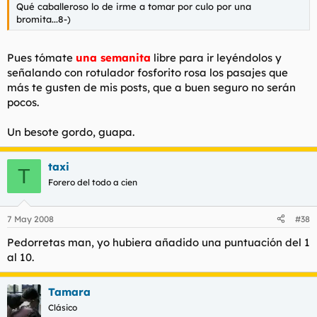
Qué caballeroso lo de irme a tomar por culo por una
bromita...8-)
Pues tómate
una semanita
libre para ir leyéndolos y
señalando con rotulador fosforito rosa los pasajes que
más te gusten de mis posts, que a buen seguro no serán
pocos.
Un besote gordo, guapa.
taxi
T
Forero del todo a cien
7 May 2008
#38
Pedorretas man, yo hubiera añadido una puntuación del 1
al 10.
Tamara
Clásico