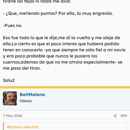
tirarle los tejos ni nada me dice:
- ¿Que, metiendo puntos? Por ella, la muy engreida.
-Pues no.
Eso fue todo lo que le dije,me di la vuelta y me aleje de
ella.Lo cierto es que el poco interes que hubiera podido
tener en conocerla -ya que siempre he sido fiel a mi novia
y era poco probable que nunca le pusiera los
cuernos,ademas de que no me atraia expecialmente- se
me paso del tiron.
Salu2
BellMalena
Clásico
7 May 2008
#50
daytona rebuznó: