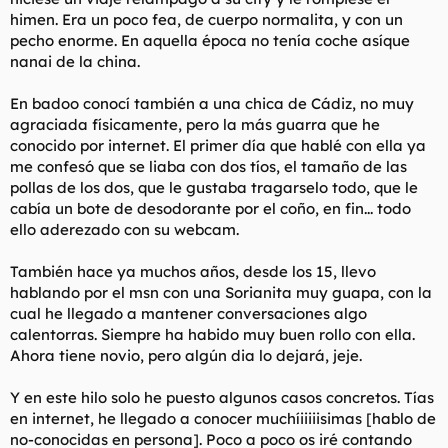
himen. Era un poco fea, de cuerpo normalita, y con un
pecho enorme. En aquella época no tenía coche asíque
nanai de la china.
En badoo conocí también a una chica de Cádiz, no muy
agraciada físicamente, pero la más guarra que he
conocido por internet. El primer día que hablé con ella ya
me confesó que se liaba con dos tíos, el tamaño de las
pollas de los dos, que le gustaba tragarselo todo, que le
cabía un bote de desodorante por el coño, en fin... todo
ello aderezado con su webcam.
También hace ya muchos años, desde los 15, llevo
hablando por el msn con una Sorianita muy guapa, con la
cual he llegado a mantener conversaciones algo
calentorras. Siempre ha habido muy buen rollo con ella.
Ahora tiene novio, pero algún dia lo dejará, jeje.
Y en este hilo solo he puesto algunos casos concretos. Tías
en internet, he llegado a conocer muchíiiiiisimas [hablo de
no-conocidas en persona]. Poco a poco os iré contando