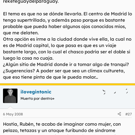
reketeguaydelparaguay.
El tema es que no se dónde llevarla. El centro de Madrid lo
tengo supertrillado, y además paso porque es bastante
probable que pueda haber algunos ojos conocidos míos,
que me delaten.
Otra opción es irme a la ciudad donde vive ella, la cual no
es de Madrid capital, lo que pasa es que es un viaje
bastante largo, con lo cual el chasco podría ser el doble si
luego la cosa no cuaja.
¿Algún sitio de Madrid donde ir a tomar algo de tranqui?
¿Sugerencias? A poder ser que sea un clímax cultureta,
que eso tiene pinta de que le pueda molar...
ilovegintonic
Muerto por dentro+
6 May 2008
#27
Hostia, Rubén, te acabo de imaginar como mujer, con
pelazo, tetazas y un ataque furibundo de síndrome