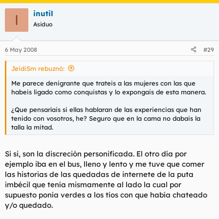
inutil
I
Asiduo
6 May 2008
#29
JeidiSm rebuznó:
Me parece denigrante que trateis a las mujeres con las que
habeis ligado como conquistas y lo expongais de esta manera.
¿Que pensaríais si ellas hablaran de las experiencias que han
tenido con vosotros, he? Seguro que en la cama no dabais la
talla la mitad.
Si si, son la discreción personificada. El otro día por
ejemplo iba en el bus, lleno y lento y me tuve que comer
las historias de las quedadas de internete de la puta
imbécil que tenía mismamente al lado la cual por
supuesto ponía verdes a los tíos con que había chateado
y/o quedado.