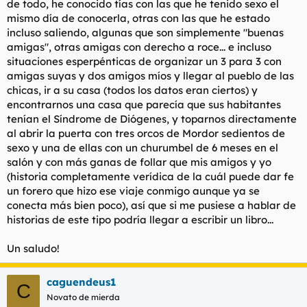
de todo, he conocido tías con las que he tenido sexo el
mismo día de conocerla, otras con las que he estado
incluso saliendo, algunas que son simplemente "buenas
amigas", otras amigas con derecho a roce... e incluso
situaciones esperpénticas de organizar un 3 para 3 con
amigas suyas y dos amigos míos y llegar al pueblo de las
chicas, ir a su casa (todos los datos eran ciertos) y
encontrarnos una casa que parecía que sus habitantes
tenían el Síndrome de Diógenes, y toparnos directamente
al abrir la puerta con tres orcos de Mordor sedientos de
sexo y una de ellas con un churumbel de 6 meses en el
salón y con más ganas de follar que mis amigos y yo
(historia completamente verídica de la cuál puede dar fe
un forero que hizo ese viaje conmigo aunque ya se
conecta más bien poco), así que si me pusiese a hablar de
historias de este tipo podría llegar a escribir un libro...
Un saludo!
caguendeus1
C
Novato de mierda