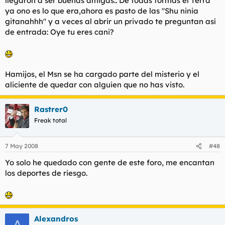
llegaron a ser buenas amigas.. De todas formas el Terra
ya ono es lo que era,ahora es pasto de las "Shu ninia
gitanahhh" y a veces al abrir un privado te preguntan así
de entrada: Oye tu eres cani?
Hamijos, el Msn se ha cargado parte del misterio y el
aliciente de quedar con alguien que no has visto.
Rastrer0
Freak total
7 May 2008
#48
Yo solo he quedado con gente de este foro, me encantan
los deportes de riesgo.
Alexandros