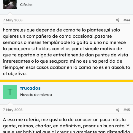
Clásico
7 May 2008
#44
hombre,es que depende de como te lo plantees,si solo
quieres un compañero de cama ocasional,pasarse
semanas o meses templándole la gaita a uno no merece
la pena,pero si hablas con ellos por el simple motivo de
que te aportan algo,te entretienen,te dan puntos de vista
interesantes o lo que sea,para mi no es una perdida de
tiempo,en esos casos acabar en la cama no es en absoluto
el objetivo.
trucados
T
Novato de mierda
7 May 2008
#45
A eso me referia, me gusta lo de conocer un poco más la
gente, reirnos, charlar, en definitiva, pasar un buen rato. Y
suele ser habitual que al crear un ambiente tan distendido