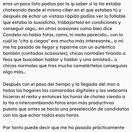
eras un poco listo podías por la ip saber si la tía estaba
chateando desde el mismo ciber en el que estabas tú y
después de echar un vistazo rápido podías ver lo follable
que estaba la susodicha, trabajartela en condiciones y
conseguir algo... en otras ocasiones como bien dice
Candela no había fotos, cams, ni nada parecido... con lo
cuál la "cita a ciegas" era mucho más interesante... a mi
me ha pasado de llegar y toparme con un auténtico
bombón (contadas ocasiones), chicas normales tirando a
feas que buscaban hablar y hablar y una amistad... o
chicas normales que tras mucho camelártelas conseguías
algo más...
Después con el paso del tiempo y la llegada del msn a
todos los hogares las camaradas digitales y las webcams
hicieron el resto y entonces las horas de chateo viendo a
la tía o intercambiando fotos eran más productivas
puesto que antes se hacía una preselección de candidatas
con las que echar todas esas horas.
Por tanto puede decir que me ha pasado prácticamente