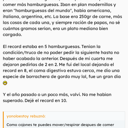
comer más hamburguesas. Iban en plan modernillos y
eran "hamburguesas del mundo", había americana,
italiana, argentina, etc. La base era 250gr de carne, más
las cosas de cada una, y siempre ración de papas, no sé
cuántos gramos serían, era un plato mediano bien
cargado.
El record estaba en 5 hamburguesas. Tenían la
condición/truco de no poder pedir la siguiente hasta no
haber acabado la anterior. Después de mi cuarta me
dejaron pedirlas de 2 en 2. Me fuí del local dejando el
record en 8, el coma digestivo estuvo cerca, me dio una
especie de borrachera de gordo muy lol, fue un gran día
Y el año pasado o un poco más, volví. No me habían
superado. Dejé el record en 10.
yonoloestoy rebuznó:
Como cojones te puedes mover/respirar despues de comer