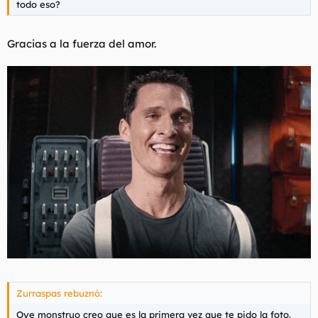
todo eso?
Gracias a la fuerza del amor.
Zurraspas rebuznó:
Oye monstruo creo que es la primera vez que te pido la foto.