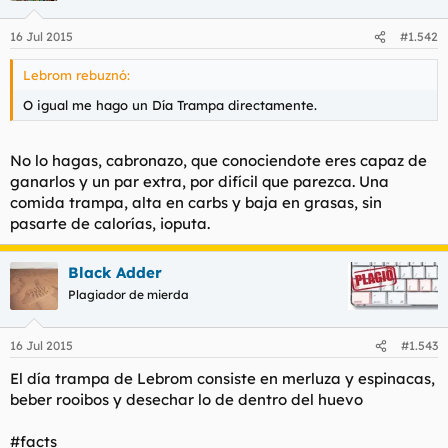
16 Jul 2015
#1.542
Lebrom rebuznó:
O igual me hago un Día Trampa directamente.
No lo hagas, cabronazo, que conociendote eres capaz de
ganarlos y un par extra, por difícil que parezca. Una
comida trampa, alta en carbs y baja en grasas, sin
pasarte de calorías, ioputa.
Black Adder
Plagiador de mierda
16 Jul 2015
#1.543
El día trampa de Lebrom consiste en merluza y espinacas,
beber rooibos y desechar lo de dentro del huevo
#facts