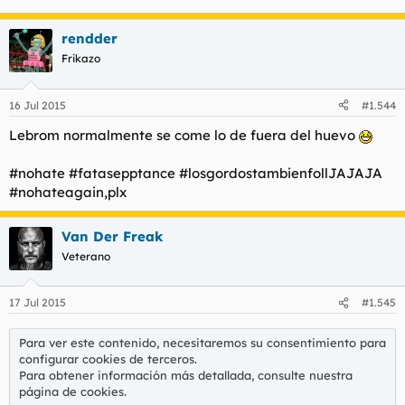
rendder
Frikazo
16 Jul 2015
#1.544
Lebrom normalmente se come lo de fuera del huevo
#nohate #fatasepptance #losgordostambienfollJAJAJA
#nohateagain,plx
Van Der Freak
Veterano
17 Jul 2015
#1.545
Para ver este contenido, necesitaremos su consentimiento para
configurar cookies de terceros.
Para obtener información más detallada, consulte nuestra
página de cookies
.