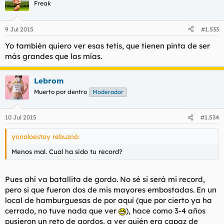
Freak
9 Jul 2015
#1.533
Yo también quiero ver esas tetis, que tienen pinta de ser
más grandes que las mías.
Lebrom
Muerto por dentro
Moderador
10 Jul 2015
#1.534
yonoloestoy rebuznó:
Menos mal. Cual ha sido tu record?
Pues ahí va batallita de gordo. No sé si será mi record,
pero si que fueron dos de mis mayores embostadas. En un
local de hamburguesas de por aquí (que por cierto ya ha
cerrado, no tuve nada que ver
), hace como 3-4 años
pusieron un reto de gordos, a ver quién era capaz de