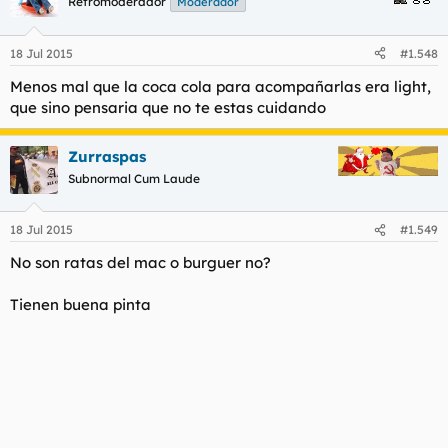
Retromoderador
Moderador
18 Jul 2015
#1.548
Menos mal que la coca cola para acompañarlas era light,
que sino pensaria que no te estas cuidando
Zurraspas
Subnormal Cum Laude
18 Jul 2015
#1.549
No son ratas del mac o burguer no?
Tienen buena pinta