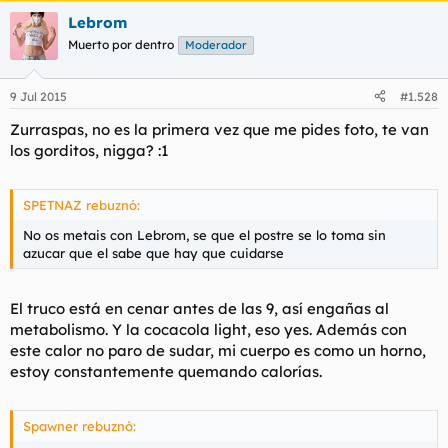
Lebrom
Muerto por dentro
Moderador
9 Jul 2015
#1.528
Zurraspas, no es la primera vez que me pides foto, te van
los gorditos, nigga? :1
SPETNAZ rebuznó:
No os metais con Lebrom, se que el postre se lo toma sin
azucar que el sabe que hay que cuidarse
El truco está en cenar antes de las 9, así engañas al
metabolismo. Y la cocacola light, eso yes. Además con
este calor no paro de sudar, mi cuerpo es como un horno,
estoy constantemente quemando calorías.
Spawner rebuznó: