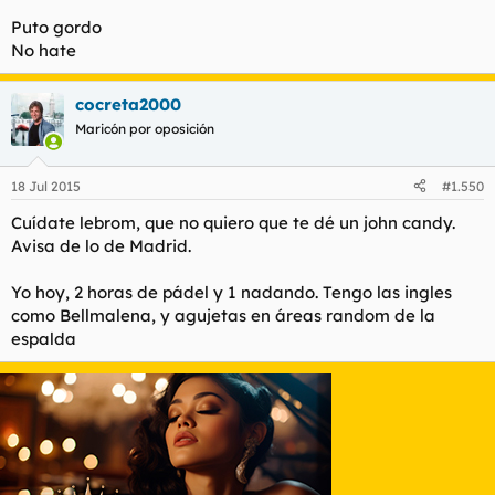
Puto gordo
No hate
cocreta2000
Maricón por oposición
18 Jul 2015
#1.550
Cuídate lebrom, que no quiero que te dé un john candy.
Avisa de lo de Madrid.
Yo hoy, 2 horas de pádel y 1 nadando. Tengo las ingles
como Bellmalena, y agujetas en áreas random de la
espalda