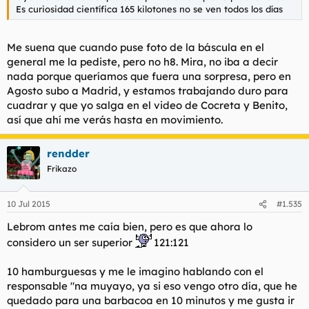
Es curiosidad científica 165 kilotones no se ven todos los días
Me suena que cuando puse foto de la báscula en el
general me la pediste, pero no h8. Mira, no iba a decir
nada porque queríamos que fuera una sorpresa, pero en
Agosto subo a Madrid, y estamos trabajando duro para
cuadrar y que yo salga en el video de Cocreta y Benito,
así que ahí me verás hasta en movimiento.
rendder
Frikazo
10 Jul 2015
#1.535
Lebrom antes me caía bien, pero es que ahora lo
considero un ser superior
121:121
10 hamburguesas y me le imagino hablando con el
responsable "na muyayo, ya si eso vengo otro día, que he
quedado para una barbacoa en 10 minutos y me gusta ir