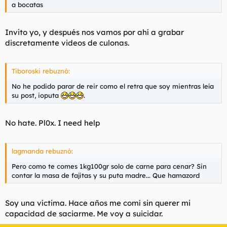
a bocatas
Invito yo, y después nos vamos por ahí a grabar
discretamente videos de culonas.
Tiboroski rebuznó:
No he podido parar de reir como el retra que soy mientras leía
su post, ioputa
.
No hate. Pl0x. I need help
lagmanda rebuznó:
Pero como te comes 1kg100gr solo de carne para cenar? Sin
contar la masa de fajitas y su puta madre... Que hamazord
Soy una víctima. Hace años me comí sin querer mi
capacidad de saciarme. Me voy a suicidar.