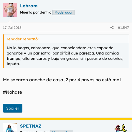
Lebrom
Muerto por dentro
Moderador
17 Jul 2015
#1.547
rendder rebuznó:
No lo hagas, cabronazo, que conociendote eres capaz de
ganarlos y un par extra, por difícil que parezca. Una comida
trampa, alta en carbs y baja en grasas, sin pasarte de calorías,
ioputa.
Me sacaron anoche de casa, 2 por 4 pavos no está mal.
#Nohate
Spoiler
SPETNAZ