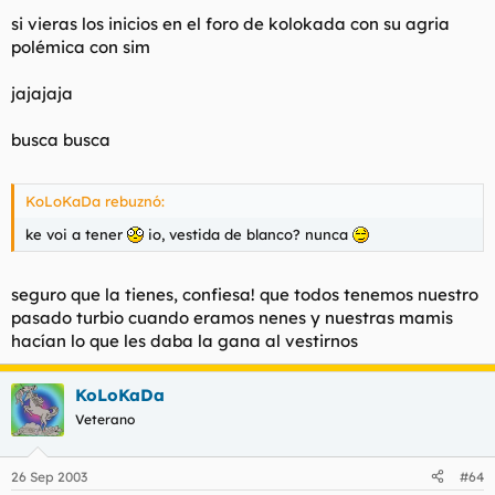
si vieras los inicios en el foro de kolokada con su agria
polémica con sim
jajajaja
busca busca
KoLoKaDa rebuznó:
ke voi a tener
io, vestida de blanco? nunca
seguro que la tienes, confiesa! que todos tenemos nuestro
pasado turbio cuando eramos nenes y nuestras mamis
hacían lo que les daba la gana al vestirnos
KoLoKaDa
Veterano
26 Sep 2003
#64