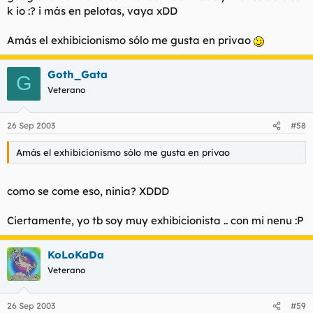
k io :? i más en pelotas, vaya xDD
Amás el exhibicionismo sólo me gusta en privao
Goth_Gata
G
Veterano
26 Sep 2003
#58
Amás el exhibicionismo sólo me gusta en privao
como se come eso, ninia? XDDD
Ciertamente, yo tb soy muy exhibicionista .. con mi nenu :P
KoLoKaDa
Veterano
26 Sep 2003
#59