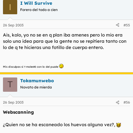
I Will Survive
I
Forero del todo a cien
26 Sep 2003
#55
Ais, kolo, yo no se en q plan iba amenes pero lo mio era
solo una idea para que la gente no se repitiera tanto con
lo de q te hicieras una fotillo de cuerpo entero.
Mis disculpas si t molesté con lo del puzzle
Tokamunwebo
T
Novato de mierda
26 Sep 2003
#56
Webscanning
¿Quien no se ha escaneado los huevos alguna vez?,