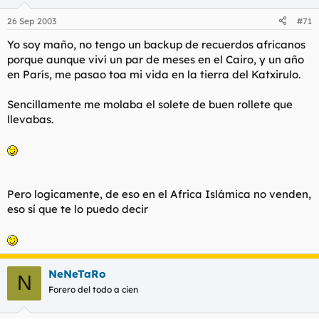
26 Sep 2003
#71
Yo soy maño, no tengo un backup de recuerdos africanos
porque aunque viví un par de meses en el Cairo, y un año
en París, me pasao toa mi vida en la tierra del Katxirulo.
Sencillamente me molaba el solete de buen rollete que
llevabas.
Pero logicamente, de eso en el Africa Islámica no venden,
eso sí que te lo puedo decir
NeNeTaRo
N
Forero del todo a cien