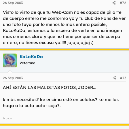
26 Sep 2003
#72
Visto lo visto de que tu Web-Cam no es capaz de pillarte
de cuerpo entero me conformo yo y tu club de Fans de ver
una foto tuya por lo menos lo mas entera posible,
KoLoKaDa, estamos a la espera de verte en una imagen
mas o menos clara y que no tiene por que ser de cuerpo
entero, no tienes excusa ya!!!!! jajajajajjaj :)
KoLoKaDa
Veterano
26 Sep 2003
#73
AHÍ ESTÁN LAS MALDITAS FOTOS, JODER...
k más necesitas? ke encima esté en pelotas? ke me las
haga a la puta pata- coja?..
brasas