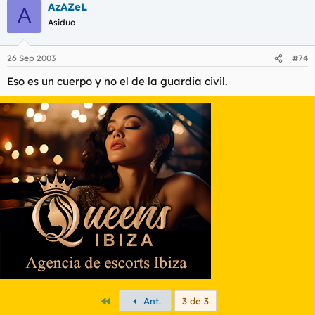
AzAZeL
A
Asiduo
26 Sep 2003
#74
Eso es un cuerpo y no el de la guardia civil.
Primero
Ant.
3 de 3