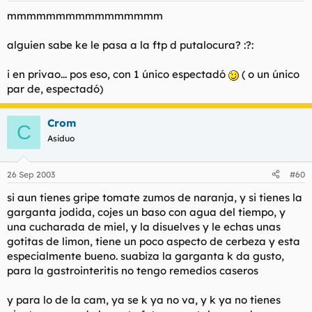
mmmmmmmmmmmmmmmm
alguien sabe ke le pasa a la ftp d putalocura? :?:
i en privao... pos eso, con 1 único espectadó
( o un único
par de, espectadó)
Crom
C
Asiduo
26 Sep 2003
#60
si aun tienes gripe tomate zumos de naranja, y si tienes la
garganta jodida, cojes un baso con agua del tiempo, y
una cucharada de miel, y la disuelves y le echas unas
gotitas de limon, tiene un poco aspecto de cerbeza y esta
especialmente bueno. suabiza la garganta k da gusto,
para la gastrointeritis no tengo remedios caseros
y para lo de la cam, ya se k ya no va, y k ya no tienes