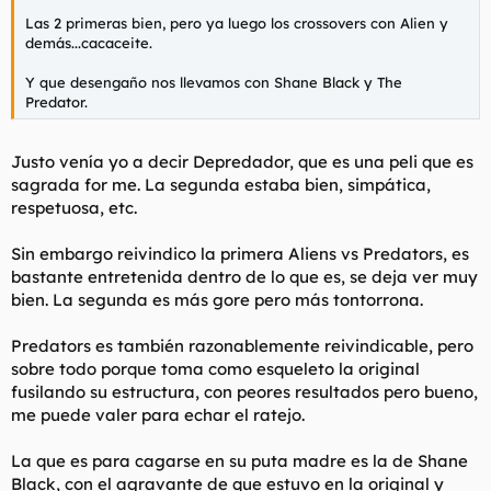
Las 2 primeras bien, pero ya luego los crossovers con Alien y
demás...cacaceite.
Y que desengaño nos llevamos con Shane Black y The
Predator.
Justo venía yo a decir Depredador, que es una peli que es
sagrada for me. La segunda estaba bien, simpática,
respetuosa, etc.
Sin embargo reivindico la primera Aliens vs Predators, es
bastante entretenida dentro de lo que es, se deja ver muy
bien. La segunda es más gore pero más tontorrona.
Predators es también razonablemente reivindicable, pero
sobre todo porque toma como esqueleto la original
fusilando su estructura, con peores resultados pero bueno,
me puede valer para echar el ratejo.
La que es para cagarse en su puta madre es la de Shane
Black, con el agravante de que estuvo en la original y