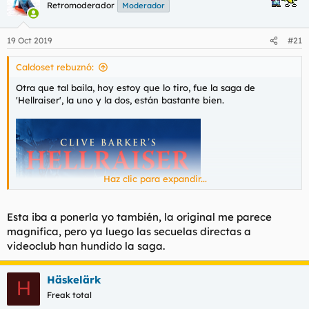
Retromoderador
Moderador
19 Oct 2019
#21
Caldoset rebuznó:
Otra que tal baila, hoy estoy que lo tiro, fue la saga de
'Hellraiser', la uno y la dos, están bastante bien.
Haz clic para expandir...
Esta iba a ponerla yo también, la original me parece
magnifica, pero ya luego las secuelas directas a
videoclub han hundido la saga.
Häskelärk
H
Freak total