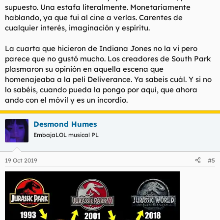
supuesto. Una estafa literalmente. Monetariamente
hablando, ya que fui al cine a verlas. Carentes de
cualquier interés, imaginación y espíritu.
La cuarta que hicieron de Indiana Jones no la vi pero
parece que no gustó mucho. Los creadores de South Park
plasmaron su opinión en aquella escena que
homenajeaba a la peli Deliverance. Ya sabeis cuál. Y si no
lo sabéis, cuando pueda la pongo por aquí, que ahora
ando con el móvil y es un incordio.
Desmond Humes
EmbajaLOL musical PL
19 Oct 2019
#5