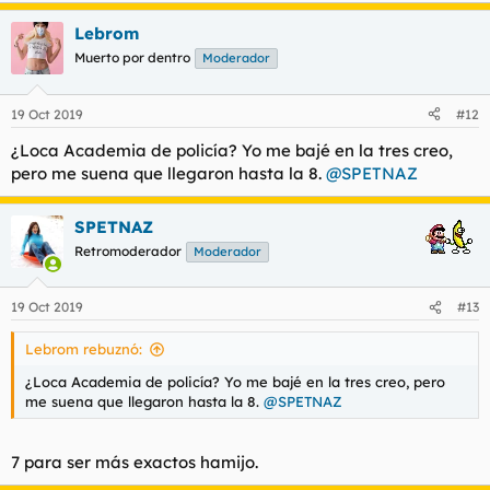
Lebrom
Muerto por dentro
Moderador
19 Oct 2019
#12
¿Loca Academia de policía? Yo me bajé en la tres creo,
pero me suena que llegaron hasta la 8.
@SPETNAZ
SPETNAZ
Retromoderador
Moderador
19 Oct 2019
#13
Lebrom rebuznó:
¿Loca Academia de policía? Yo me bajé en la tres creo, pero
me suena que llegaron hasta la 8.
@SPETNAZ
7 para ser más exactos hamijo.