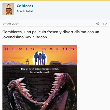
Caldoset
Freak total
19 Oct 2019
#14
'Temblores', una película fresca y divertidísima con un
jovencísimo Kevin Bacon.