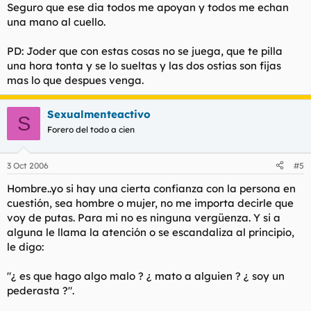
Seguro que ese dia todos me apoyan y todos me echan
una mano al cuello.
PD: Joder que con estas cosas no se juega, que te pilla
una hora tonta y se lo sueltas y las dos ostias son fijas
mas lo que despues venga.
Sexualmenteactivo
S
Forero del todo a cien
3 Oct 2006
#5
Hombre..yo si hay una cierta confianza con la persona en
cuestión, sea hombre o mujer, no me importa decirle que
voy de putas. Para mi no es ninguna vergüenza. Y si a
alguna le llama la atención o se escandaliza al principio,
le digo:
"¿ es que hago algo malo ? ¿ mato a alguien ? ¿ soy un
pederasta ?".