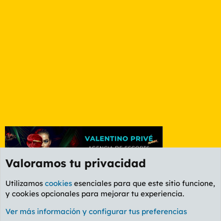
Valoramos tu privacidad
Utilizamos
cookies
esenciales para que este sitio funcione,
y cookies opcionales para mejorar tu experiencia.
La Whiskería
Ver más información y configurar tus preferencias
Cookies
PL OLDSTYLE AMARILLO