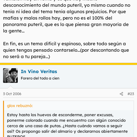
desconocimiento del mundo puteril, yo mismo cuando no
tenia ni idea del tema tenia algunos prejuicios. Por que
mafias y malos rollos hay, pero no es el 100% del
panorama puteril, que es lo que piensa gran mayoria de
la gente...
En fin, es un tema dificil y espinoso, sobre todo según a
quien tengas pensado contarselo...(por descontando que
no será a tu pareja...)
In Vino Veritas
Forero del todo a cien
3 Oct 2006
#23
glox rebuznó:
Estoy hasta los huevos de esconderme, poner excusas,
ponerme colorado cuando me encuentro con algún conocido
cerca de una casa de putas. ¿Hasta cuándo vamos a seguir
así? Os propongo salir del almario y declararnos abiertamente
PUTEROS...