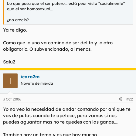
Lo que pasa que el ser putero... está peor visto "socialmente"
que el ser homosexual...
¿no creeis?
Ya te digo.
Como que lo uno va camino de ser delito y lo otro
obligatorio. O subvencionado, al menos.
Salu2
icaro2m
I
Novato de mierda
3 Oct 2006
#22
Yo no veo la necesidad de andar contando por ahi que te
vas de putas cuando te apetece, pero vamos si nos
puedes aguantar mas no te quedes con las ganas....
Tambien hay un tema y es que hay mucho