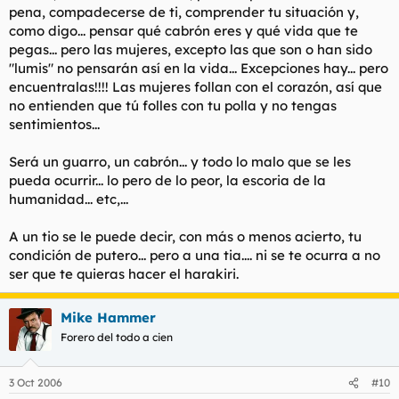
pena, compadecerse de ti, comprender tu situación y,
como digo... pensar qué cabrón eres y qué vida que te
pegas... pero las mujeres, excepto las que son o han sido
"lumis" no pensarán así en la vida... Excepciones hay... pero
encuentralas!!!! Las mujeres follan con el corazón, así que
no entienden que tú folles con tu polla y no tengas
sentimientos...
Será un guarro, un cabrón... y todo lo malo que se les
pueda ocurrir... lo pero de lo peor, la escoria de la
humanidad... etc,...
A un tio se le puede decir, con más o menos acierto, tu
condición de putero... pero a una tia.... ni se te ocurra a no
ser que te quieras hacer el harakiri.
Mike Hammer
Forero del todo a cien
3 Oct 2006
#10