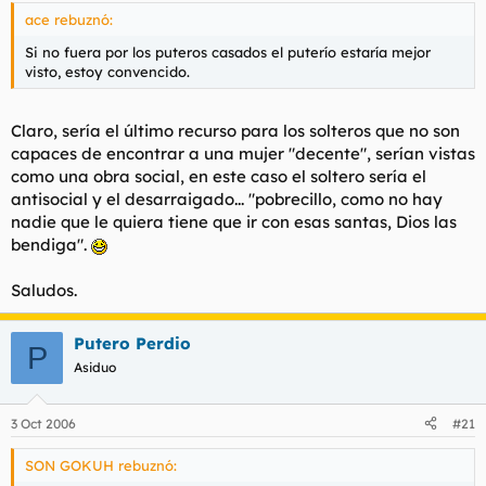
ace rebuznó:
Si no fuera por los puteros casados el puterío estaría mejor
visto, estoy convencido.
Claro, sería el último recurso para los solteros que no son
capaces de encontrar a una mujer "decente", serían vistas
como una obra social, en este caso el soltero sería el
antisocial y el desarraigado... "pobrecillo, como no hay
nadie que le quiera tiene que ir con esas santas, Dios las
bendiga".
Saludos.
Putero Perdio
P
Asiduo
3 Oct 2006
#21
SON GOKUH rebuznó: