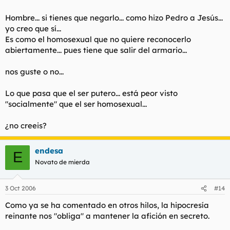
Hombre... si tienes que negarlo... como hizo Pedro a Jesús...
yo creo que sí...
Es como el homosexual que no quiere reconocerlo
abiertamente... pues tiene que salir del armario...
nos guste o no...
Lo que pasa que el ser putero... está peor visto
"socialmente" que el ser homosexual...
¿no creeis?
endesa
E
Novato de mierda
3 Oct 2006
#14
Como ya se ha comentado en otros hilos, la hipocresía
reinante nos "obliga" a mantener la afición en secreto.