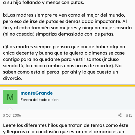
a su hijo follando y menos con putas.
b)Las madres siempre te ven como el mejor del mundo,
pero eso de irse de putas es demasidado impactante. Al
fin y al cabo también son mujeres y ninguna mujer casada
(ni no casada) simpatiza demasiado con las putas.
c)Las madres siempre piensan que puede haber alguna
chica decente y buena que te quiera o almenos se case
contigo para no quedarse para vestir santos (incluso
siendo tú, la chica o ambos unos orcos de mordor). No
saben como esta el percal por ahí y lo que cuesta un
divorcio.
monteGrande
M
Forero del todo a cien
3 Oct 2006
#11
Leete los diferentes hilos que tratan de temas como éste
y llegarás a la conclusión que estar en el armario es un