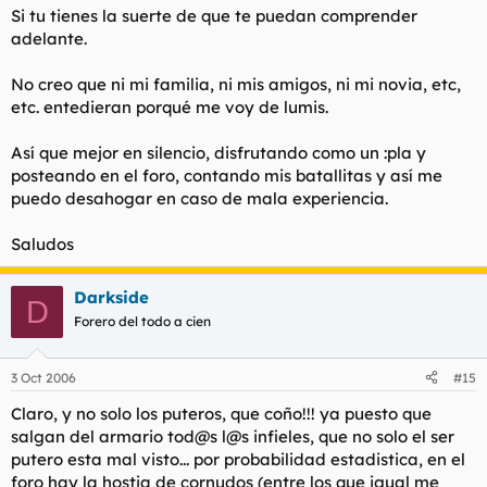
Si tu tienes la suerte de que te puedan comprender
adelante.
No creo que ni mi familia, ni mis amigos, ni mi novia, etc,
etc. entedieran porqué me voy de lumis.
Así que mejor en silencio, disfrutando como un :pla y
posteando en el foro, contando mis batallitas y así me
puedo desahogar en caso de mala experiencia.
Saludos
Darkside
D
Forero del todo a cien
3 Oct 2006
#15
Claro, y no solo los puteros, que coño!!! ya puesto que
salgan del armario tod@s l@s infieles, que no solo el ser
putero esta mal visto... por probabilidad estadistica, en el
foro hay la hostia de cornudos (entre los que igual me