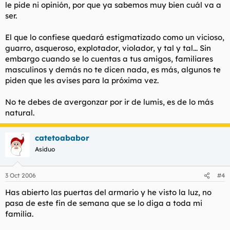
le pide ni opinión, por que ya sabemos muy bien cuál va a
ser.
El que lo confiese quedará estigmatizado como un vicioso,
guarro, asqueroso, explotador, violador, y tal y tal... Sin
embargo cuando se lo cuentas a tus amigos, familiares
masculinos y demás no te dicen nada, es más, algunos te
piden que les avises para la próxima vez.
No te debes de avergonzar por ir de lumis, es de lo más
natural.
catetoababor
Asiduo
3 Oct 2006
#4
Has abierto las puertas del armario y he visto la luz, no
pasa de este fin de semana que se lo diga a toda mi
familia.