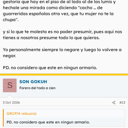
gestoria que hay en el piso de al lado al de las lumis y
hechale una mirada como diciendo "cacho ... de
guarreridas españolas otra vez, que tu mujer no te la
chupa".
y si lo que te molesta es no poder presumir, pues aqui nos
tienes a nosotros presume todo lo que quieras.
Yo personalmente siempre lo negare y luego lo volvere a
negar.
PD. no considero que este en ningun armario.
SON GOKUH
S
Forero del todo a cien
3 Oct 2006
#13
GR1974 rebuznó:
PD. no considero que este en ningun armario.