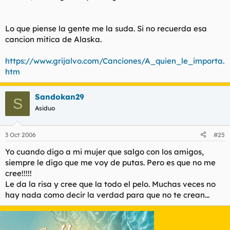
Lo que piense la gente me la suda. Si no recuerda esa
cancion mitica de Alaska.
https://www.grijalvo.com/Canciones/A_quien_le_importa.
htm
Sandokan29
S
Asiduo
3 Oct 2006
#25
Yo cuando digo a mi mujer que salgo con los amigos,
siempre le digo que me voy de putas. Pero es que no me
cree!!!!!
Le da la risa y cree que la todo el pelo. Muchas veces no
hay nada como decir la verdad para que no te crean...