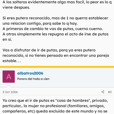
A los solteros evidentemente algo mas facil, lo peor es lo q
viene despues.
Si eres putero reconocido, mas de 1 no querra establecer
una relacion contigo, porq sabe lo q hay.
A primeras de cambio te vas de putas, cuerno cuerno.
A otras simplemente les repugna el acto de irse de putas
en si.
Vas a disfrutar de ir de putas, porq ya eres putero
reconocido, si no tienes pensado en encontrar una pareja
estable. . .
albatros2006
A
Forero del todo a cien
3 Oct 2006
#3
Yo creo que el ir de putas es "cosa de hombres", privado,
particular... la mujer no profesional (familiares, amigas,
compañeras, etc) queda excluida de este mundo y no se