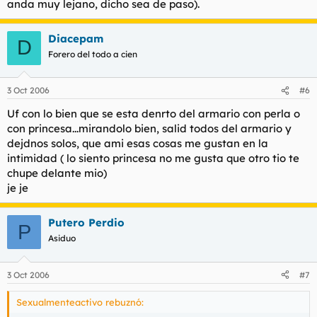
anda muy lejano, dicho sea de paso).
Diacepam
D
Forero del todo a cien
3 Oct 2006
#6
Uf con lo bien que se esta denrto del armario con perla o
con princesa...mirandolo bien, salid todos del armario y
dejdnos solos, que ami esas cosas me gustan en la
intimidad ( lo siento princesa no me gusta que otro tio te
chupe delante mio)
je je
Putero Perdio
P
Asiduo
3 Oct 2006
#7
Sexualmenteactivo rebuznó: