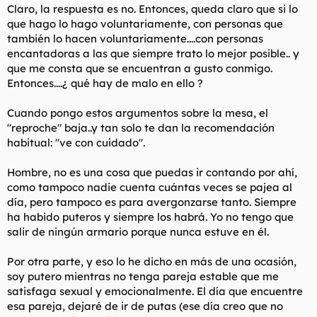
Claro, la respuesta es no. Entonces, queda claro que si lo
que hago lo hago voluntariamente, con personas que
también lo hacen voluntariamente....con personas
encantadoras a las que siempre trato lo mejor posible.. y
que me consta que se encuentran a gusto conmigo.
Entonces....¿ qué hay de malo en ello ?
Cuando pongo estos argumentos sobre la mesa, el
"reproche" baja..y tan solo te dan la recomendación
habitual: "ve con cuidado".
Hombre, no es una cosa que puedas ir contando por ahí,
como tampoco nadie cuenta cuántas veces se pajea al
día, pero tampoco es para avergonzarse tanto. Siempre
ha habido puteros y siempre los habrá. Yo no tengo que
salir de ningún armario porque nunca estuve en él.
Por otra parte, y eso lo he dicho en más de una ocasión,
soy putero mientras no tenga pareja estable que me
satisfaga sexual y emocionalmente. El día que encuentre
esa pareja, dejaré de ir de putas (ese día creo que no