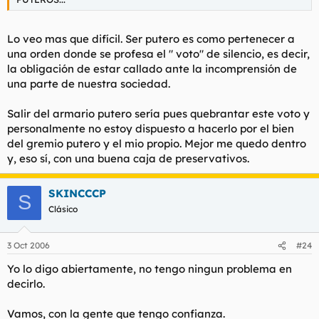
Lo veo mas que difícil. Ser putero es como pertenecer a
una orden donde se profesa el " voto" de silencio, es decir,
la obligación de estar callado ante la incomprensión de
una parte de nuestra sociedad.
Salir del armario putero sería pues quebrantar este voto y
personalmente no estoy dispuesto a hacerlo por el bien
del gremio putero y el mio propio. Mejor me quedo dentro
y, eso sí, con una buena caja de preservativos.
SKINCCCP
S
Clásico
3 Oct 2006
#24
Yo lo digo abiertamente, no tengo ningun problema en
decirlo.
Vamos, con la gente que tengo confianza.