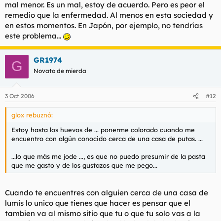
mal menor. Es un mal, estoy de acuerdo. Pero es peor el
remedio que la enfermedad. Al menos en esta sociedad y
en estos momentos. En Japón, por ejemplo, no tendrías
este problema...
GR1974
G
Novato de mierda
3 Oct 2006
#12
glox rebuznó:
Estoy hasta los huevos de ... ponerme colorado cuando me
encuentro con algún conocido cerca de una casa de putas. ...
...lo que más me jode ..., es que no puedo presumir de la pasta
que me gasto y de los gustazos que me pego...
Cuando te encuentres con alguien cerca de una casa de
lumis lo unico que tienes que hacer es pensar que el
tambien va al mismo sitio que tu o que tu solo vas a la