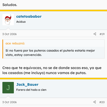
Saludos.
catetoababor
Asiduo
3 Oct 2006
#19
ace rebuznó:
Si no fuera por los puteros casados el puterío estaría mejor
visto, estoy convencido.
Creo que te equivocas, no se de donde sacas eso, ya que
los casados (me incluyo) nunca vamos de putas.
Jack_Bauer
J
Forero del todo a cien
3 Oct 2006
#20