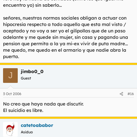
encuentro yo) sin saberlo...
señores, nuestras normas sociales obligan a actuar con
hipocresia respecto a todo aquello que esta mal visto /
aceptado y no voy a ser yo el gilipollas que de un paso
adelante y me quede sin mujer, sin casa y pagando una
pension que permita a la ya mi-ex vivir de puta madre...
me quedo, me quedo en el armario y que nadie abra la
puerta.
jimbo0_0
J
Guest
3 Oct 2006
#16
No creo que haya nada que discutir.
El suicidio es libre.
catetoababor
Asiduo