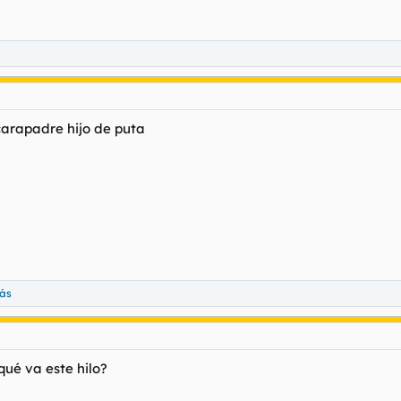
 carapadre hijo de puta
ás
qué va este hilo?