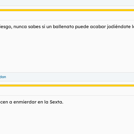
iesgo, nunca sabes si un ballenato puede acabar jodiéndote la
don
cen a enmierdar en la Sexta.