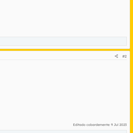
#2
Editado cobardemente:
9 Jul 2023