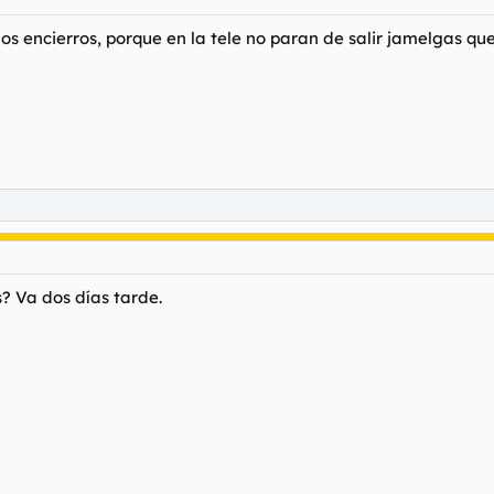
 los encierros, porque en la tele no paran de salir jamelgas q
? Va dos días tarde.