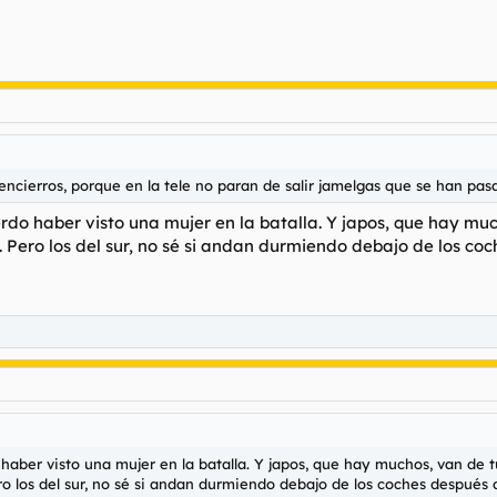
s encierros, porque en la tele no paran de salir jamelgas que se han pas
rdo haber visto una mujer en la batalla. Y japos, que hay much
. Pero los del sur, no sé si andan durmiendo debajo de los 
haber visto una mujer en la batalla. Y japos, que hay muchos, van de tu
ero los del sur, no sé si andan durmiendo debajo de los coches despu