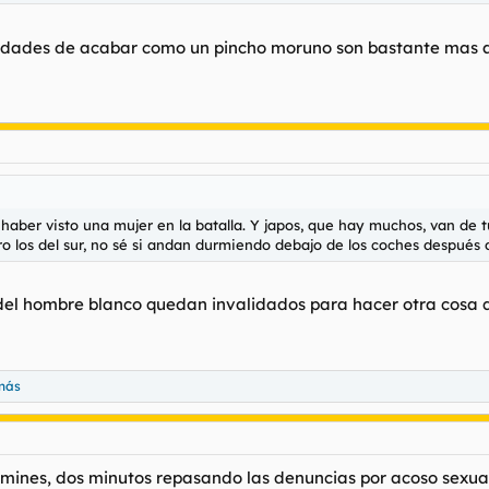
ilidades de acabar como un pincho moruno son bastante mas al
haber visto una mujer en la batalla. Y japos, que hay muchos, van de tu
ero los del sur, no sé si andan durmiendo debajo de los coches despu
del hombre blanco quedan invalidados para hacer otra cosa
más
ines, dos minutos repasando las denuncias por acoso sexual