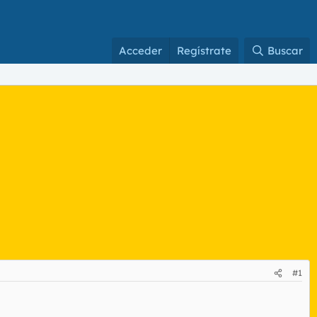
Acceder
Regístrate
Buscar
#1