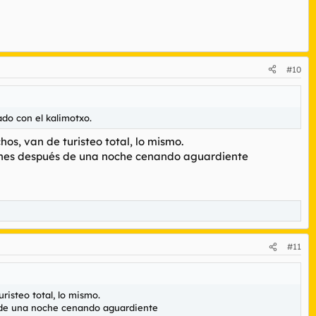
#10
ado con el kalimotxo.
os, van de turisteo total, lo mismo.
coches después de una noche cenando aguardiente
#11
risteo total, lo mismo.
és de una noche cenando aguardiente