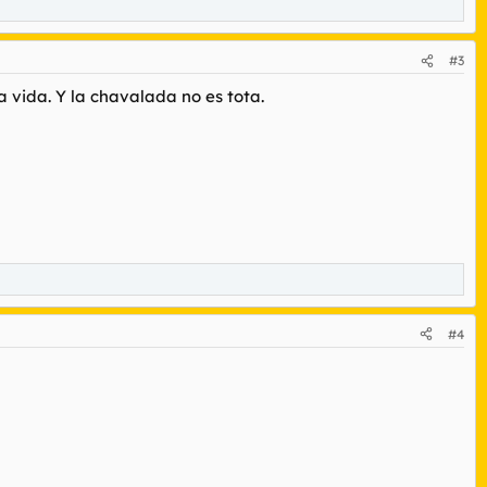
#3
 vida. Y la chavalada no es tota.
#4