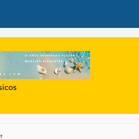
sicos
r?