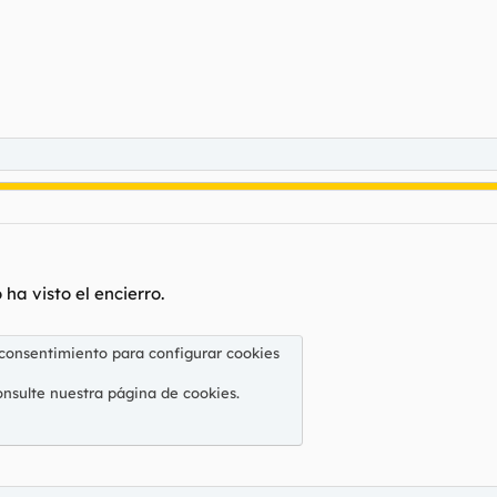
ha visto el encierro.
 consentimiento para configurar cookies
onsulte nuestra
página de cookies
.