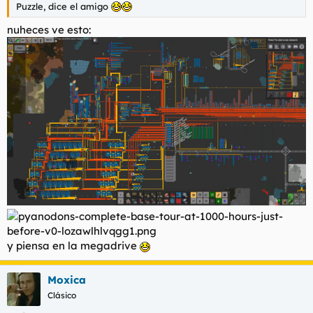
Puzzle, dice el amigo
nuheces ve esto:
y piensa en la megadrive
Moxica
Clásico