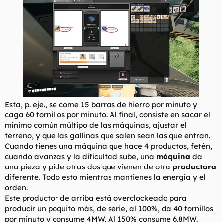
Esta, p. eje., se come 15 barras de hierro por minuto y
caga 60 tornillos por minuto. Al final, consiste en sacar el
mínimo común múltipo de las máquinas, ajustar el
terreno, y que las gallinas que salen sean las que entran.
Cuando tienes una máquina que hace 4 productos, fetén,
cuando avanzas y la dificultad sube, una
máquina
da
una pieza y pide otras dos que vienen de otra
productora
diferente. Todo esto mientras mantienes la energía y el
orden.
Este productor de arriba está overclockeado para
producir un poquito más, de serie, al 100%, da 40 tornillos
por minuto y consume 4MW. Al 150% consume 6.8MW.