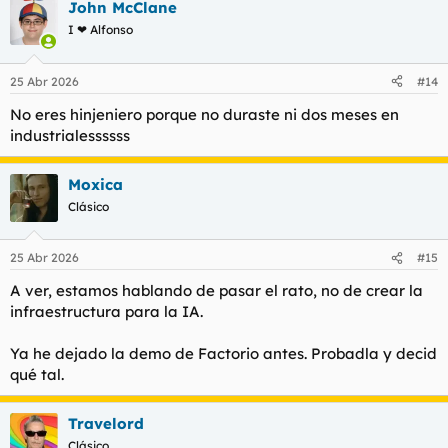
John McClane
I ❤ Alfonso
25 Abr 2026
#14
No eres hinjeniero porque no duraste ni dos meses en
industrialessssss
Moxica
Clásico
25 Abr 2026
#15
A ver, estamos hablando de pasar el rato, no de crear la
infraestructura para la IA.
Ya he dejado la demo de Factorio antes. Probadla y decid
qué tal.
Travelord
Clásico