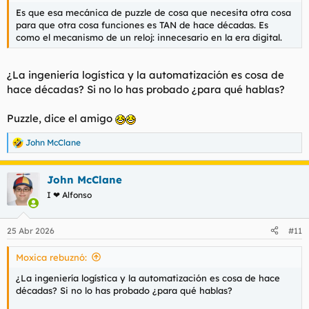
Es que esa mecánica de puzzle de cosa que necesita otra cosa
para que otra cosa funciones es TAN de hace décadas. Es
como el mecanismo de un reloj: innecesario en la era digital.
¿La ingeniería logística y la automatización es cosa de
hace décadas? Si no lo has probado ¿para qué hablas?
Puzzle, dice el amigo
John McClane
R
e
a
John McClane
c
c
I ❤ Alfonso
i
o
n
25 Abr 2026
#11
e
s
Moxica rebuznó:
:
¿La ingeniería logística y la automatización es cosa de hace
décadas? Si no lo has probado ¿para qué hablas?