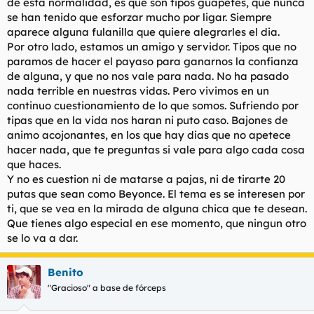
de esta normalidad, es que son tipos guapetes, que nunca
se han tenido que esforzar mucho por ligar. Siempre
aparece alguna fulanilla que quiere alegrarles el dia.
Por otro lado, estamos un amigo y servidor. Tipos que no
paramos de hacer el payaso para ganarnos la confianza
de alguna, y que no nos vale para nada. No ha pasado
nada terrible en nuestras vidas. Pero vivimos en un
continuo cuestionamiento de lo que somos. Sufriendo por
tipas que en la vida nos haran ni puto caso. Bajones de
animo acojonantes, en los que hay dias que no apetece
hacer nada, que te preguntas si vale para algo cada cosa
que haces.
Y no es cuestion ni de matarse a pajas, ni de tirarte 20
putas que sean como Beyonce. El tema es se interesen por
ti, que se vea en la mirada de alguna chica que te desean.
Que tienes algo especial en ese momento, que ningun otro
se lo va a dar.
Benito
"Gracioso" a base de fórceps