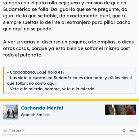
vengas con el puto rollo pejiguera y cansino de que en
Sudamérica se folla. Da igual lo que se te pregunte, da
igual de lo que se hable, da exactamente igual, que tú
siempre sueltas lo de irse al extranjero para pillar cacho
que aquí no se puede.
A ver si varías el discurso un poquito, o lo amplías, o dices
otras cosas, porque ya está bien de soltar el mismo post
todo el puto rato.
- Copacabana, ¿qué hora es?
- Las siete y cuarto, en Sudamérica es otra hora, y allí las tías sí
que follan, no como aquí.
- Vete a la mierda, hombre, vete a la mierda.
Cachondo Mental
Spanish Stallion
28 Jun 2008
#63