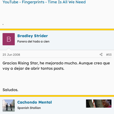
YouTube - Fingerprints - Time Is All We Need
.
Bradley Strider
B
Forero del todo a cien
25 Jun 2008
#53
Gracias Rising Star, he mejorado mucho. Aunque creo que
voy a dejar de abrir tantos posts.
Saludos.
Cachondo Mental
Spanish Stallion