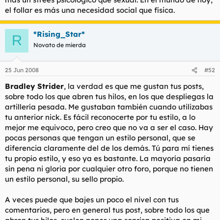
el follar es más una necesidad social que física.
*Rising_Star*
R
Novato de mierda
25 Jun 2008
#52
Bradley Strider
, la verdad es que me gustan tus posts,
sobre todo los que abren tus hilos, en los que despliegas la
artillería pesada. Me gustaban también cuando utilizabas
tu anterior nick. Es fácil reconocerte por tu estilo, a lo
mejor me equivoco, pero creo que no va a ser el caso. Hay
pocas personas que tengan un estilo personal, que se
diferencia claramente del de los demás. Tú para mí tienes
tu propio estilo, y eso ya es bastante. La mayoría pasaría
sin pena ni gloria por cualquier otro foro, porque no tienen
un estilo personal, su sello propio.
A veces puede que bajes un poco el nivel con tus
comentarios, pero en general tus post, sobre todo los que