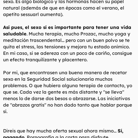
sexo. Es algo biológico y las hormonas hacen su papel
natural (además de que en épocas como el verano, el
apetito sessuarl aumenta).
Así pues, el sexo sí es importante para tener una vida
saludable
. Mucha terapia, mucho Prozac, mucho yoga y
meditación trascendental... pero con un buen polvo se te
quita el stress, las tensiones y mejora tu estado anímico.
En mi caso, si se adereza con un poco de cariño, consigue
un efecto tranquilizante y placentero.
Por mi, que encontrasen una buena manera de recetar
sexo en la Seguridad Social solucionaría muchos
problemas. O que hubiera alguna terapia de contacto, yo
que se. Cada vez la gente es más distante y "se lleva"
menos lo de darse dos besos o abrazarse. Las iniciativas
de "abrazos gratis" no han dado tanto que hablar porque
sí.
Direis que hay mucha oferta sexual ahora mismo...
Sí,
pagando
. Pornografía a la carta para disfrute