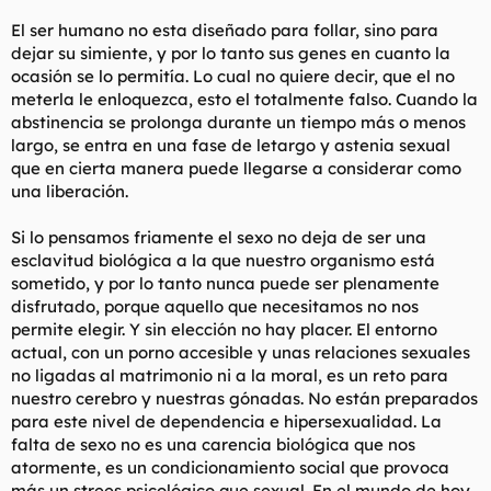
El ser humano no esta diseñado para follar, sino para
dejar su simiente, y por lo tanto sus genes en cuanto la
ocasión se lo permitía. Lo cual no quiere decir, que el no
meterla le enloquezca, esto el totalmente falso. Cuando la
abstinencia se prolonga durante un tiempo más o menos
largo, se entra en una fase de letargo y astenia sexual
que en cierta manera puede llegarse a considerar como
una liberación.
Si lo pensamos friamente el sexo no deja de ser una
esclavitud biológica a la que nuestro organismo está
sometido, y por lo tanto nunca puede ser plenamente
disfrutado, porque aquello que necesitamos no nos
permite elegir. Y sin elección no hay placer. El entorno
actual, con un porno accesible y unas relaciones sexuales
no ligadas al matrimonio ni a la moral, es un reto para
nuestro cerebro y nuestras gónadas. No están preparados
para este nivel de dependencia e hipersexualidad. La
falta de sexo no es una carencia biológica que nos
atormente, es un condicionamiento social que provoca
más un strees psicológico que sexual. En el mundo de hoy,