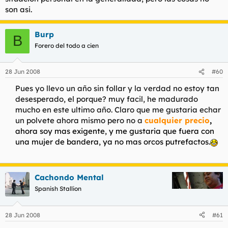
son asi.
Burp
B
Forero del todo a cien
28 Jun 2008
#60
Pues yo llevo un año sin follar y la verdad no estoy tan
desesperado, el porque? muy facil, he madurado
mucho en este ultimo año. Claro que me gustaria echar
un polvete ahora mismo pero no a
cualquier precio
,
ahora soy mas exigente, y me gustaria que fuera con
una mujer de bandera, ya no mas orcos putrefactos.
Cachondo Mental
Spanish Stallion
28 Jun 2008
#61