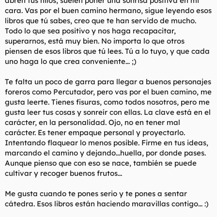
abren tus hilos, suelen poner una sonrisa positiva en mi
cara. Vas por el buen camino hermano, sigue leyendo esos
libros que tú sabes, creo que te han servido de mucho.
Todo lo que sea positivo y nos haga recapacitar,
superarnos, está muy bien. No importa lo que otros
piensen de esos libros que tú lees. Tú a lo tuyo, y que cada
uno haga lo que crea conveniente... ;)
Te falta un poco de garra para llegar a buenos personajes
foreros como Percutador, pero vas por el buen camino, me
gusta leerte. Tienes fisuras, como todos nosotros, pero me
gusta leer tus cosas y sonreír con ellas. La clave está en el
carácter, en la personalidad. Ojo, no en tener mal
carácter. Es tener empaque personal y proyectarlo.
Intentando flaquear lo menos posible. Firme en tus ideas,
marcando el camino y dejando...huella, por donde pases.
Aunque pienso que con eso se nace, también se puede
cultivar y recoger buenos frutos...
Me gusta cuando te pones serio y te pones a sentar
cátedra. Esos libros están haciendo maravillas contigo... :)