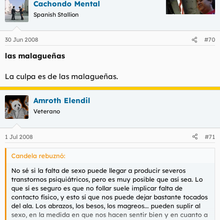
Cachondo Mental
Spanish Stallion
30 Jun 2008
#70
las malagueñas
La culpa es de las malagueñas.
Amroth Elendil
Veterano
1 Jul 2008
#71
Candela rebuznó:
No sé si la falta de sexo puede llegar a producir severos
transtornos psiquiátricos, pero es muy posible que así sea. Lo
que sí es seguro es que no follar suele implicar falta de
contacto físico, y esto sí que nos puede dejar bastante tocados
del ala. Los abrazos, los besos, los magreos... pueden suplir al
sexo, en la medida en que nos hacen sentir bien y en cuanto a