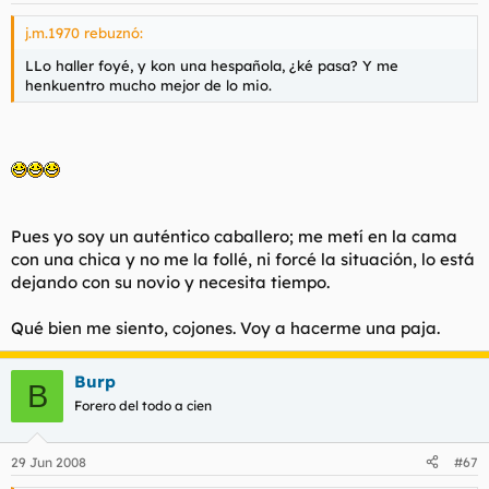
j.m.1970 rebuznó:
LLo haller foyé, y kon una hespañola, ¿ké pasa? Y me
henkuentro mucho mejor de lo mio.
Pues yo soy un auténtico caballero; me metí en la cama
con una chica y no me la follé, ni forcé la situación, lo está
dejando con su novio y necesita tiempo.
Qué bien me siento, cojones. Voy a hacerme una paja.
Burp
B
Forero del todo a cien
29 Jun 2008
#67