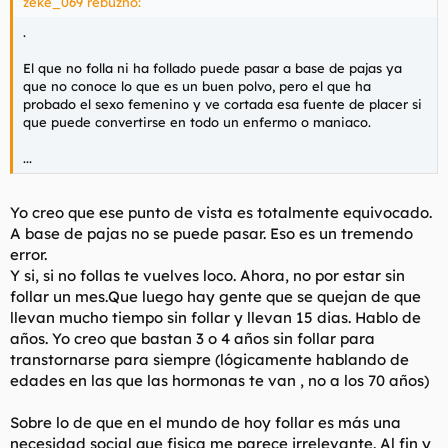
zeke_069 rebuznó:
.
El que no folla ni ha follado puede pasar a base de pajas ya
que no conoce lo que es un buen polvo, pero el que ha
probado el sexo femenino y ve cortada esa fuente de placer si
que puede convertirse en todo un enfermo o maniaco.
...
Yo creo que ese punto de vista es totalmente equivocado.
A base de pajas no se puede pasar. Eso es un tremendo
error.
Y si, si no follas te vuelves loco. Ahora, no por estar sin
follar un mes.Que luego hay gente que se quejan de que
llevan mucho tiempo sin follar y llevan 15 dias. Hablo de
años. Yo creo que bastan 3 o 4 años sin follar para
transtornarse para siempre (lógicamente hablando de
edades en las que las hormonas te van , no a los 70 años)
Sobre lo de que en el mundo de hoy follar es más una
necesidad social que fisica me parece irrelevante. Al fin y