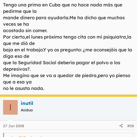
Tengo una prima en Cuba que no hace nada más que
pedirme que la
mande dinero para ayudarla.Me ha dicho que muchas
veces se ha
acostado sin comer.
Por cierto,el lunes próximo tengo cita con mi psiquiatra,la
que me dió de
baja en el trabajo.Y yo os pregunto: ¿me aconsejáis que la
diga eso de
que la Seguridad Social debería pagar el polvo a los
depresivos?.
Me imagino que se va a quedar de piedra,pero yo pienso
que a esa ya
no le asusta nada.
inutil
I
Asiduo
27 Jun 2008
#58