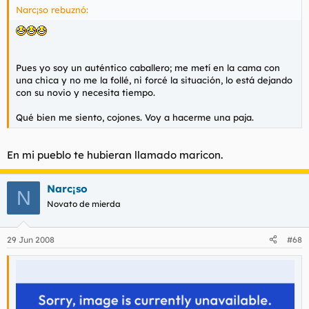
Narc¡so rebuznó:
Pues yo soy un auténtico caballero; me metí en la cama con
una chica y no me la follé, ni forcé la situación, lo está dejando
con su novio y necesita tiempo.
Qué bien me siento, cojones. Voy a hacerme una paja.
En mi pueblo te hubieran llamado maricon.
Narc¡so
N
Novato de mierda
29 Jun 2008
#68