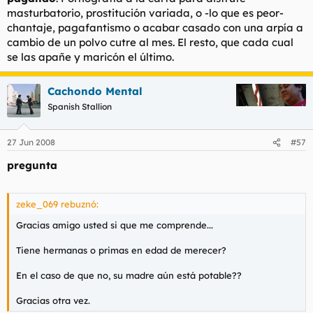
masturbatorio, prostitución variada, o -lo que es peor-
chantaje, pagafantismo o acabar casado con una arpía a
cambio de un polvo cutre al mes. El resto, que cada cual
se las apañe y maricón el último.
Cachondo Mental
Spanish Stallion
27 Jun 2008
#57
pregunta
zeke_069 rebuznó:
Gracias amigo usted si que me comprende...
Tiene hermanas o primas en edad de merecer?
En el caso de que no, su madre aún está potable??
Gracias otra vez.