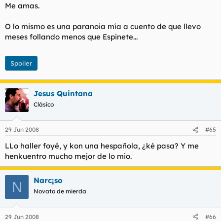
Me amas.
O lo mismo es una paranoia mía a cuento de que llevo
meses follando menos que Espinete...
Spoiler
Jesus Quintana
Clásico
29 Jun 2008
#65
LLo haller foyé, y kon una hespañola, ¿ké pasa? Y me
henkuentro mucho mejor de lo mio.
Narc¡so
N
Novato de mierda
29 Jun 2008
#66