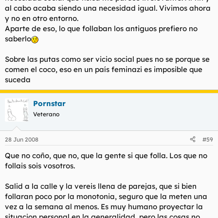
al cabo acaba siendo una necesidad igual. Vivimos ahora
y no en otro entorno.
Aparte de eso, lo que follaban los antiguos prefiero no
saberlo
Sobre las putas como ser vicio social pues no se porque se
comen el coco, eso en un país feminazi es imposible que
suceda
Pornstar
Veterano
28 Jun 2008
#59
Que no coño, que no, que la gente si que folla. Los que no
follais sois vosotros.
Salid a la calle y la vereis llena de parejas, que si bien
follaran poco por la monotonia, seguro que la meten una
vez a la semana al menos. Es muy humano proyectar la
situacion personal en la generalidad, pero las cosas no