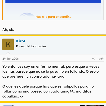
Haz clic para expandir...
Ah, ok.
Kirot
K
Forero del todo a cien
Dijo:
En mi pueblo te hubieran llamado maricon.
29 Jun 2008
#69
Yo entonces soy un enfermo mental, pero esque a veces
las tias parece que no se lo pasan bien follando. O eso o
que prefieren un consolador ja-ja-ja
O que les duele porque hay que ser gilipollas para no
follar como una posesa con cada amig@... malditas
capullas... -.-