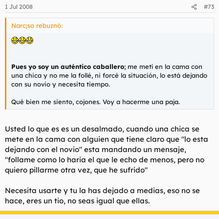
1 Jul 2008
#73
Narc¡so rebuznó:
Pues yo soy un auténtico caballero
; me metí en la cama con
una chica y no me la follé, ni forcé la situación, lo está dejando
con su novio y necesita tiempo.
Qué bien me siento, cojones. Voy a hacerme una paja.
Usted lo que es es un desalmado, cuando una chica se
mete en la cama con alguien que tiene claro que "lo esta
dejando con el novio" esta mandando un mensaje,
"follame como lo haria el que le echo de menos, pero no
quiero pillarme otra vez, que he sufrido"
Necesita usarte y tu la has dejado a medias, eso no se
hace, eres un tio, no seas igual que ellas.