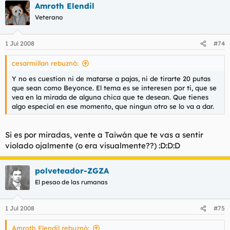
Amroth Elendil
Veterano
1 Jul 2008
#74
cesarmillan rebuznó:
Y no es cuestion ni de matarse a pajas, ni de tirarte 20 putas
que sean como Beyonce. El tema es se interesen por ti, que se
vea en la mirada de alguna chica que te desean. Que tienes
algo especial en ese momento, que ningun otro se lo va a dar.
Si es por miradas, vente a Taiwán que te vas a sentir
violado ojalmente (o era visualmente??) :D:D:D
polveteador-ZGZA
El pesao de las rumanas
1 Jul 2008
#75
Amroth Elendil rebuznó: