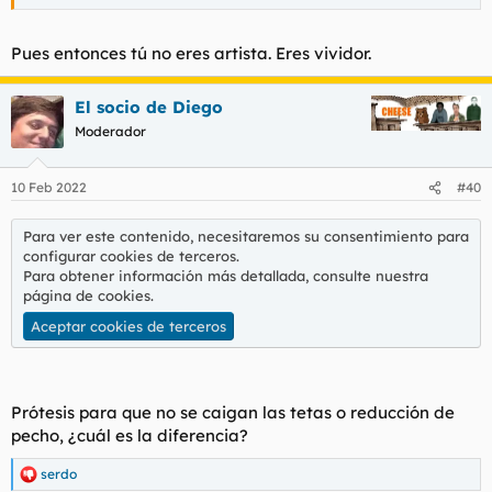
Pues entonces tú no eres artista. Eres vividor.
El socio de Diego
Moderador
10 Feb 2022
#40
Para ver este contenido, necesitaremos su consentimiento para
configurar cookies de terceros.
Para obtener información más detallada, consulte nuestra
página de cookies
.
Aceptar cookies de terceros
Prótesis para que no se caigan las tetas o reducción de
pecho, ¿cuál es la diferencia?
serdo
R