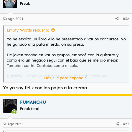
Freak
30 Ago 2021
#32
Empty Words rebuznó:
Yo he ezkrito un libro y lo he presentado a varios concursos. No
he ganado una puta mierda, oh sorpresa.
De joven tocaba en varios grupos, empecé con la guitarra y
como era un negado seguí con el bajo que se me dio mejor.
También canté. Cantaba como el culo.
Durante un tiempo colaboré con varias publicaciones
Haz clic para expandir...
musicales ezkriviendo sobre música.
Yo ya soy feliz con las pajas a la crema.
Tengo un don para las pajas, eso yes, un día os explico mi
técnica si alguno quiere.
FUMANCHU
Pero lo que me ha dado de comer ha sido mi perseverancia en
Freak total
los heztudios. Los artistas son en su mayoría unos muertos de
hambre. Su don, al final es su mayor condena, porque vivir de
lo suyo es inviable en esta parte del mundo.
31 Ago 2021
#33