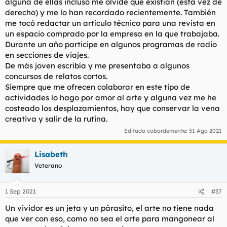
alguna de ellas incluso me olvidé que existían (esta vez de
derecho) y me lo han recordado recientemente. También
me tocó redactar un artículo técnico para una revista en
un espacio comprado por la empresa en la que trabajaba.
Durante un año participe en algunos programas de radio
en secciones de viajes.
De más joven escribía y me presentaba a algunos
concursos de relatos cortos.
Siempre que me ofrecen colaborar en este tipo de
actividades lo hago por amor al arte y alguna vez me he
costeado los desplazamientos, hay que conservar la vena
creativa y salir de la rutina.
Editado cobardemente:
31 Ago 2021
Lisabeth
Veterano
1 Sep 2021
#37
Un vividor es un jeta y un párasito, el arte no tiene nada
que ver con eso, como no sea el arte para mangonear al