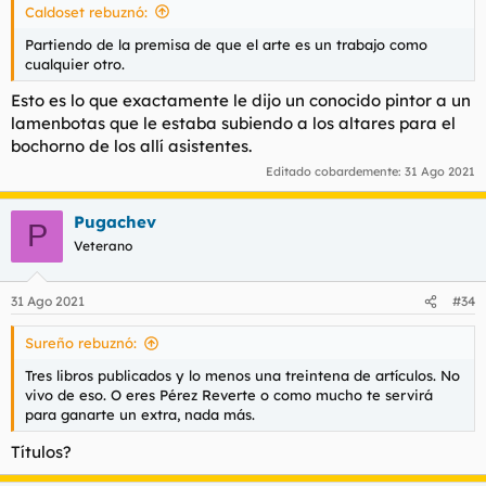
Caldoset rebuznó:
Partiendo de la premisa de que el arte es un trabajo como
cualquier otro.
Esto es lo que exactamente le dijo un conocido pintor a un
lamenbotas que le estaba subiendo a los altares para el
bochorno de los allí asistentes.
Editado cobardemente:
31 Ago 2021
Pugachev
P
Veterano
31 Ago 2021
#34
Sureño rebuznó:
Tres libros publicados y lo menos una treintena de artículos. No
vivo de eso. O eres Pérez Reverte o como mucho te servirá
para ganarte un extra, nada más.
Títulos?